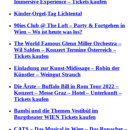
Immersive Experience – Tickets kaufen
Kinder-Orgel-Tag Lichtental
90ies Club @ The Loft – Party & Fortgehen in
Wien – Wo ist heute was los?
The World Famous Glenn Miller Orchestra –
Wil Salden – Konzert Termine Österreich –
Tickets kaufen
Einladung zur Kunst-Midissage – Robin der
Künstler – Weingut Strauch
Die Ärzte – Buffalo Bill in Rom Tour 2022 –
Konzert – Messe Graz – Hotel – Unterkunft –
Tickets kaufen
Bambi und die Themen Vestibül im
Burgtheater WIEN Tickets kaufen
CATS – Das Musical in Wien – Das Ronacher –