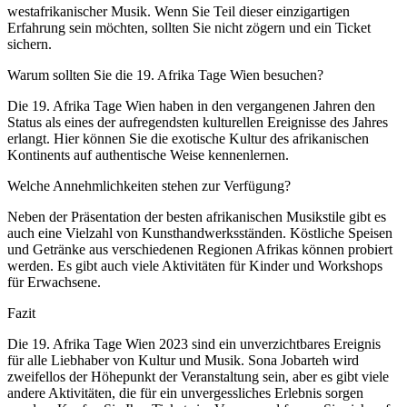
westafrikanischer Musik. Wenn Sie Teil dieser einzigartigen
Erfahrung sein möchten, sollten Sie nicht zögern und ein Ticket
sichern.
Warum sollten Sie die 19. Afrika Tage Wien besuchen?
Die 19. Afrika Tage Wien haben in den vergangenen Jahren den
Status als eines der aufregendsten kulturellen Ereignisse des Jahres
erlangt. Hier können Sie die exotische Kultur des afrikanischen
Kontinents auf authentische Weise kennenlernen.
Welche Annehmlichkeiten stehen zur Verfügung?
Neben der Präsentation der besten afrikanischen Musikstile gibt es
auch eine Vielzahl von Kunsthandwerksständen. Köstliche Speisen
und Getränke aus verschiedenen Regionen Afrikas können probiert
werden. Es gibt auch viele Aktivitäten für Kinder und Workshops
für Erwachsene.
Fazit
Die 19. Afrika Tage Wien 2023 sind ein unverzichtbares Ereignis
für alle Liebhaber von Kultur und Musik. Sona Jobarteh wird
zweifellos der Höhepunkt der Veranstaltung sein, aber es gibt viele
andere Aktivitäten, die für ein unvergessliches Erlebnis sorgen