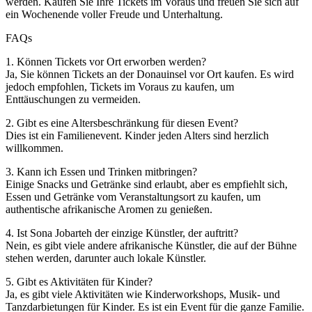
werden. Kaufen Sie Ihre Tickets im Voraus und freuen Sie sich auf
ein Wochenende voller Freude und Unterhaltung.
FAQs
1. Können Tickets vor Ort erworben werden?
Ja, Sie können Tickets an der Donauinsel vor Ort kaufen. Es wird
jedoch empfohlen, Tickets im Voraus zu kaufen, um
Enttäuschungen zu vermeiden.
2. Gibt es eine Altersbeschränkung für diesen Event?
Dies ist ein Familienevent. Kinder jeden Alters sind herzlich
willkommen.
3. Kann ich Essen und Trinken mitbringen?
Einige Snacks und Getränke sind erlaubt, aber es empfiehlt sich,
Essen und Getränke vom Veranstaltungsort zu kaufen, um
authentische afrikanische Aromen zu genießen.
4. Ist Sona Jobarteh der einzige Künstler, der auftritt?
Nein, es gibt viele andere afrikanische Künstler, die auf der Bühne
stehen werden, darunter auch lokale Künstler.
5. Gibt es Aktivitäten für Kinder?
Ja, es gibt viele Aktivitäten wie Kinderworkshops, Musik- und
Tanzdarbietungen für Kinder. Es ist ein Event für die ganze Familie.