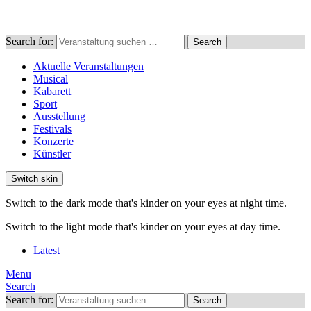
Search for:
Search
Aktuelle Veranstaltungen
Musical
Kabarett
Sport
Ausstellung
Festivals
Konzerte
Künstler
Switch skin
Switch to the dark mode that's kinder on your eyes at night time.
Switch to the light mode that's kinder on your eyes at day time.
Latest
Menu
Search
Search for:
Search