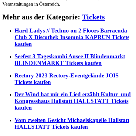
Veranstaltungen in Österreich.
Mehr aus der Kategorie:
Tickets
Hard Ladys // Techno on 2 Floors Barracuda
Club X Discothek Insomnia KAPRUN Tickets
kaufen
Seefest 3 Tageskombi Ausee II Blindenmarkt
BLINDENMARKT Tickets kaufen
Rectory 2023 Rectory-Eventgelände JOIS
Tickets kaufen
Der Wind hat mir ein Lied erzählt Kultur- und
Kongresshaus Hallstatt HALLSTATT Tickets
kaufen
Vom zweiten Gesicht Michaelskapelle Hallstatt
HALLSTATT Tickets kaufen