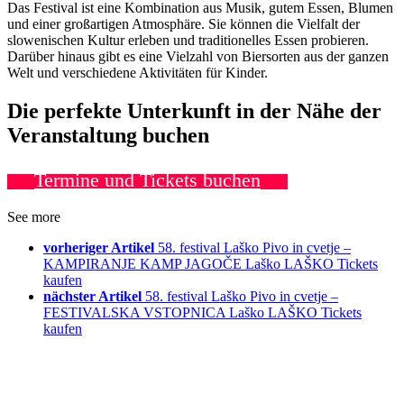
Das Festival ist eine Kombination aus Musik, gutem Essen, Blumen
und einer großartigen Atmosphäre. Sie können die Vielfalt der
slowenischen Kultur erleben und traditionelles Essen probieren.
Darüber hinaus gibt es eine Vielzahl von Biersorten aus der ganzen
Welt und verschiedene Aktivitäten für Kinder.
Die perfekte Unterkunft in der Nähe der
Veranstaltung buchen
Termine und Tickets buchen
See more
vorheriger Artikel
58. festival Laško Pivo in cvetje –
KAMPIRANJE KAMP JAGOČE Laško LAŠKO Tickets
kaufen
nächster Artikel
58. festival Laško Pivo in cvetje –
FESTIVALSKA VSTOPNICA Laško LAŠKO Tickets
kaufen