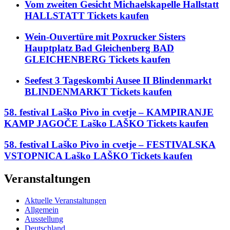
Vom zweiten Gesicht Michaelskapelle Hallstatt
HALLSTATT Tickets kaufen
Wein-Ouvertüre mit Poxrucker Sisters
Hauptplatz Bad Gleichenberg BAD
GLEICHENBERG Tickets kaufen
Seefest 3 Tageskombi Ausee II Blindenmarkt
BLINDENMARKT Tickets kaufen
58. festival Laško Pivo in cvetje – KAMPIRANJE
KAMP JAGOČE Laško LAŠKO Tickets kaufen
58. festival Laško Pivo in cvetje – FESTIVALSKA
VSTOPNICA Laško LAŠKO Tickets kaufen
Veranstaltungen
Aktuelle Veranstaltungen
Allgemein
Ausstellung
Deutschland