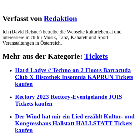
Verfasst von
Redaktion
Ich (David Reisner) betreibe die Webseite kulturleben.at und
interessiere mich für Musik, Tanz, Kabarett und Sport
Veranstaltungen in Österreich.
Mehr aus der Kategorie:
Tickets
Hard Ladys // Techno on 2 Floors Barracuda
Club X Discothek Insomnia KAPRUN Tickets
kaufen
Rectory 2023 Rectory-Eventgelände JOIS
Tickets kaufen
Der Wind hat mir ein Lied erzählt Kultur- und
Kongresshaus Hallstatt HALLSTATT Tickets
kaufen