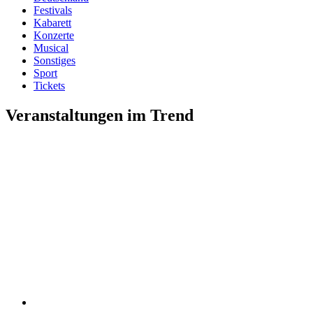
Festivals
Kabarett
Konzerte
Musical
Sonstiges
Sport
Tickets
Veranstaltungen im Trend