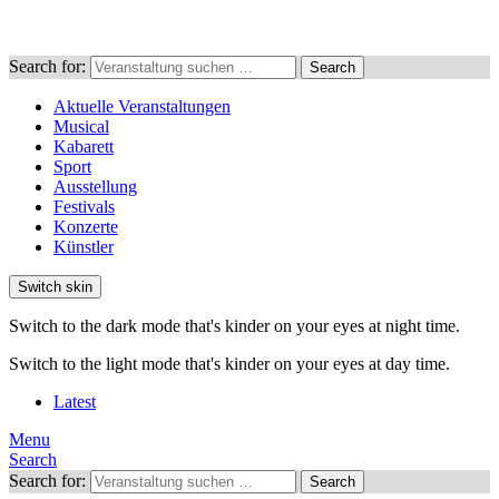
Search for:
Search
Aktuelle Veranstaltungen
Musical
Kabarett
Sport
Ausstellung
Festivals
Konzerte
Künstler
Switch skin
Switch to the dark mode that's kinder on your eyes at night time.
Switch to the light mode that's kinder on your eyes at day time.
Latest
Menu
Search
Search for:
Search