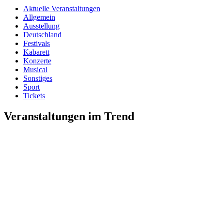
Aktuelle Veranstaltungen
Allgemein
Ausstellung
Deutschland
Festivals
Kabarett
Konzerte
Musical
Sonstiges
Sport
Tickets
Veranstaltungen im Trend