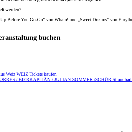
ielt werden?
ke Me Up Before You Go-Go“ von Wham! und „Sweet Dreams“ von Eurythm
Veranstaltung buchen
haus Weiz WEIZ Tickets kaufen
 TORRES / BIERKAPITÄN / JULIAN SOMMER /SCHÜR Strandbad Ot