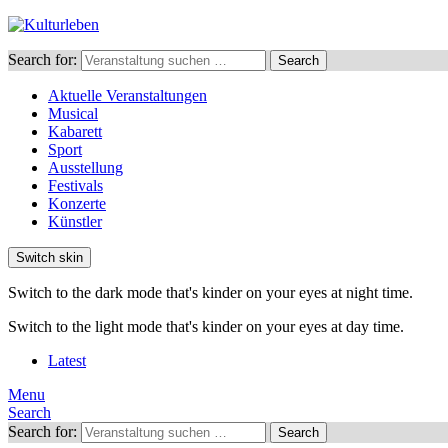
Search for:
Search
Aktuelle Veranstaltungen
Musical
Kabarett
Sport
Ausstellung
Festivals
Konzerte
Künstler
Switch skin
Switch to the dark mode that's kinder on your eyes at night time.
Switch to the light mode that's kinder on your eyes at day time.
Latest
Menu
Search
Search for:
Search