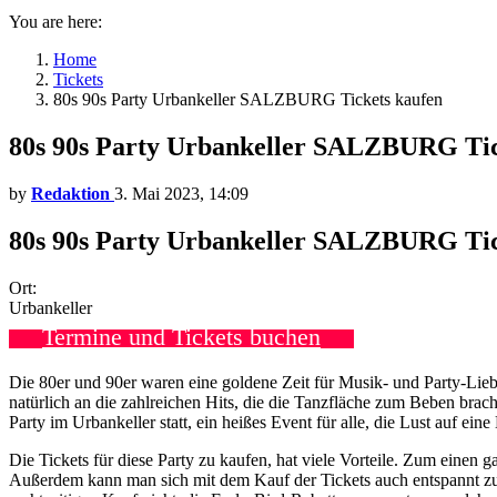
You are here:
Home
Tickets
80s 90s Party Urbankeller SALZBURG Tickets kaufen
80s 90s Party Urbankeller SALZBURG Tic
by
Redaktion
3. Mai 2023, 14:09
80s 90s Party Urbankeller SALZBURG Tick
Ort:
Urbankeller
Termine und Tickets buchen
Die 80er und 90er waren eine goldene Zeit für Musik- und Party-Lie
natürlich an die zahlreichen Hits, die die Tanzfläche zum Beben brac
Party im Urbankeller statt, ein heißes Event für alle, die Lust auf ei
Die Tickets für diese Party zu kaufen, hat viele Vorteile. Zum einen g
Außerdem kann man sich mit dem Kauf der Tickets auch entspannt z