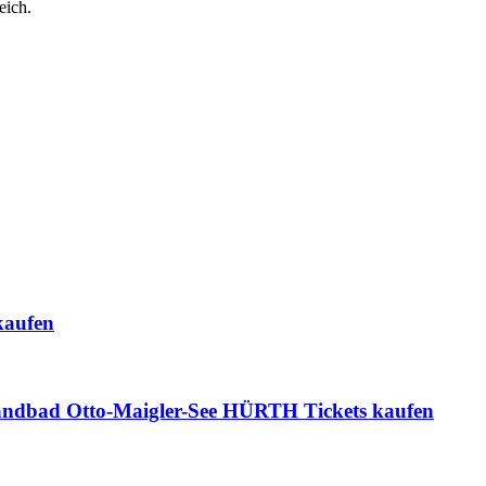
eich.
kaufen
ad Otto-Maigler-See HÜRTH Tickets kaufen