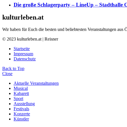
Die große Schlagerparty – LineUp – Stadthalle 
kulturleben.at
Wir haben für Euch die besten und beliebtesten Veranstaltungen aus 
© 2023 kulturleben.at | Reisner
Startseite
Impressum
Datenschutz
Back to Top
Close
Aktuelle Veranstaltungen
Musical
Kabarett
Sport
Ausstellung
Festivals
Konzerte
Künstler