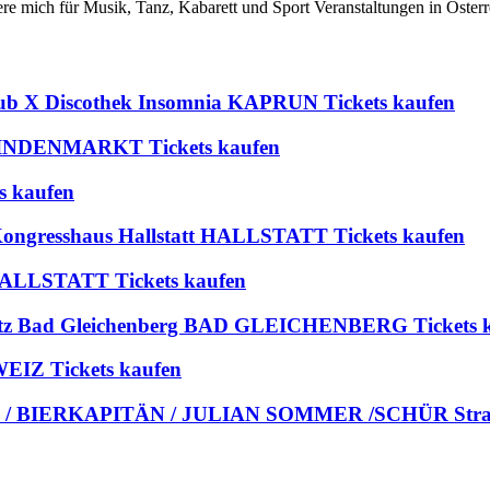
iere mich für Musik, Tanz, Kabarett und Sport Veranstaltungen in Österr
lub X Discothek Insomnia KAPRUN Tickets kaufen
 BLINDENMARKT Tickets kaufen
s kaufen
 Kongresshaus Hallstatt HALLSTATT Tickets kaufen
t HALLSTATT Tickets kaufen
platz Bad Gleichenberg BAD GLEICHENBERG Tickets 
WEIZ Tickets kaufen
 / BIERKAPITÄN / JULIAN SOMMER /SCHÜR Strandb