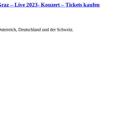
Graz – Live 2023- Konzert – Tickets kaufen
Österreich, Deutschland und der Schweiz.