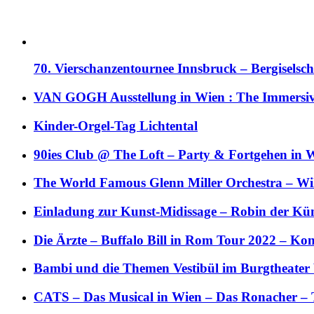
70. Vierschanzentournee Innsbruck – Bergiselsch
VAN GOGH Ausstellung in Wien : The Immersive
Kinder-Orgel-Tag Lichtental
90ies Club @ The Loft – Party & Fortgehen in W
The World Famous Glenn Miller Orchestra – Wil 
Einladung zur Kunst-Midissage – Robin der Kün
Die Ärzte – Buffalo Bill in Rom Tour 2022 – Kon
Bambi und die Themen Vestibül im Burgtheater
CATS – Das Musical in Wien – Das Ronacher – 