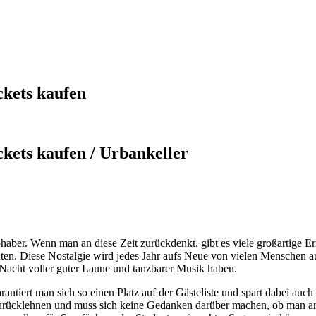
kets kaufen
ets kaufen / Urbankeller
bhaber. Wenn man an diese Zeit zurückdenkt, gibt es viele großartig
hten. Diese Nostalgie wird jedes Jahr aufs Neue von vielen Menschen auf
ne Nacht voller guter Laune und tanzbarer Musik haben.
arantiert man sich so einen Platz auf der Gästeliste und spart dabei auc
urücklehnen und muss sich keine Gedanken darüber machen, ob man a