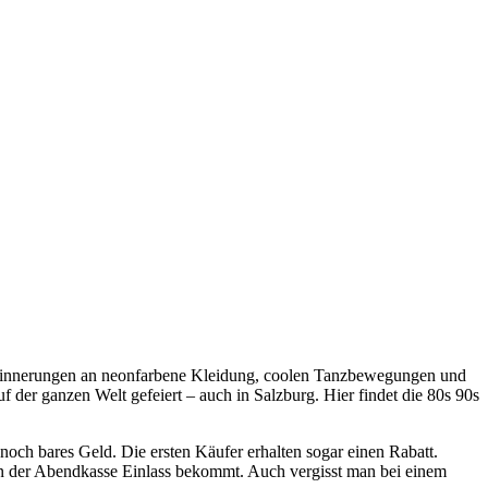
e Erinnerungen an neonfarbene Kleidung, coolen Tanzbewegungen und
 der ganzen Welt gefeiert – auch in Salzburg. Hier findet die 80s 90s
h noch bares Geld. Die ersten Käufer erhalten sogar einen Rabatt.
n der Abendkasse Einlass bekommt. Auch vergisst man bei einem