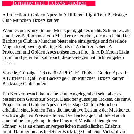
Termine und Tickets buchen
A Projection + Golden Apes: In A Different Light Tour Backstage
Club München Tickets kaufen
Wenn es um Konzerte und Musik geht, gibt es nichts Schöneres, als
eine Live-Performance von Musikern zu erleben, die man liebt. Der
Backstage Club in München bietet eine einzigartige und fesselnde
Möglichkeit, zwei großartige Bands in Aktion zu sehen. A
Projection und Golden Apes präsentieren ihre „In A Different Light
Tour“ und jeder Fan sollte sich diese Gelegenheit nicht entgehen
lassen.
Vorteile, Günstige Tickets für A PROJECTION + Golden Apes: In
A Different Light Tour Backstage Club München Tickets kaufen –
Backstage Club kaufen
Ein Konzertbesuch kann eine teure Angelegenheit sein, aber es
besteht kein Grund zur Sorge. Dank der günstigen Tickets, die für A
Projection und Golden Apes im Backstage Club in München
erhältlich sind, können Fans die interaktive Leistung der Musiker zu
erschwinglichen Preisen erleben. Die Backstage Club bietet auch
eine intime Umgebung, in der Fans und Musiker interagieren
können, was zu einem unvergesslichen musikalischen Erlebnis
führt. Darüber hinaus bietet der Backstage Club eine Vielzahl von