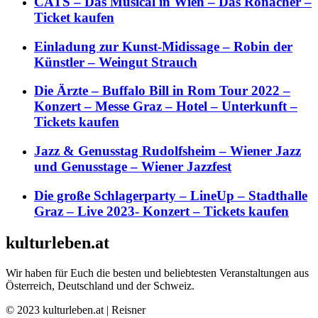
CATS – Das Musical in Wien – Das Ronacher –
Ticket kaufen
Einladung zur Kunst-Midissage – Robin der
Künstler – Weingut Strauch
Die Ärzte – Buffalo Bill in Rom Tour 2022 –
Konzert – Messe Graz – Hotel – Unterkunft –
Tickets kaufen
Jazz & Genusstag Rudolfsheim – Wiener Jazz
und Genusstage – Wiener Jazzfest
Die große Schlagerparty – LineUp – Stadthalle
Graz – Live 2023- Konzert – Tickets kaufen
kulturleben.at
Wir haben für Euch die besten und beliebtesten Veranstaltungen aus
Österreich, Deutschland und der Schweiz.
© 2023 kulturleben.at | Reisner