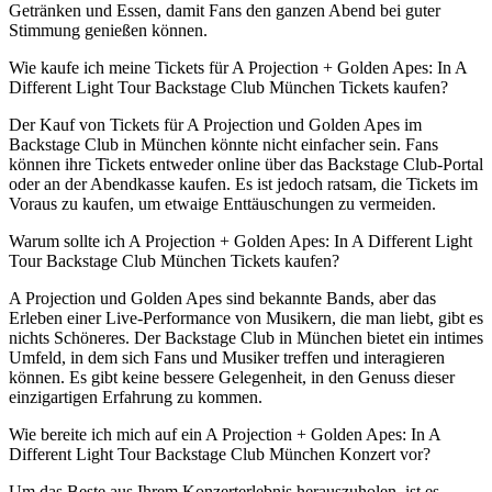
Getränken und Essen, damit Fans den ganzen Abend bei guter
Stimmung genießen können.
Wie kaufe ich meine Tickets für A Projection + Golden Apes: In A
Different Light Tour Backstage Club München Tickets kaufen?
Der Kauf von Tickets für A Projection und Golden Apes im
Backstage Club in München könnte nicht einfacher sein. Fans
können ihre Tickets entweder online über das Backstage Club-Portal
oder an der Abendkasse kaufen. Es ist jedoch ratsam, die Tickets im
Voraus zu kaufen, um etwaige Enttäuschungen zu vermeiden.
Warum sollte ich A Projection + Golden Apes: In A Different Light
Tour Backstage Club München Tickets kaufen?
A Projection und Golden Apes sind bekannte Bands, aber das
Erleben einer Live-Performance von Musikern, die man liebt, gibt es
nichts Schöneres. Der Backstage Club in München bietet ein intimes
Umfeld, in dem sich Fans und Musiker treffen und interagieren
können. Es gibt keine bessere Gelegenheit, in den Genuss dieser
einzigartigen Erfahrung zu kommen.
Wie bereite ich mich auf ein A Projection + Golden Apes: In A
Different Light Tour Backstage Club München Konzert vor?
Um das Beste aus Ihrem Konzerterlebnis herauszuholen, ist es