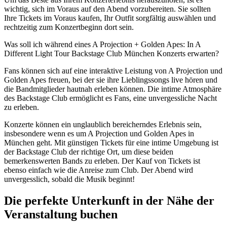
wichtig, sich im Voraus auf den Abend vorzubereiten. Sie sollten
Ihre Tickets im Voraus kaufen, Ihr Outfit sorgfältig auswählen und
rechtzeitig zum Konzertbeginn dort sein.
Was soll ich während eines A Projection + Golden Apes: In A
Different Light Tour Backstage Club München Konzerts erwarten?
Fans können sich auf eine interaktive Leistung von A Projection und
Golden Apes freuen, bei der sie ihre Lieblingssongs live hören und
die Bandmitglieder hautnah erleben können. Die intime Atmosphäre
des Backstage Club ermöglicht es Fans, eine unvergessliche Nacht
zu erleben.
Konzerte können ein unglaublich bereicherndes Erlebnis sein,
insbesondere wenn es um A Projection und Golden Apes in
München geht. Mit günstigen Tickets für eine intime Umgebung ist
der Backstage Club der richtige Ort, um diese beiden
bemerkenswerten Bands zu erleben. Der Kauf von Tickets ist
ebenso einfach wie die Anreise zum Club. Der Abend wird
unvergesslich, sobald die Musik beginnt!
Die perfekte Unterkunft in der Nähe der
Veranstaltung buchen