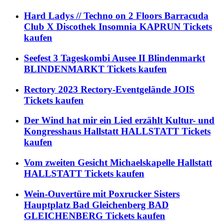
Hard Ladys // Techno on 2 Floors Barracuda
Club X Discothek Insomnia KAPRUN Tickets
kaufen
Seefest 3 Tageskombi Ausee II Blindenmarkt
BLINDENMARKT Tickets kaufen
Rectory 2023 Rectory-Eventgelände JOIS
Tickets kaufen
Der Wind hat mir ein Lied erzählt Kultur- und
Kongresshaus Hallstatt HALLSTATT Tickets
kaufen
Vom zweiten Gesicht Michaelskapelle Hallstatt
HALLSTATT Tickets kaufen
Wein-Ouvertüre mit Poxrucker Sisters
Hauptplatz Bad Gleichenberg BAD
GLEICHENBERG Tickets kaufen