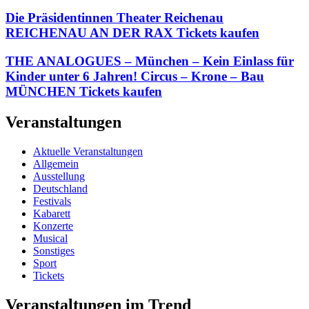
Die Präsidentinnen Theater Reichenau
REICHENAU AN DER RAX Tickets kaufen
THE ANALOGUES – München – Kein Einlass für
Kinder unter 6 Jahren! Circus – Krone – Bau
MÜNCHEN Tickets kaufen
Veranstaltungen
Aktuelle Veranstaltungen
Allgemein
Ausstellung
Deutschland
Festivals
Kabarett
Konzerte
Musical
Sonstiges
Sport
Tickets
Veranstaltungen im Trend