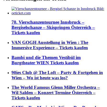
70. Vierschanzentournee Innsbruck –
Bergiselschanze – Skispringen Österreich –
Tickets kaufen
VAN GOGH Ausstellung in Wien : The
Immersive Experience – Tickets kaufen
Bambi und die Themen Vestibül im
Burgtheater WIEN Tickets kaufen
90ies Club @ The Loft – Party & Fortgehen in
Wien – Wo ist heute was los?
The World Famous Glenn Miller Orchestra –
Wil Salden – Konzert Termine Österreich –
Tickets kaufen