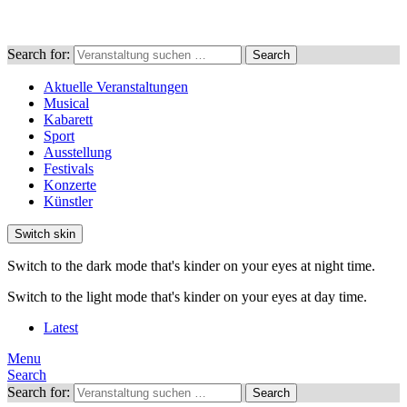
Search for:
Search
Aktuelle Veranstaltungen
Musical
Kabarett
Sport
Ausstellung
Festivals
Konzerte
Künstler
Switch skin
Switch to the dark mode that's kinder on your eyes at night time.
Switch to the light mode that's kinder on your eyes at day time.
Latest
Menu
Search
Search for:
Search