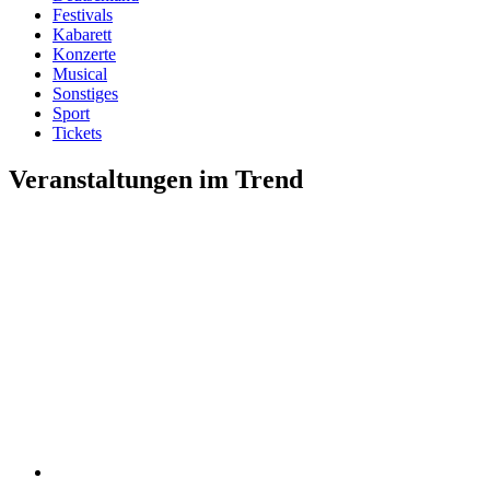
Festivals
Kabarett
Konzerte
Musical
Sonstiges
Sport
Tickets
Veranstaltungen im Trend