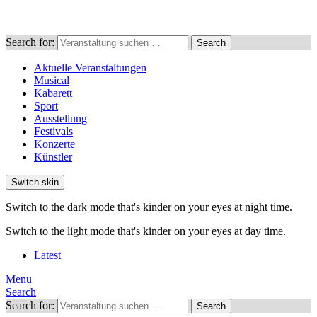
Search for:
Search
Aktuelle Veranstaltungen
Musical
Kabarett
Sport
Ausstellung
Festivals
Konzerte
Künstler
Switch skin
Switch to the dark mode that's kinder on your eyes at night time.
Switch to the light mode that's kinder on your eyes at day time.
Latest
Menu
Search
Search for:
Search