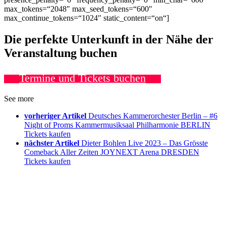
max_tokens=“2048″ max_seed_tokens=“600″
max_continue_tokens=“1024″ static_content=“on“]
Die perfekte Unterkunft in der Nähe der
Veranstaltung buchen
Termine und Tickets buchen
See more
vorheriger Artikel
Deutsches Kammerorchester Berlin – #6
Night of Proms Kammermusiksaal Philharmonie BERLIN
Tickets kaufen
nächster Artikel
Dieter Bohlen Live 2023 – Das Grösste
Comeback Aller Zeiten JOYNEXT Arena DRESDEN
Tickets kaufen