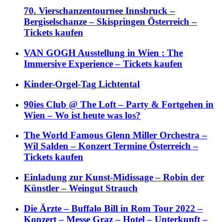
70. Vierschanzentournee Innsbruck –
Bergiselschanze – Skispringen Österreich –
Tickets kaufen
VAN GOGH Ausstellung in Wien : The
Immersive Experience – Tickets kaufen
Kinder-Orgel-Tag Lichtental
90ies Club @ The Loft – Party & Fortgehen in
Wien – Wo ist heute was los?
The World Famous Glenn Miller Orchestra –
Wil Salden – Konzert Termine Österreich –
Tickets kaufen
Einladung zur Kunst-Midissage – Robin der
Künstler – Weingut Strauch
Die Ärzte – Buffalo Bill in Rom Tour 2022 –
Konzert – Messe Graz – Hotel – Unterkunft –