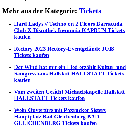
Mehr aus der Kategorie:
Tickets
Hard Ladys // Techno on 2 Floors Barracuda
Club X Discothek Insomnia KAPRUN Tickets
kaufen
Rectory 2023 Rectory-Eventgelände JOIS
Tickets kaufen
Der Wind hat mir ein Lied erzählt Kultur- und
Kongresshaus Hallstatt HALLSTATT Tickets
kaufen
Vom zweiten Gesicht Michaelskapelle Hallstatt
HALLSTATT Tickets kaufen
Wein-Ouvertüre mit Poxrucker Sisters
Hauptplatz Bad Gleichenberg BAD
GLEICHENBERG Tickets kaufen