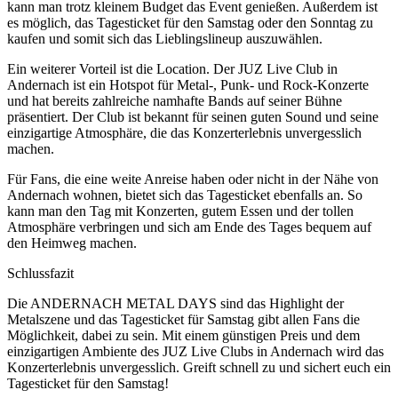
kann man trotz kleinem Budget das Event genießen. Außerdem ist
es möglich, das Tagesticket für den Samstag oder den Sonntag zu
kaufen und somit sich das Lieblingslineup auszuwählen.
Ein weiterer Vorteil ist die Location. Der JUZ Live Club in
Andernach ist ein Hotspot für Metal-, Punk- und Rock-Konzerte
und hat bereits zahlreiche namhafte Bands auf seiner Bühne
präsentiert. Der Club ist bekannt für seinen guten Sound und seine
einzigartige Atmosphäre, die das Konzerterlebnis unvergesslich
machen.
Für Fans, die eine weite Anreise haben oder nicht in der Nähe von
Andernach wohnen, bietet sich das Tagesticket ebenfalls an. So
kann man den Tag mit Konzerten, gutem Essen und der tollen
Atmosphäre verbringen und sich am Ende des Tages bequem auf
den Heimweg machen.
Schlussfazit
Die ANDERNACH METAL DAYS sind das Highlight der
Metalszene und das Tagesticket für Samstag gibt allen Fans die
Möglichkeit, dabei zu sein. Mit einem günstigen Preis und dem
einzigartigen Ambiente des JUZ Live Clubs in Andernach wird das
Konzerterlebnis unvergesslich. Greift schnell zu und sichert euch ein
Tagesticket für den Samstag!