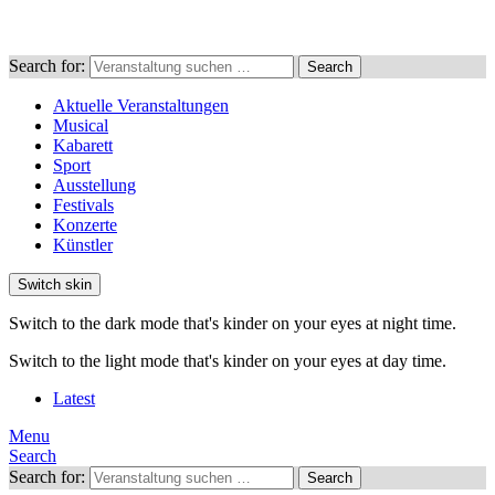
Search for:
Search
Aktuelle Veranstaltungen
Musical
Kabarett
Sport
Ausstellung
Festivals
Konzerte
Künstler
Switch skin
Switch to the dark mode that's kinder on your eyes at night time.
Switch to the light mode that's kinder on your eyes at day time.
Latest
Menu
Search
Search for:
Search