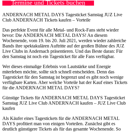
Termine und Tickets buchen
ANDERNACH METAL DAYS Tagesticket Samstag JUZ Live
Club ANDERNACH Tickets kaufen – Vorteile
Das perfekte Event für alle Metal- und Rock-Fans steht wieder
bevor: Die ANDERNACH METAL DAYS! An diesem
Wochenende, vom 19. bis 20. Juli 2021, werden wieder zahlreiche
Bands ihre spektakulären Auftritte auf der großen Bühne des JUZ
Live Clubs in Andernach präsentieren. Und das Beste daran: Für
den Samstag ist noch ein Tagesticket für alle Fans verfügbar.
Wer dieses einmalige Erlebnis von Lautstärke und Energie
miterleben möchte, sollte sich schnell entscheiden. Denn das
Tagesticket für den Samstag ist begrenzt und es gibt noch wenige
verfügbare Karten. Aber welche Vorteile hat der Kauf eines Tickets
für die ANDERNACH METAL DAYS?
Günstige Tickets für ANDERNACH METAL DAYS Tagesticket
Samstag JUZ Live Club ANDERNACH kaufen – JUZ Live Club
kaufen
Als Käufer eines Tagestickets für die ANDERNACH METAL
DAYS profitiert man von einigen Vorteilen. Zunächst gibt es
deutlich günstigere Tickets als für das gesamte Wochenende. So