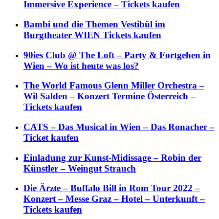
Immersive Experience – Tickets kaufen
Bambi und die Themen Vestibül im
Burgtheater WIEN Tickets kaufen
90ies Club @ The Loft – Party & Fortgehen in
Wien – Wo ist heute was los?
The World Famous Glenn Miller Orchestra –
Wil Salden – Konzert Termine Österreich –
Tickets kaufen
CATS – Das Musical in Wien – Das Ronacher –
Ticket kaufen
Einladung zur Kunst-Midissage – Robin der
Künstler – Weingut Strauch
Die Ärzte – Buffalo Bill in Rom Tour 2022 –
Konzert – Messe Graz – Hotel – Unterkunft –
Tickets kaufen