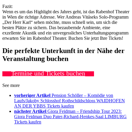
Fazit:
Wenn es um das Highlight des Jahres geht, ist das Rabenhof Theater
in Wien die richtige Adresse. Wer Andreas Vitáseks Solo-Programm
„Der Herr Karl“ sehen möchte, muss schnell sein, um sich die
besten Plätze zu sichern. Das bezaubernde Ambiente, eine
exzellente Akustik und ein unvergessliches Unterhaltungsprogramm
erwarten Sie im Rabenhof Theater. Buchen Sie jetzt Ihre Tickets!
Die perfekte Unterkunft in der Nähe der
Veranstaltung buchen
Termine und Tickets buchen
See more
vorheriger Artikel
Pension Schöller – Komödie von
Laufs/Jakoby Schlosshof Rothschildschloss WAIDHOFEN
AN DER YBBS Tickets kaufen
nächster Artikel
Giora Feidman – Friendship Tour 2023:
Giora Feidman Duo Pater-Richard-Henkes-Saal LIMBURG
Tickets kaufen