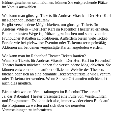
Bühnengeschehen sein möchten, können Sie entsprechende Plätze
im Voraus auswählen.
Wie kann man günstige Tickets für Andreas Vitásek – Der Herr Karl
im Rabenhof Theater kaufen?
Es gibt verschiedene Möglichkeiten, um günstige Tickets für
Andreas Vitásek – Der Herr Karl im Rabenhof Theater zu erhalten.
Einer der besten Wege ist, frühzeitig zu buchen und somit von den
Frühbucher-Rabatten zu profitieren. Außerdem bieten viele Ticket-
Portale wie beispielsweise Eventim oder Ticketmaster regelmäßig
Aktionen an, bei denen vergünstigte Karten angeboten werden.
Wie kann man im Rabenhof Theater Tickets kaufen?
Wenn Sie Tickets für Andreas Vitásek – Der Herr Karl im Rabenhof
Theater kaufen möchten, haben Sie verschiedene Möglichkeiten. Sie
können entweder online auf der offiziellen Website des Theaters
buchen oder sich an eine bekannte Ticketverkaufsstelle wie Eventim
oder Ticketmaster wenden. Wenn Sie vor Ort anrufen möchten, ist
auch dies möglich.
Bieten sich weitere Veranstaltungen im Rabenhof Theater an?
Ja, das Rabenhof Theater präsentiert eine Fülle von Vorstellungen
und Programmen. Es lohnt sich also, immer wieder einen Blick auf
das Programm zu werfen und sich über die neuesten
Veranstaltungen zu informieren.