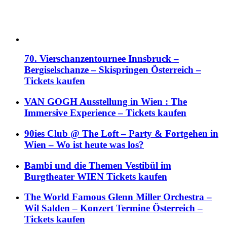
70. Vierschanzentournee Innsbruck –
Bergiselschanze – Skispringen Österreich –
Tickets kaufen
VAN GOGH Ausstellung in Wien : The
Immersive Experience – Tickets kaufen
90ies Club @ The Loft – Party & Fortgehen in
Wien – Wo ist heute was los?
Bambi und die Themen Vestibül im
Burgtheater WIEN Tickets kaufen
The World Famous Glenn Miller Orchestra –
Wil Salden – Konzert Termine Österreich –
Tickets kaufen