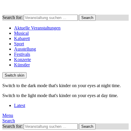
Search for:
Search
Aktuelle Veranstaltungen
Musical
Kabarett
Sport
Ausstellung
Festivals
Konzerte
Künstler
Switch skin
Switch to the dark mode that's kinder on your eyes at night time.
Switch to the light mode that's kinder on your eyes at day time.
Latest
Menu
Search
Search for:
Search