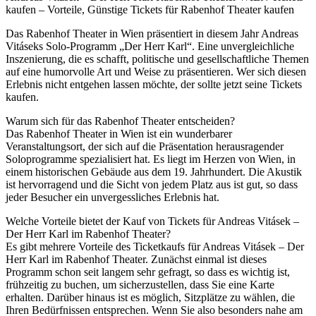
kaufen – Vorteile, Günstige Tickets für Rabenhof Theater kaufen
Das Rabenhof Theater in Wien präsentiert in diesem Jahr Andreas
Vitáseks Solo-Programm „Der Herr Karl“. Eine unvergleichliche
Inszenierung, die es schafft, politische und gesellschaftliche Themen
auf eine humorvolle Art und Weise zu präsentieren. Wer sich diesen
Erlebnis nicht entgehen lassen möchte, der sollte jetzt seine Tickets
kaufen.
Warum sich für das Rabenhof Theater entscheiden?
Das Rabenhof Theater in Wien ist ein wunderbarer
Veranstaltungsort, der sich auf die Präsentation herausragender
Soloprogramme spezialisiert hat. Es liegt im Herzen von Wien, in
einem historischen Gebäude aus dem 19. Jahrhundert. Die Akustik
ist hervorragend und die Sicht von jedem Platz aus ist gut, so dass
jeder Besucher ein unvergessliches Erlebnis hat.
Welche Vorteile bietet der Kauf von Tickets für Andreas Vitásek –
Der Herr Karl im Rabenhof Theater?
Es gibt mehrere Vorteile des Ticketkaufs für Andreas Vitásek – Der
Herr Karl im Rabenhof Theater. Zunächst einmal ist dieses
Programm schon seit langem sehr gefragt, so dass es wichtig ist,
frühzeitig zu buchen, um sicherzustellen, dass Sie eine Karte
erhalten. Darüber hinaus ist es möglich, Sitzplätze zu wählen, die
Ihren Bedürfnissen entsprechen. Wenn Sie also besonders nahe am