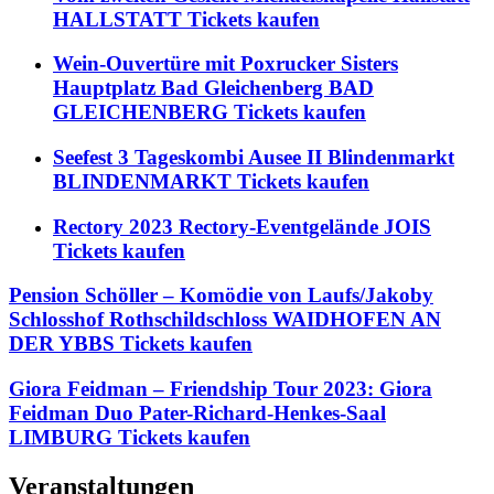
HALLSTATT Tickets kaufen
Wein-Ouvertüre mit Poxrucker Sisters
Hauptplatz Bad Gleichenberg BAD
GLEICHENBERG Tickets kaufen
Seefest 3 Tageskombi Ausee II Blindenmarkt
BLINDENMARKT Tickets kaufen
Rectory 2023 Rectory-Eventgelände JOIS
Tickets kaufen
Pension Schöller – Komödie von Laufs/Jakoby
Schlosshof Rothschildschloss WAIDHOFEN AN
DER YBBS Tickets kaufen
Giora Feidman – Friendship Tour 2023: Giora
Feidman Duo Pater-Richard-Henkes-Saal
LIMBURG Tickets kaufen
Veranstaltungen