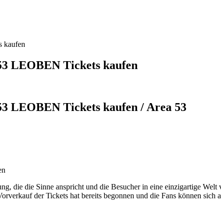
s kaufen
a 53 LEOBEN Tickets kaufen
a 53 LEOBEN Tickets kaufen / Area 53
en
rung, die die Sinne anspricht und die Besucher in eine einzigartige Welt
 Vorverkauf der Tickets hat bereits begonnen und die Fans können sich a