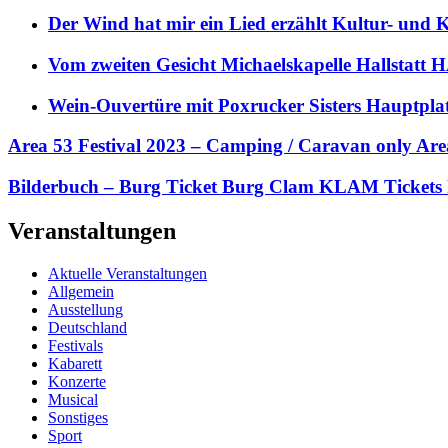
Der Wind hat mir ein Lied erzählt Kultur- und
Vom zweiten Gesicht Michaelskapelle Hallstat
Wein-Ouvertüre mit Poxrucker Sisters Haupt
Area 53 Festival 2023 – Camping / Caravan only A
Bilderbuch – Burg Ticket Burg Clam KLAM Tickets
Veranstaltungen
Aktuelle Veranstaltungen
Allgemein
Ausstellung
Deutschland
Festivals
Kabarett
Konzerte
Musical
Sonstiges
Sport