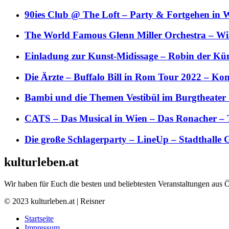
90ies Club @ The Loft – Party & Fortgehen in W
The World Famous Glenn Miller Orchestra – Wil 
Einladung zur Kunst-Midissage – Robin der Kün
Die Ärzte – Buffalo Bill in Rom Tour 2022 – Kon
Bambi und die Themen Vestibül im Burgtheater
CATS – Das Musical in Wien – Das Ronacher – 
Die große Schlagerparty – LineUp – Stadthalle 
kulturleben.at
Wir haben für Euch die besten und beliebtesten Veranstaltungen aus 
© 2023 kulturleben.at | Reisner
Startseite
Impressum