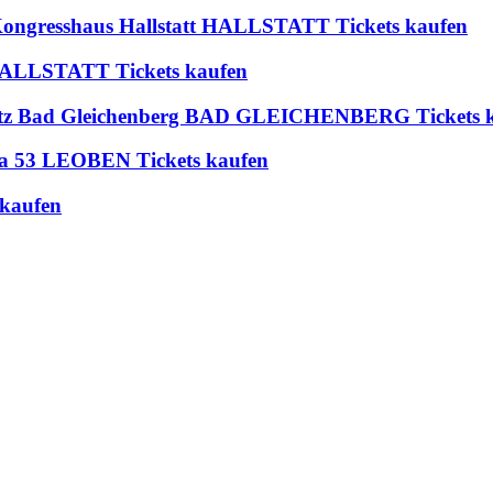
 Kongresshaus Hallstatt HALLSTATT Tickets kaufen
t HALLSTATT Tickets kaufen
platz Bad Gleichenberg BAD GLEICHENBERG Tickets 
rea 53 LEOBEN Tickets kaufen
 kaufen