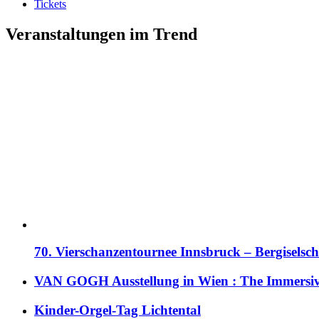
Tickets
Veranstaltungen im Trend
70. Vierschanzentournee Innsbruck – Bergiselsch
VAN GOGH Ausstellung in Wien : The Immersive
Kinder-Orgel-Tag Lichtental