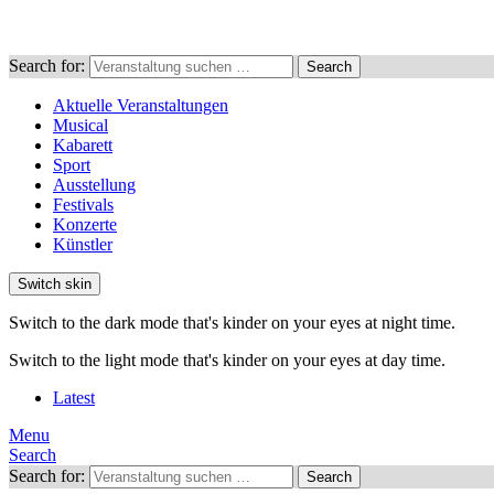
Search for:
Search
Aktuelle Veranstaltungen
Musical
Kabarett
Sport
Ausstellung
Festivals
Konzerte
Künstler
Switch skin
Switch to the dark mode that's kinder on your eyes at night time.
Switch to the light mode that's kinder on your eyes at day time.
Latest
Menu
Search
Search for:
Search