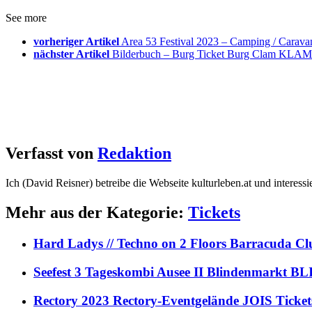
See more
vorheriger Artikel
Area 53 Festival 2023 – Camping / Carav
nächster Artikel
Bilderbuch – Burg Ticket Burg Clam KLAM 
Verfasst von
Redaktion
Ich (David Reisner) betreibe die Webseite kulturleben.at und interess
Mehr aus der Kategorie:
Tickets
Hard Ladys // Techno on 2 Floors Barracuda C
Seefest 3 Tageskombi Ausee II Blindenmarkt
Rectory 2023 Rectory-Eventgelände JOIS Ticket