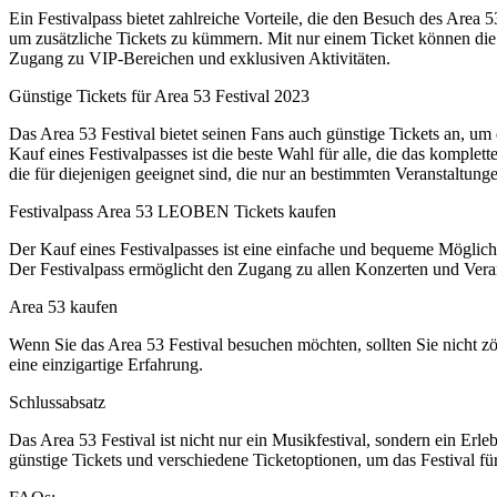
Ein Festivalpass bietet zahlreiche Vorteile, die den Besuch des Area
um zusätzliche Tickets zu kümmern. Mit nur einem Ticket können die F
Zugang zu VIP-Bereichen und exklusiven Aktivitäten.
Günstige Tickets für Area 53 Festival 2023
Das Area 53 Festival bietet seinen Fans auch günstige Tickets an, um
Kauf eines Festivalpasses ist die beste Wahl für alle, die das komple
die für diejenigen geeignet sind, die nur an bestimmten Veranstaltun
Festivalpass Area 53 LEOBEN Tickets kaufen
Der Kauf eines Festivalpasses ist eine einfache und bequeme Möglichk
Der Festivalpass ermöglicht den Zugang zu allen Konzerten und Vera
Area 53 kaufen
Wenn Sie das Area 53 Festival besuchen möchten, sollten Sie nicht zöge
eine einzigartige Erfahrung.
Schlussabsatz
Das Area 53 Festival ist nicht nur ein Musikfestival, sondern ein Erl
günstige Tickets und verschiedene Ticketoptionen, um das Festival für