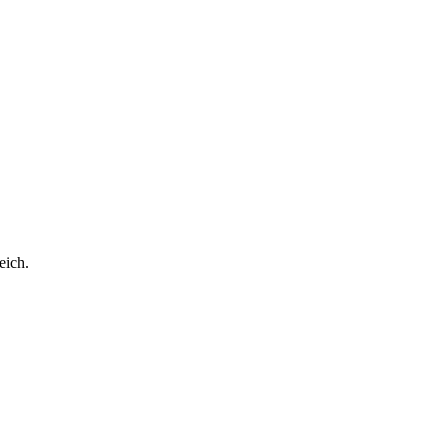
eich.