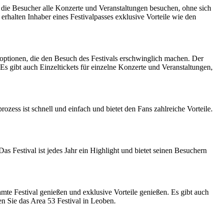
n die Besucher alle Konzerte und Veranstaltungen besuchen, ohne sich
rhalten Inhaber eines Festivalpasses exklusive Vorteile wie den
etoptionen, die den Besuch des Festivals erschwinglich machen. Der
 Es gibt auch Einzeltickets für einzelne Konzerte und Veranstaltungen,
zess ist schnell und einfach und bietet den Fans zahlreiche Vorteile.
Das Festival ist jedes Jahr ein Highlight und bietet seinen Besuchern
amte Festival genießen und exklusive Vorteile genießen. Es gibt auch
en Sie das Area 53 Festival in Leoben.