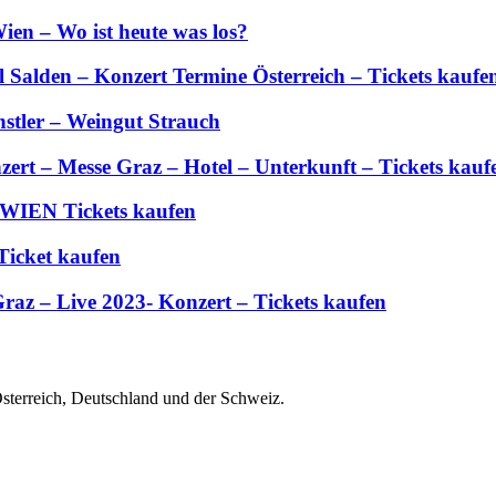
ien – Wo ist heute was los?
Salden – Konzert Termine Österreich – Tickets kaufe
stler – Weingut Strauch
zert – Messe Graz – Hotel – Unterkunft – Tickets kauf
 WIEN Tickets kaufen
Ticket kaufen
Graz – Live 2023- Konzert – Tickets kaufen
Österreich, Deutschland und der Schweiz.