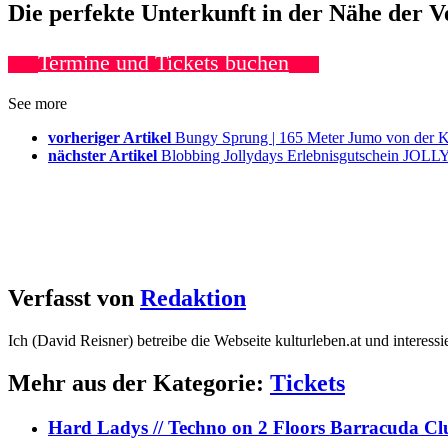
Die perfekte Unterkunft in der Nähe der 
Termine und Tickets buchen
See more
vorheriger Artikel
Bungy Sprung | 165 Meter Jumo von der K
nächster Artikel
Blobbing Jollydays Erlebnisgutschein JOL
Verfasst von
Redaktion
Ich (David Reisner) betreibe die Webseite kulturleben.at und interess
Mehr aus der Kategorie:
Tickets
Hard Ladys // Techno on 2 Floors Barracuda C