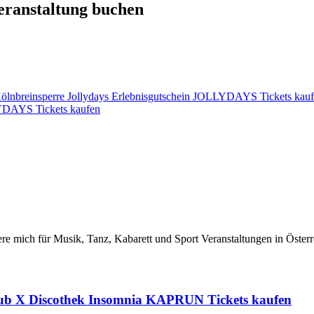
Veranstaltung buchen
ölnbreinsperre Jollydays Erlebnisgutschein JOLLYDAYS Tickets kau
LYDAYS Tickets kaufen
iere mich für Musik, Tanz, Kabarett und Sport Veranstaltungen in Österr
lub X Discothek Insomnia KAPRUN Tickets kaufen