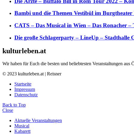
Die Ärzte – Buffalo Bill in Rom Tour 2022 – Kon
Bambi und die Themen Vestibül im Burgtheater
CATS – Das Musical in Wien – Das Ronacher – 
Die große Schlagerparty – LineUp – Stadthalle 
kulturleben.at
Wir haben für Euch die besten und beliebtesten Veranstaltungen aus 
© 2023 kulturleben.at | Reisner
Startseite
Impressum
Datenschutz
Back to Top
Close
Aktuelle Veranstaltungen
Musical
Kabarett