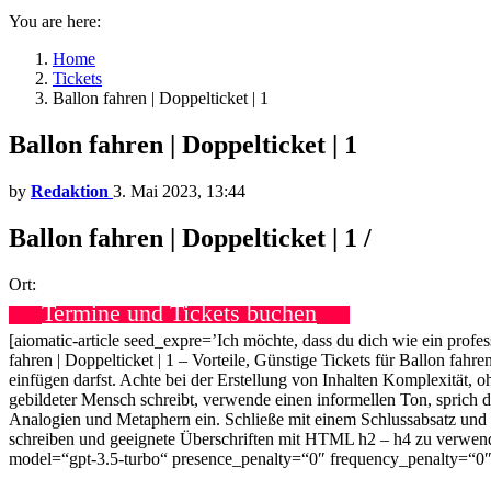
You are here:
Home
Tickets
Ballon fahren | Doppelticket | 1
Ballon fahren | Doppelticket | 1
by
Redaktion
3. Mai 2023, 13:44
Ballon fahren | Doppelticket | 1 /
Ort:
Termine und Tickets buchen
[aiomatic-article seed_expre=’Ich möchte, dass du dich wie ein profe
fahren | Doppelticket | 1 – Vorteile, Günstige Tickets für Ballon fah
einfügen darfst. Achte bei der Erstellung von Inhalten Komplexität, o
gebildeter Mensch schreibt, verwende einen informellen Ton, sprich d
Analogien und Metaphern ein. Schließe mit einem Schlussabsatz und 5
schreiben und geeignete Überschriften mit HTML h2 – h4 zu verwen
model=“gpt-3.5-turbo“ presence_penalty=“0″ frequency_penalty=“