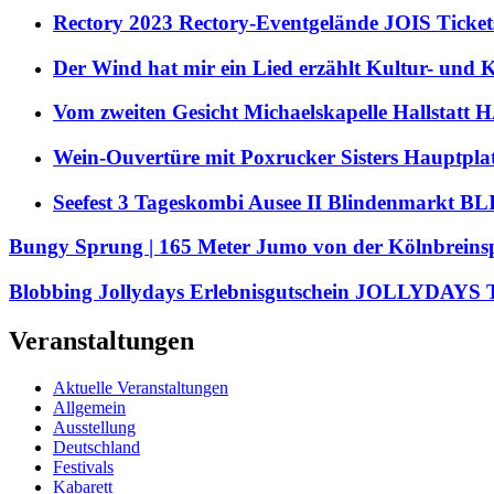
Rectory 2023 Rectory-Eventgelände JOIS Ticket
Der Wind hat mir ein Lied erzählt Kultur- und
Vom zweiten Gesicht Michaelskapelle Hallstat
Wein-Ouvertüre mit Poxrucker Sisters Haupt
Seefest 3 Tageskombi Ausee II Blindenmarkt
Bungy Sprung | 165 Meter Jumo von der Kölnbreins
Blobbing Jollydays Erlebnisgutschein JOLLYDAYS T
Veranstaltungen
Aktuelle Veranstaltungen
Allgemein
Ausstellung
Deutschland
Festivals
Kabarett