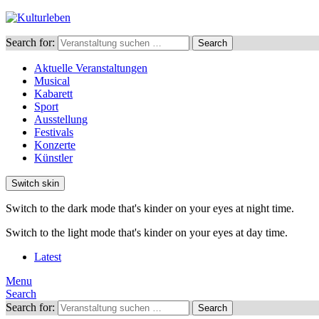
Search for:
Search
Aktuelle Veranstaltungen
Musical
Kabarett
Sport
Ausstellung
Festivals
Konzerte
Künstler
Switch skin
Switch to the dark mode that's kinder on your eyes at night time.
Switch to the light mode that's kinder on your eyes at day time.
Latest
Menu
Search
Search for:
Search