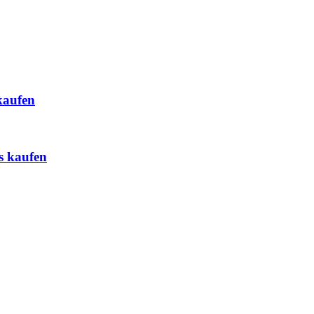
kaufen
s kaufen