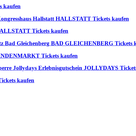
s kaufen
 Kongresshaus Hallstatt HALLSTATT Tickets kaufen
t HALLSTATT Tickets kaufen
platz Bad Gleichenberg BAD GLEICHENBERG Tickets 
 BLINDENMARKT Tickets kaufen
perre Jollydays Erlebnisgutschein JOLLYDAYS Ticket
ickets kaufen