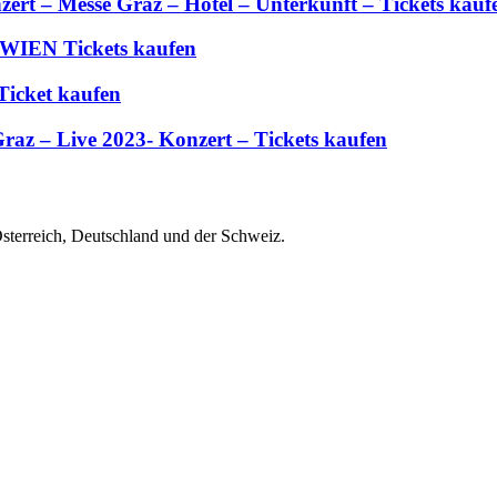
zert – Messe Graz – Hotel – Unterkunft – Tickets kauf
 WIEN Tickets kaufen
Ticket kaufen
Graz – Live 2023- Konzert – Tickets kaufen
Österreich, Deutschland und der Schweiz.