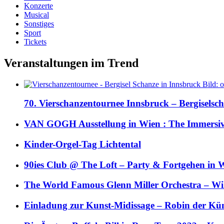
Konzerte
Musical
Sonstiges
Sport
Tickets
Veranstaltungen im Trend
70. Vierschanzentournee Innsbruck – Bergiselsch
VAN GOGH Ausstellung in Wien : The Immersive
Kinder-Orgel-Tag Lichtental
90ies Club @ The Loft – Party & Fortgehen in W
The World Famous Glenn Miller Orchestra – Wil 
Einladung zur Kunst-Midissage – Robin der Kün