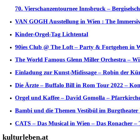
70. Vierschanzentournee Innsbruck – Bergiselsch
VAN GOGH Ausstellung in Wien : The Immersive
Kinder-Orgel-Tag Lichtental
90ies Club @ The Loft – Party & Fortgehen in W
The World Famous Glenn Miller Orchestra – Wil 
Einladung zur Kunst-Midissage – Robin der Kün
Die Ärzte – Buffalo Bill in Rom Tour 2022 – Kon
Orgel und Kaffee – David Gomolla – Pfarrkirch
Bambi und die Themen Vestibül im Burgtheater
CATS – Das Musical in Wien – Das Ronacher – 
kulturleben.at