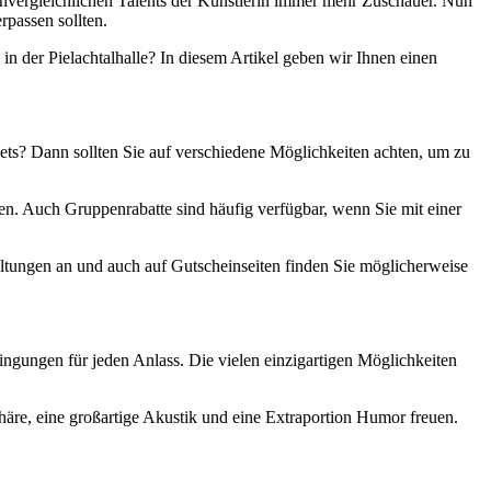
 unvergleichlichen Talents der Künstlerin immer mehr Zuschauer. Nun
rpassen sollten.
n der Pielachtalhalle? In diesem Artikel geben wir Ihnen einen
ets? Dann sollten Sie auf verschiedene Möglichkeiten achten, um zu
en. Auch Gruppenrabatte sind häufig verfügbar, wenn Sie mit einer
taltungen an und auch auf Gutscheinseiten finden Sie möglicherweise
dingungen für jeden Anlass. Die vielen einzigartigen Möglichkeiten
häre, eine großartige Akustik und eine Extraportion Humor freuen.