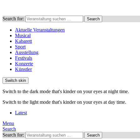
Search for:
Search
Aktuelle Veranstaltungen
Musical
Kabarett
Sport
Ausstellung
Festivals
Konzerte
Künstler
Switch skin
Switch to the dark mode that's kinder on your eyes at night time.
Switch to the light mode that's kinder on your eyes at day time.
Latest
Menu
Search
Search for:
Search