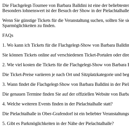
Die Flachgelegt-Tournee von Barbara Balldini ist eine der beliebteste
Besonders lohnenswert ist der Besuch der Show in der Pielachtalhal
Wenn Sie günstige Tickets für die Veranstaltung suchen, sollten Sie
Sparmöglichkeiten zu finden.
FAQs
1. Wo kann ich Tickets für die Flachgelegt-Show von Barbara Balldini
Sie können Tickets online auf verschiedenen Ticket-Portalen oder dire
2. Wie viel kosten die Tickets für die Flachgelegt-Show von Barbara Ba
Die Ticket-Preise variieren je nach Ort und Sitzplatzkategorie und be
3. Wann findet die Flachgelegt-Show von Barbara Balldini in der Piela
Die genauen Termine finden Sie auf der offiziellen Website von Barba
4. Welche weiteren Events finden in der Pielachtalhalle statt?
Die Pielachtalhalle in Ober-Grafendorf ist ein beliebter Veranstaltun
5. Gibt es Parkmöglichkeiten in der Nähe der Pielachtalhalle?