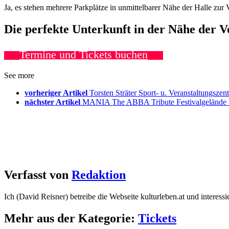
Ja, es stehen mehrere Parkplätze in unmittelbarer Nähe der Halle zu
Die perfekte Unterkunft in der Nähe der 
Termine und Tickets buchen
See more
vorheriger Artikel
Torsten Sträter Sport- u. Veranstaltun
nächster Artikel
MANIA The ABBA Tribute Festivalgelände 
Verfasst von
Redaktion
Ich (David Reisner) betreibe die Webseite kulturleben.at und interess
Mehr aus der Kategorie:
Tickets