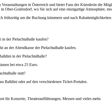
n Veranstaltungen in Österreich und bietet Fans der Künstlerin die Mögli
le in Ober-Grafendorf, wo Sie sich auf eine einzigartige Atmosphäre,
 sich frühzeitig um die Buchung kümmern und nach Rabattmöglichkeiten 
 in der Pielachtalhalle kaufen?
kt an der Abendkasse der Pielachtalhalle kaufen.
lldini in der Pielachtalhalle?
ginnen bei etwa 25 Euro.
chtalhalle statt?
ra Balldini oder auf den verschiedenen Ticket-Portalen.
gsort für Konzerte, Theateraufführungen, Messen und vieles mehr.