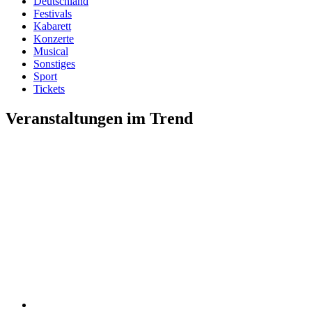
Deutschland
Festivals
Kabarett
Konzerte
Musical
Sonstiges
Sport
Tickets
Veranstaltungen im Trend