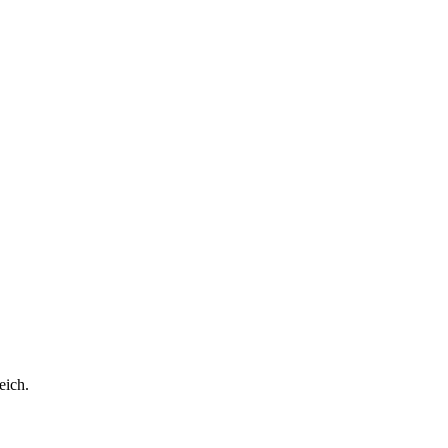
eich.