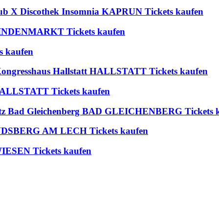
lub X Discothek Insomnia KAPRUN Tickets kaufen
 BLINDENMARKT Tickets kaufen
s kaufen
 Kongresshaus Hallstatt HALLSTATT Tickets kaufen
t HALLSTATT Tickets kaufen
platz Bad Gleichenberg BAD GLEICHENBERG Tickets 
 LANDSBERG AM LECH Tickets kaufen
IESEN Tickets kaufen