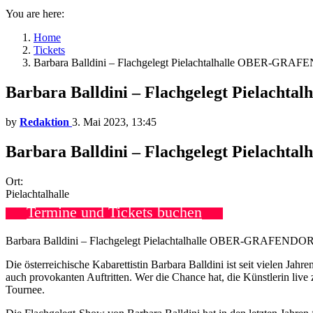
You are here:
Home
Tickets
Barbara Balldini – Flachgelegt Pielachtalhalle OBER-GRAF
Barbara Balldini – Flachgelegt Pielach
by
Redaktion
3. Mai 2023, 13:45
Barbara Balldini – Flachgelegt Pielacht
Ort:
Pielachtalhalle
Termine und Tickets buchen
Barbara Balldini – Flachgelegt Pielachtalhalle OBER-GRAFENDORF 
Die österreichische Kabarettistin Barbara Balldini ist seit vielen Jah
auch provokanten Auftritten. Wer die Chance hat, die Künstlerin live 
Tournee.