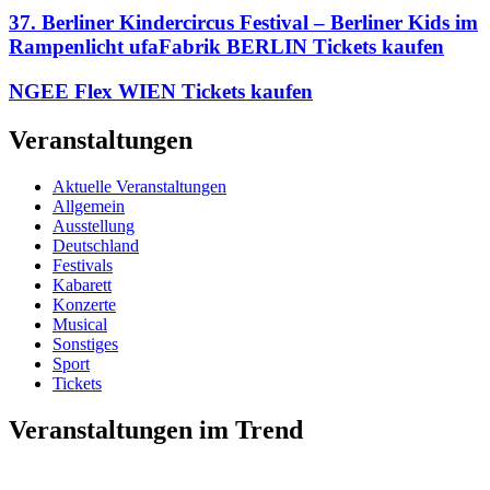
37. Berliner Kindercircus Festival – Berliner Kids im
Rampenlicht ufaFabrik BERLIN Tickets kaufen
NGEE Flex WIEN Tickets kaufen
Veranstaltungen
Aktuelle Veranstaltungen
Allgemein
Ausstellung
Deutschland
Festivals
Kabarett
Konzerte
Musical
Sonstiges
Sport
Tickets
Veranstaltungen im Trend