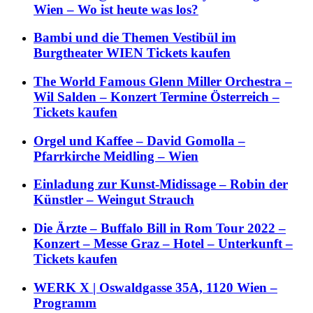
Wien – Wo ist heute was los?
Bambi und die Themen Vestibül im
Burgtheater WIEN Tickets kaufen
The World Famous Glenn Miller Orchestra –
Wil Salden – Konzert Termine Österreich –
Tickets kaufen
Orgel und Kaffee – David Gomolla –
Pfarrkirche Meidling – Wien
Einladung zur Kunst-Midissage – Robin der
Künstler – Weingut Strauch
Die Ärzte – Buffalo Bill in Rom Tour 2022 –
Konzert – Messe Graz – Hotel – Unterkunft –
Tickets kaufen
WERK X | Oswaldgasse 35A, 1120 Wien –
Programm