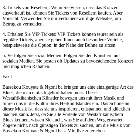
3. Tickets von Resellern: Wenn Sie wissen, dass das Konzert
ausverkauft ist, können Sie Tickets von Resellern kaufen. Aber
Vorsicht: Verwenden Sie nur vertrauenswürdige Websites, um
Betrug zu vermeiden.
4. Erhalten Sie VIP-Tickets: VIP-Tickets können teurer sein als
reguläre Tickets, aber sie geben Ihnen auch besondere Vorteile,
beispielsweise die Option, in der Nähe der Bühne zu sitzen.
5. Verfolgen Sie sozial Medien: Folgen Sie den Künstlern auf
sozialen Medien. Sie posten oft Updates zu bevorstehenden Konzert
und möglichen Rabatten.
Fazit
Bassekou Kouyate & Ngoni ba bringen uns eine einzigartige Art des
Blues, die man einfach gehört haben muss. Diese
Westafrikikanischen Künstler bewegen uns mit ihrer Musik und
führen uns in die Kultur ihres Herkunftslandes ein. Das Schöne an
dieser Musik ist, dass sie uns inspirieren, entspannen und glücklich
machen kann. Jetzt, da Sie alle Vorteile von Westafrikanischem
Blues kennen, wissen Sie auch, was Sie auf dem Weg erwartet.
Zögere nicht, nach günstigen Tickets zu suchen, um die Musik von
Bassekou Kouyate & Ngoni ba – Miri live zu erleben.