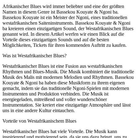
Afrikanischer Blues wird immer beliebter und eine der größten
Namen in diesem Genre ist Bassekou Kouyate & Ngoni ba.
Bassekou Kouyate ist ein Meister der Ngoni, eines traditionellen
westafrikanischen Saiteninstruments. Bassekou Kouyate & Ngoni
ba kreieren einen einzigartigen Sound, der Westafrikanischen Blues
genannt wird. In diesem Artikel werfen wir einen Blick auf die
Vorteile dieses einzigartigen Sounds und auf die besten
Möglichkeiten, Tickets für ihren kommenden Auftritt zu kaufen.
Was ist Westafrikanischer Blues?
Westafrikanischer Blues ist eine Fusion aus westafrikanischen
Rhythmen und Blues-Musik. Die Musik kombiniert die traditionelle
Musik des Malis mit modernen Melodien und Rhythmen. Bassekou
Kouyate & Ngoni ba haben diese Musikform zu ihrem eigenen
gemacht, indem sie das traditionelle Ngoni-Spielen mit modernen
Instrumenten und Produktion verbinden. Die Musik ist
energiegeladen, mitreißend und voller wunderschöner
Instrumentation. Sie kreiert eine einzigartige Atmosphäre und lässt
uns in eine andere Kultur eintauchen.
Vorteile von Westafrikanischem Blues
Westafrikanischer Blues hat viele Vorteile. Die Musik kann
inspirierend und motivierend sein, da sie uns dazu bringt, uns zu