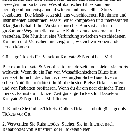
bewegen und zu tanzen. Westafrikanischer Blues kann auch
beruhigend und entspannend wirken und uns helfen, Stress
abzubauen. Die Musik setzt sich aus verschiedenen Rhythmen und
Instrumenten zusammen, was zu einer komplexen und interessanten
Klanglandschaft führt. Westafrikanischer Blues ist auch ein
großartiger Weg, um die malische Kultur kennenzulernen und zu
verstehen. Die Musik ist eine Verbindung zwischen verschiedenen
Kulturen und Menschen und zeigt uns, wieviel wir voneinander
lernen können.
Günstige Tickets für Bassekou Kouyate & Ngoni ba – Miri
Bassekou Kouyate & Ngoni ba touren derzeit und spielen vielerorts
weltweit. Wenn du ein Fan von Westafrikanischem Blues bist,
verpasst du nicht die Chance, diese unglaubliche Band live zu
sehen. Natürlich möchtest du für die besten Preise Tickets kaufen
und von Rabatten profitieren. Wenn du dir ein paar einfache Tipps
merkst, kannst du in kurzer Zeit günstige Tickets für Bassekou
Kouyate & Ngoni ba – Miri finden.
1. Kaufen Sie Online-Tickets: Online-Tickets sind oft günstiger als
Tickets vor Ort.
2. Verwenden Sie Rabattcodes: Suchen Sie im Internet nach
Rabattcodes von Künstlern oder Ticketanbieter.