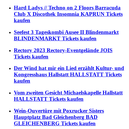
Hard Ladys // Techno on 2 Floors Barracuda
Club X Discothek Insomnia KAPRUN Tickets
kaufen
Seefest 3 Tageskombi Ausee II Blindenmarkt
BLINDENMARKT Tickets kaufen
Rectory 2023 Rectory-Eventgelände JOIS
Tickets kaufen
Der Wind hat mir ein Lied erzählt Kultur- und
Kongresshaus Hallstatt HALLSTATT Tickets
kaufen
Vom zweiten Gesicht Michaelskapelle Hallstatt
HALLSTATT Tickets kaufen
Wein-Ouvertüre mit Poxrucker Sisters
Hauptplatz Bad Gleichenberg BAD
GLEICHENBERG Tickets kaufen