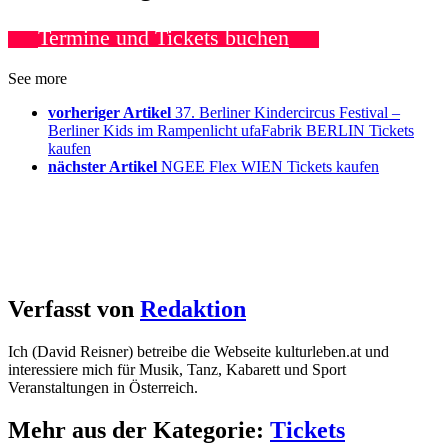
Termine und Tickets buchen
See more
vorheriger Artikel
37. Berliner Kindercircus Festival –
Berliner Kids im Rampenlicht ufaFabrik BERLIN Tickets
kaufen
nächster Artikel
NGEE Flex WIEN Tickets kaufen
Verfasst von
Redaktion
Ich (David Reisner) betreibe die Webseite kulturleben.at und
interessiere mich für Musik, Tanz, Kabarett und Sport
Veranstaltungen in Österreich.
Mehr aus der Kategorie:
Tickets