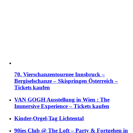
70. Vierschanzentournee Innsbruck –
Bergiselschanze – Skispringen Österreich –
Tickets kaufen
VAN GOGH Ausstellung in Wien : The
Immersive Experience – Tickets kaufen
Kinder-Orgel-Tag Lichtental
90ies Club @ The Loft – Party & Fortgehen in