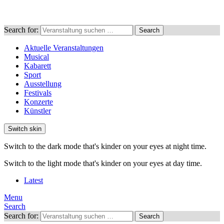
Search for:
Search
Aktuelle Veranstaltungen
Musical
Kabarett
Sport
Ausstellung
Festivals
Konzerte
Künstler
Switch skin
Switch to the dark mode that's kinder on your eyes at night time.
Switch to the light mode that's kinder on your eyes at day time.
Latest
Menu
Search
Search for:
Search