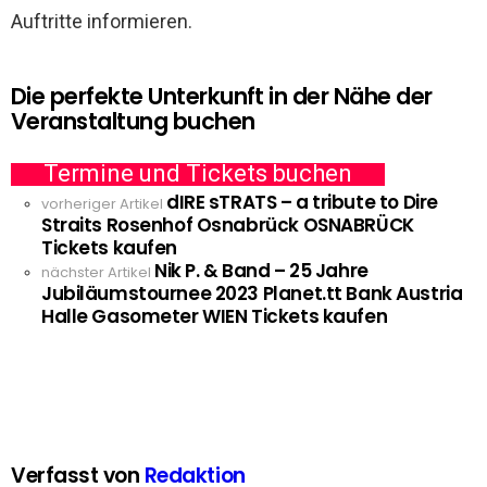
Auftritte informieren.
Die perfekte Unterkunft in der Nähe der
Veranstaltung buchen
Termine und Tickets buchen
dIRE sTRATS – a tribute to Dire
See
vorheriger Artikel
Straits Rosenhof Osnabrück OSNABRÜCK
more
Tickets kaufen
Nik P. & Band – 25 Jahre
nächster Artikel
Jubiläumstournee 2023 Planet.tt Bank Austria
Halle Gasometer WIEN Tickets kaufen
Verfasst von
Redaktion