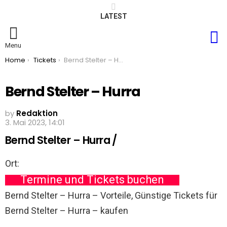
LATEST
S
Menu
You are here:
Home
Tickets
Bernd Stelter – Hurra
Bernd Stelter – Hurra
by
Redaktion
3. Mai 2023, 14:01
Bernd Stelter – Hurra /
Ort:
Termine und Tickets buchen
Bernd Stelter – Hurra – Vorteile, Günstige Tickets für
Bernd Stelter – Hurra – kaufen