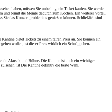
gesehen haben, müssen Sie unbedingt ein Ticket kaufen. Sie werden
kum und bringt die Menge dadurch zum Kochen. Ein weiterer Vorteil
 dass Sie das Konzert problemlos genießen können. Schließlich sind
Kantine bietet Tickets zu einem fairen Preis an. Sie können ein
geben wollen, ist dieser Preis wirklich ein Schnäppchen.
ragende Akustik und Bühne. Die Kantine ist auch ein wichtiger
u sehen, ist Die Kantine definitiv die beste Wahl.