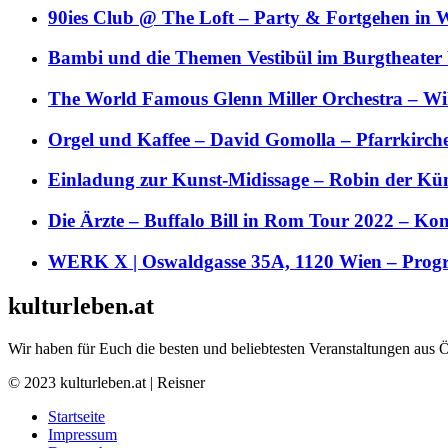
90ies Club @ The Loft – Party & Fortgehen in W
Bambi und die Themen Vestibül im Burgtheater
The World Famous Glenn Miller Orchestra – Wil 
Orgel und Kaffee – David Gomolla – Pfarrkirch
Einladung zur Kunst-Midissage – Robin der Kün
Die Ärzte – Buffalo Bill in Rom Tour 2022 – Kon
WERK X | Oswaldgasse 35A, 1120 Wien – Pro
kulturleben.at
Wir haben für Euch die besten und beliebtesten Veranstaltungen aus 
© 2023 kulturleben.at | Reisner
Startseite
Impressum