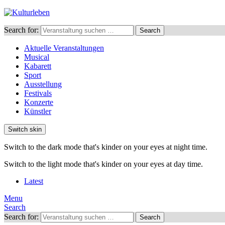
Search for:
Search
Aktuelle Veranstaltungen
Musical
Kabarett
Sport
Ausstellung
Festivals
Konzerte
Künstler
Switch skin
Switch to the dark mode that's kinder on your eyes at night time.
Switch to the light mode that's kinder on your eyes at day time.
Latest
Menu
Search
Search for:
Search