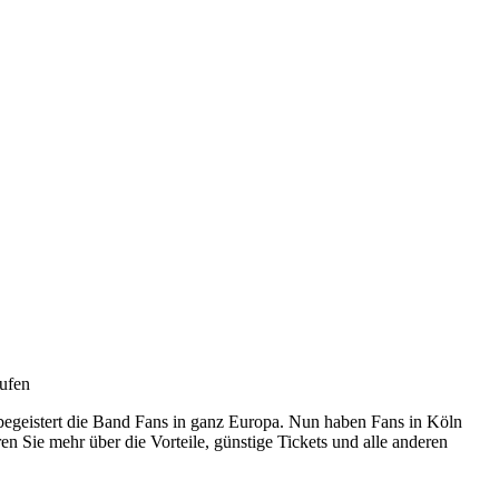
ufen
 begeistert die Band Fans in ganz Europa. Nun haben Fans in Köln
n Sie mehr über die Vorteile, günstige Tickets und alle anderen