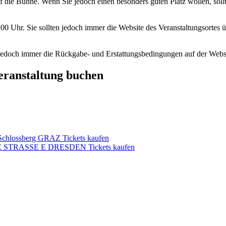
uf die Bühne. Wenn Sie jedoch einen besonders guten Platz wollen, sol
r. Sie sollten jedoch immer die Website des Veranstaltungsortes über
n jedoch immer die Rückgabe- und Erstattungsbedingungen auf der Websi
Veranstaltung buchen
Schlossberg GRAZ Tickets kaufen
LE STRASSE E DRESDEN Tickets kaufen