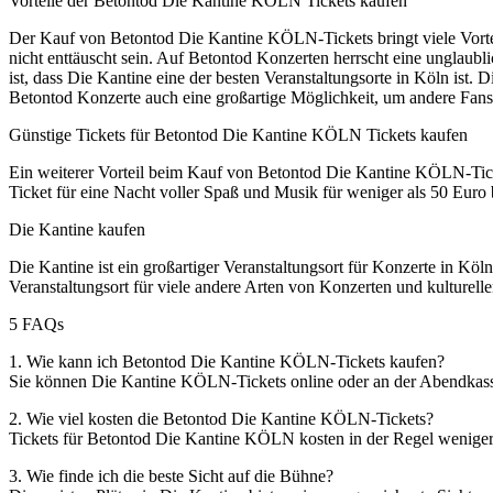
Vorteile der Betontod Die Kantine KÖLN Tickets kaufen
Der Kauf von Betontod Die Kantine KÖLN-Tickets bringt viele Vorteil
nicht enttäuscht sein. Auf Betontod Konzerten herrscht eine unglau
ist, dass Die Kantine eine der besten Veranstaltungsorte in Köln ist. 
Betontod Konzerte auch eine großartige Möglichkeit, um andere Fans
Günstige Tickets für Betontod Die Kantine KÖLN Tickets kaufen
Ein weiterer Vorteil beim Kauf von Betontod Die Kantine KÖLN-Tickets
Ticket für eine Nacht voller Spaß und Musik für weniger als 50 Euro
Die Kantine kaufen
Die Kantine ist ein großartiger Veranstaltungsort für Konzerte in Köl
Veranstaltungsort für viele andere Arten von Konzerten und kulturell
5 FAQs
1. Wie kann ich Betontod Die Kantine KÖLN-Tickets kaufen?
Sie können Die Kantine KÖLN-Tickets online oder an der Abendkass
2. Wie viel kosten die Betontod Die Kantine KÖLN-Tickets?
Tickets für Betontod Die Kantine KÖLN kosten in der Regel weniger
3. Wie finde ich die beste Sicht auf die Bühne?