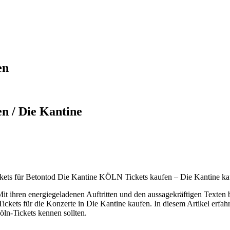
en
n / Die Kantine
ckets für Betontod Die Kantine KÖLN Tickets kaufen – Die Kantine ka
it ihren energiegeladenen Auftritten und den aussagekräftigen Texten
ckets für die Konzerte in Die Kantine kaufen. In diesem Artikel erfahre
ln-Tickets kennen sollten.