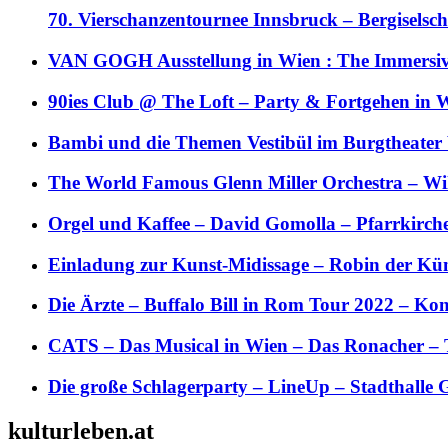
70. Vierschanzentournee Innsbruck – Bergiselsch
VAN GOGH Ausstellung in Wien : The Immersive
90ies Club @ The Loft – Party & Fortgehen in W
Bambi und die Themen Vestibül im Burgtheater
The World Famous Glenn Miller Orchestra – Wil 
Orgel und Kaffee – David Gomolla – Pfarrkirch
Einladung zur Kunst-Midissage – Robin der Kün
Die Ärzte – Buffalo Bill in Rom Tour 2022 – Kon
CATS – Das Musical in Wien – Das Ronacher – 
Die große Schlagerparty – LineUp – Stadthalle 
kulturleben.at