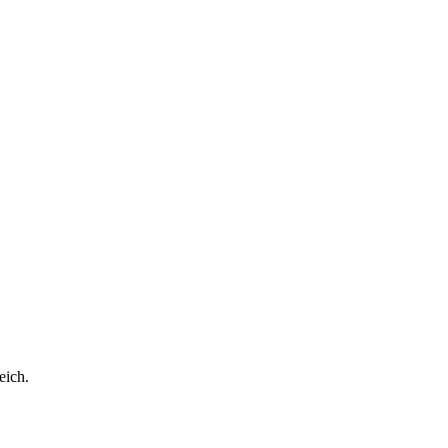
eich.