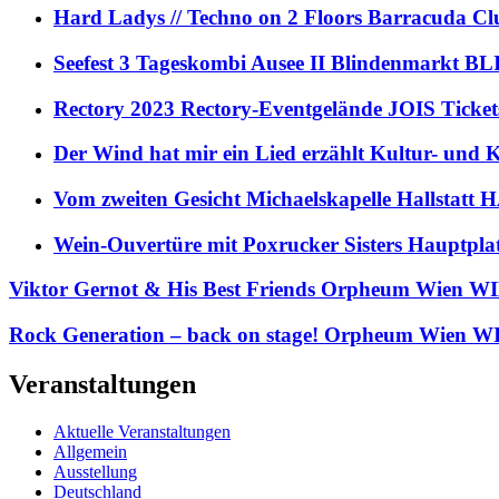
Hard Ladys // Techno on 2 Floors Barracuda C
Seefest 3 Tageskombi Ausee II Blindenmarkt
Rectory 2023 Rectory-Eventgelände JOIS Ticket
Der Wind hat mir ein Lied erzählt Kultur- und
Vom zweiten Gesicht Michaelskapelle Hallstat
Wein-Ouvertüre mit Poxrucker Sisters Haupt
Viktor Gernot & His Best Friends Orpheum Wien WI
Rock Generation – back on stage! Orpheum Wien WI
Veranstaltungen
Aktuelle Veranstaltungen
Allgemein
Ausstellung
Deutschland