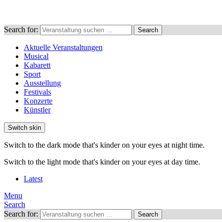
Search for:
Search
Aktuelle Veranstaltungen
Musical
Kabarett
Sport
Ausstellung
Festivals
Konzerte
Künstler
Switch skin
Switch to the dark mode that's kinder on your eyes at night time.
Switch to the light mode that's kinder on your eyes at day time.
Latest
Menu
Search
Search for:
Search