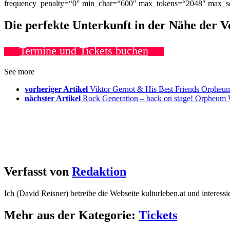
frequency_penalty=“0″ min_char=“600″ max_tokens=“2048″ max_se
Die perfekte Unterkunft in der Nähe der 
Termine und Tickets buchen
See more
vorheriger Artikel
Viktor Gernot & His Best Friends Orphe
nächster Artikel
Rock Generation – back on stage! Orpheum
Verfasst von
Redaktion
Ich (David Reisner) betreibe die Webseite kulturleben.at und interess
Mehr aus der Kategorie:
Tickets