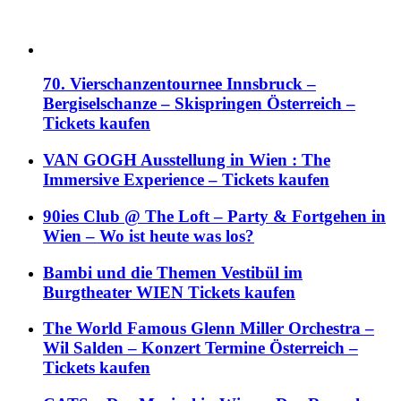
70. Vierschanzentournee Innsbruck –
Bergiselschanze – Skispringen Österreich –
Tickets kaufen
VAN GOGH Ausstellung in Wien : The
Immersive Experience – Tickets kaufen
90ies Club @ The Loft – Party & Fortgehen in
Wien – Wo ist heute was los?
Bambi und die Themen Vestibül im
Burgtheater WIEN Tickets kaufen
The World Famous Glenn Miller Orchestra –
Wil Salden – Konzert Termine Österreich –
Tickets kaufen