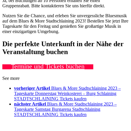
Ja, bei Buchungen ab 10 Personen erhalten Sie einen
Gruppenrabatt. Bitte kontaktieren Sie uns hierfür direkt.
Nutzen Sie die Chance, und erleben Sie unvergessliche Bluesmusik
auf dem Blues & More Stadtschlaining 2023! Bestellen Sie jetzt Ihre
Tageskarte für den Freitag und genießen Sie großartige Musik in
einer einzigartigen Umgebung.
Die perfekte Unterkunft in der Nähe der
Veranstaltung buchen
Termine und Tickets buchen
See more
vorheriger Artikel
Blues & More Stadtschlaining 2023 –
Tageskarte Donnerstag Weinkosterei – Burg Schlaining
STADTSCHLAINING Tickets kaufen
nächster Artikel
Blues & More Stadtschlaining 2023 –
Tageskarte Samstag Burgarena Stadtschlaining
STADTSCHLAINING Tickets kaufen