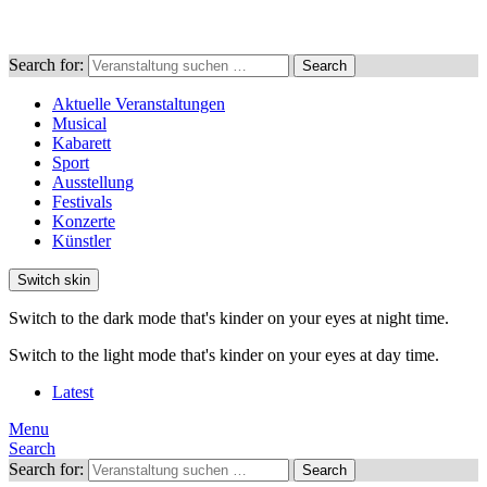
Search for:
Search
Aktuelle Veranstaltungen
Musical
Kabarett
Sport
Ausstellung
Festivals
Konzerte
Künstler
Switch skin
Switch to the dark mode that's kinder on your eyes at night time.
Switch to the light mode that's kinder on your eyes at day time.
Latest
Menu
Search
Search for:
Search