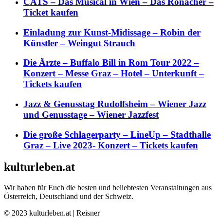
CATS – Das Musical in Wien – Das Ronacher –
Ticket kaufen
Einladung zur Kunst-Midissage – Robin der
Künstler – Weingut Strauch
Die Ärzte – Buffalo Bill in Rom Tour 2022 –
Konzert – Messe Graz – Hotel – Unterkunft –
Tickets kaufen
Jazz & Genusstag Rudolfsheim – Wiener Jazz
und Genusstage – Wiener Jazzfest
Die große Schlagerparty – LineUp – Stadthalle
Graz – Live 2023- Konzert – Tickets kaufen
kulturleben.at
Wir haben für Euch die besten und beliebtesten Veranstaltungen aus
Österreich, Deutschland und der Schweiz.
© 2023 kulturleben.at | Reisner