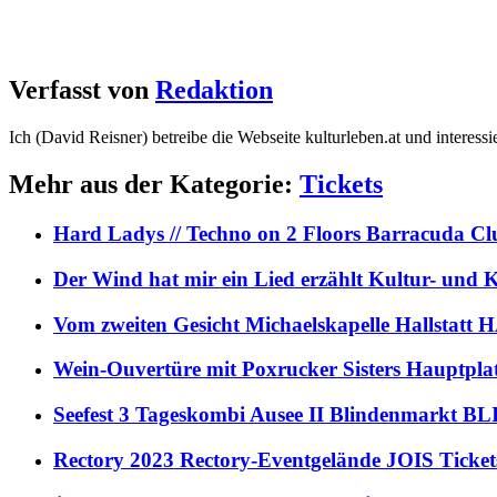
Verfasst von
Redaktion
Ich (David Reisner) betreibe die Webseite kulturleben.at und interess
Mehr aus der Kategorie:
Tickets
Hard Ladys // Techno on 2 Floors Barracuda C
Der Wind hat mir ein Lied erzählt Kultur- und
Vom zweiten Gesicht Michaelskapelle Hallstat
Wein-Ouvertüre mit Poxrucker Sisters Haupt
Seefest 3 Tageskombi Ausee II Blindenmarkt
Rectory 2023 Rectory-Eventgelände JOIS Ticket