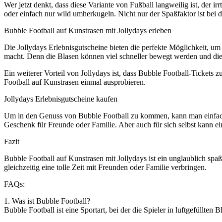
Wer jetzt denkt, dass diese Variante von Fußball langweilig ist, der i
oder einfach nur wild umherkugeln. Nicht nur der Spaßfaktor ist bei d
Bubble Football auf Kunstrasen mit Jollydays erleben
Die Jollydays Erlebnisgutscheine bieten die perfekte Möglichkeit, um
macht. Denn die Blasen können viel schneller bewegt werden und die
Ein weiterer Vorteil von Jollydays ist, dass Bubble Football-Tickets 
Football auf Kunstrasen einmal ausprobieren.
Jollydays Erlebnisgutscheine kaufen
Um in den Genuss von Bubble Football zu kommen, kann man einfach e
Geschenk für Freunde oder Familie. Aber auch für sich selbst kann ei
Fazit
Bubble Football auf Kunstrasen mit Jollydays ist ein unglaublich spa
gleichzeitig eine tolle Zeit mit Freunden oder Familie verbringen.
FAQs:
1. Was ist Bubble Football?
Bubble Football ist eine Sportart, bei der die Spieler in luftgefüllten 