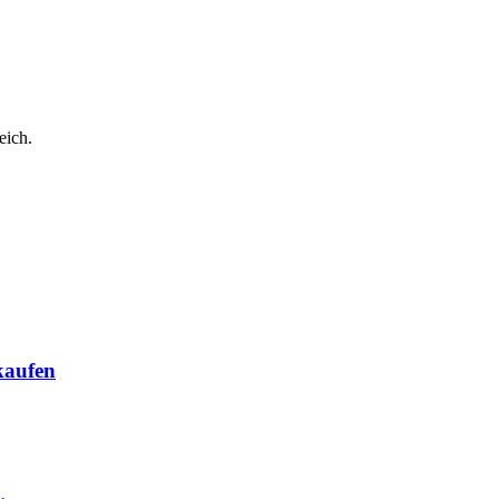
eich.
kaufen