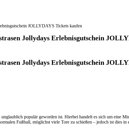
 Erlebnisgutschein JOLLYDAYS Tickets kaufen
nstrasen Jollydays Erlebnisgutschein JOLL
nstrasen Jollydays Erlebnisgutschein JOLLY
hren unglaublich populär geworden ist. Hierbei handelt es sich um eine 
normalen Fußball, möglichst viele Tore zu schießen – jedoch ist dies in 