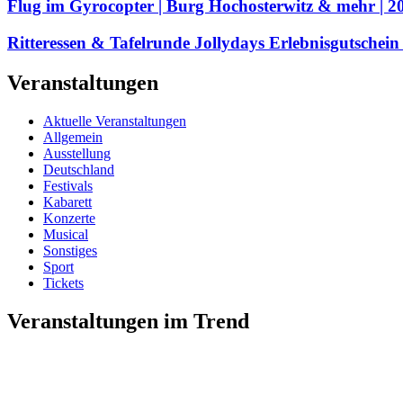
Flug im Gyrocopter | Burg Hochosterwitz & mehr | 
Ritteressen & Tafelrunde Jollydays Erlebnisgutsch
Veranstaltungen
Aktuelle Veranstaltungen
Allgemein
Ausstellung
Deutschland
Festivals
Kabarett
Konzerte
Musical
Sonstiges
Sport
Tickets
Veranstaltungen im Trend