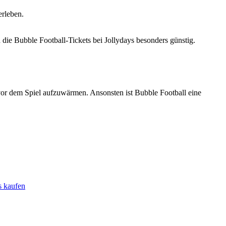
erleben.
ie Bubble Football-Tickets bei Jollydays besonders günstig.
h vor dem Spiel aufzuwärmen. Ansonsten ist Bubble Football eine
s kaufen