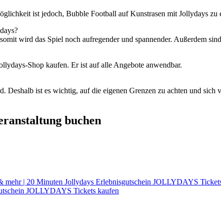
glichkeit ist jedoch, Bubble Football auf Kunstrasen mit Jollydays zu 
ydays?
somit wird das Spiel noch aufregender und spannender. Außerdem sind d
ollydays-Shop kaufen. Er ist auf alle Angebote anwendbar.
ird. Deshalb ist es wichtig, auf die eigenen Grenzen zu achten und sic
Veranstaltung buchen
 & mehr | 20 Minuten Jollydays Erlebnisgutschein JOLLYDAYS Ticket
isgutschein JOLLYDAYS Tickets kaufen