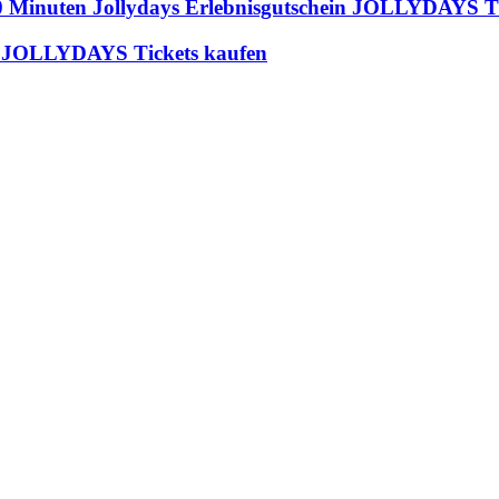
20 Minuten Jollydays Erlebnisgutschein JOLLYDAYS T
ein JOLLYDAYS Tickets kaufen