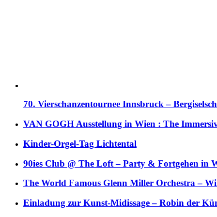
70. Vierschanzentournee Innsbruck – Bergiselsch
VAN GOGH Ausstellung in Wien : The Immersive
Kinder-Orgel-Tag Lichtental
90ies Club @ The Loft – Party & Fortgehen in W
The World Famous Glenn Miller Orchestra – Wil 
Einladung zur Kunst-Midissage – Robin der Kün