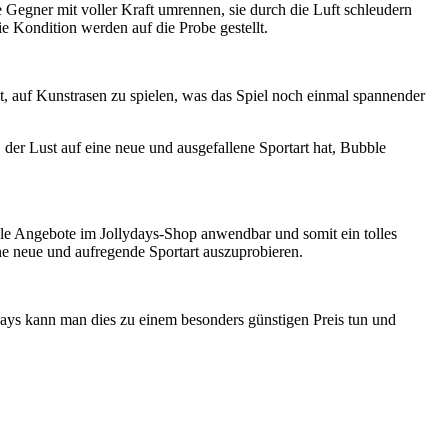
hre Gegner mit voller Kraft umrennen, sie durch die Luft schleudern
ie Kondition werden auf die Probe gestellt.
it, auf Kunstrasen zu spielen, was das Spiel noch einmal spannender
 der Lust auf eine neue und ausgefallene Sportart hat, Bubble
le Angebote im Jollydays-Shop anwendbar und somit ein tolles
ine neue und aufregende Sportart auszuprobieren.
ydays kann man dies zu einem besonders günstigen Preis tun und