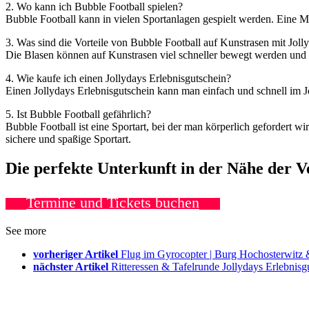
2. Wo kann ich Bubble Football spielen?
Bubble Football kann in vielen Sportanlagen gespielt werden. Eine Mö
3. Was sind die Vorteile von Bubble Football auf Kunstrasen mit Joll
Die Blasen können auf Kunstrasen viel schneller bewegt werden und 
4. Wie kaufe ich einen Jollydays Erlebnisgutschein?
Einen Jollydays Erlebnisgutschein kann man einfach und schnell im J
5. Ist Bubble Football gefährlich?
Bubble Football ist eine Sportart, bei der man körperlich gefordert w
sichere und spaßige Sportart.
Die perfekte Unterkunft in der Nähe der 
Termine und Tickets buchen
See more
vorheriger Artikel
Flug im Gyrocopter | Burg Hochosterwitz
nächster Artikel
Ritteressen & Tafelrunde Jollydays Erlebn