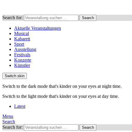
Search for:
Search
Aktuelle Veranstaltungen
Musical
Kabarett
Sport
Ausstellung
Festivals
Konzerte
Künstler
Switch skin
Switch to the dark mode that's kinder on your eyes at night time.
Switch to the light mode that's kinder on your eyes at day time.
Latest
Menu
Search
Search for:
Search