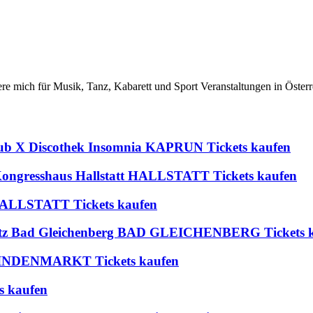
iere mich für Musik, Tanz, Kabarett und Sport Veranstaltungen in Österr
lub X Discothek Insomnia KAPRUN Tickets kaufen
 Kongresshaus Hallstatt HALLSTATT Tickets kaufen
t HALLSTATT Tickets kaufen
platz Bad Gleichenberg BAD GLEICHENBERG Tickets 
 BLINDENMARKT Tickets kaufen
s kaufen