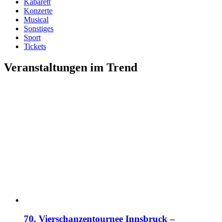
Kabarett
Konzerte
Musical
Sonstiges
Sport
Tickets
Veranstaltungen im Trend
70. Vierschanzentournee Innsbruck –