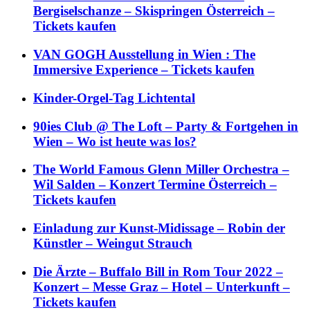
Bergiselschanze – Skispringen Österreich –
Tickets kaufen
VAN GOGH Ausstellung in Wien : The
Immersive Experience – Tickets kaufen
Kinder-Orgel-Tag Lichtental
90ies Club @ The Loft – Party & Fortgehen in
Wien – Wo ist heute was los?
The World Famous Glenn Miller Orchestra –
Wil Salden – Konzert Termine Österreich –
Tickets kaufen
Einladung zur Kunst-Midissage – Robin der
Künstler – Weingut Strauch
Die Ärzte – Buffalo Bill in Rom Tour 2022 –
Konzert – Messe Graz – Hotel – Unterkunft –
Tickets kaufen