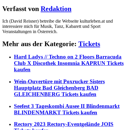
Verfasst von
Redaktion
Ich (David Reisner) betreibe die Webseite kulturleben.at und
interessiere mich für Musik, Tanz, Kabarett und Sport
Veranstaltungen in Österreich.
Mehr aus der Kategorie:
Tickets
Hard Ladys // Techno on 2 Floors Barracuda
Club X Discothek Insomnia KAPRUN Tickets
kaufen
Wein-Ouvertüre mit Poxrucker Sisters
Hauptplatz Bad Gleichenberg BAD
GLEICHENBERG Tickets kaufen
Seefest 3 Tageskombi Ausee II Blindenmarkt
BLINDENMARKT Tickets kaufen
Rectory 2023 Rectory-Eventgelände JOIS