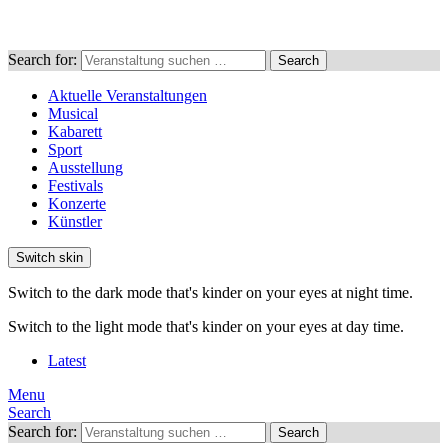
Search for:
Search
Aktuelle Veranstaltungen
Musical
Kabarett
Sport
Ausstellung
Festivals
Konzerte
Künstler
Switch skin
Switch to the dark mode that's kinder on your eyes at night time.
Switch to the light mode that's kinder on your eyes at day time.
Latest
Menu
Search
Search for:
Search