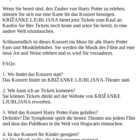
Wenn Sie bereit sind, den Zauber von Harry Potter zu erleben,
müssen Sie sich nur eine Karte für das Konzert besorgen.
KRIŽANKE LJUBLJANA bietet jetzt Tickets zum Kauf an.
Kaufen Sie Ihre Tickets noch heute und seien Sie bereit, in eine
andere Welt einzutauchen.
Schlussendlich ist dieses Konzert ein Muss für alle Harry Potter
Fans und Musikliebhaber. Sie werden die Musik des Films auf eine
neue Art und Weise erleben und es wird Sie verzaubern.
FAQs:
1. Wo findet das Konzert statt?
Das Konzert findet im KRIŽANKE LJUBLJANA-Theater statt.
2. Wie kann ich an Tickets kommen?
Sie können Tickets direkt auf der Website von KRIŽANKE
LJUBLJANA erwerben.
3. Wird das Konzert Harry Potter-Fans gefallen?
Definitiv! Die Symphonie spielt die besten Themen aus jedem Film
und lässt das Publikum in die Welt von Hogwarts eintauchen.
4. Ist das Konzert für Kinder geeignet?
Ja! Die Musik ist für alle Altersgruppen geeignet.