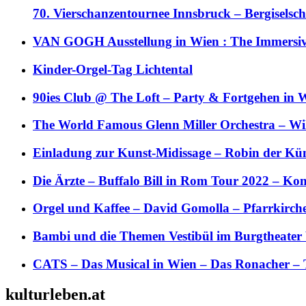
70. Vierschanzentournee Innsbruck – Bergiselsch
VAN GOGH Ausstellung in Wien : The Immersive
Kinder-Orgel-Tag Lichtental
90ies Club @ The Loft – Party & Fortgehen in W
The World Famous Glenn Miller Orchestra – Wil 
Einladung zur Kunst-Midissage – Robin der Kün
Die Ärzte – Buffalo Bill in Rom Tour 2022 – Kon
Orgel und Kaffee – David Gomolla – Pfarrkirch
Bambi und die Themen Vestibül im Burgtheater
CATS – Das Musical in Wien – Das Ronacher – 
kulturleben.at