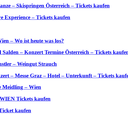
anze – Skispringen Österreich – Tickets kaufen
 Experience – Tickets kaufen
ien – Wo ist heute was los?
Salden – Konzert Termine Österreich – Tickets kaufe
stler – Weingut Strauch
zert – Messe Graz – Hotel – Unterkunft – Tickets kauf
e Meidling – Wien
 WIEN Tickets kaufen
Ticket kaufen