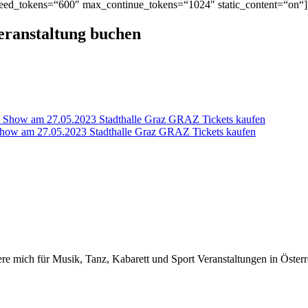
ed_tokens=“600″ max_continue_tokens=“1024″ static_content=“on“]
Veranstaltung buchen
0 Show am 27.05.2023 Stadthalle Graz GRAZ Tickets kaufen
Show am 27.05.2023 Stadthalle Graz GRAZ Tickets kaufen
iere mich für Musik, Tanz, Kabarett und Sport Veranstaltungen in Österr