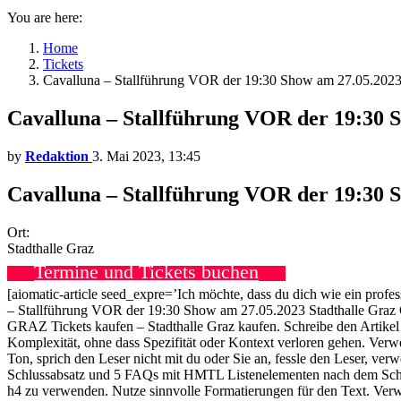
You are here:
Home
Tickets
Cavalluna – Stallführung VOR der 19:30 Show am 27.05.2023
Cavalluna – Stallführung VOR der 19:30 
by
Redaktion
3. Mai 2023, 13:45
Cavalluna – Stallführung VOR der 19:30 S
Ort:
Stadthalle Graz
Termine und Tickets buchen
[aiomatic-article seed_expre=’Ich möchte, dass du dich wie ein profe
– Stallführung VOR der 19:30 Show am 27.05.2023 Stadthalle Graz G
GRAZ Tickets kaufen – Stadthalle Graz kaufen. Schreibe den Artikel 
Komplexität, ohne dass Spezifität oder Kontext verloren gehen. Verwe
Ton, sprich den Leser nicht mit du oder Sie an, fessle den Leser, ve
Schlussabsatz und 5 FAQs mit HMTL Listenelementen nach dem Schluss 
h4 zu verwenden. Nutze sinnvolle Formatierungen für den Text. Ve