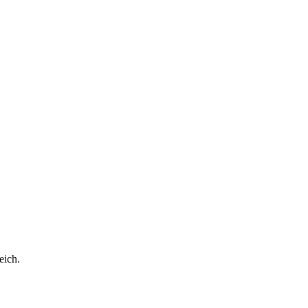
eich.