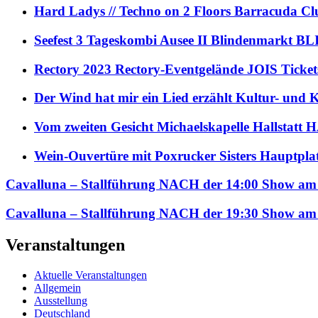
Hard Ladys // Techno on 2 Floors Barracuda C
Seefest 3 Tageskombi Ausee II Blindenmarkt
Rectory 2023 Rectory-Eventgelände JOIS Ticket
Der Wind hat mir ein Lied erzählt Kultur- und
Vom zweiten Gesicht Michaelskapelle Hallstat
Wein-Ouvertüre mit Poxrucker Sisters Haupt
Cavalluna – Stallführung NACH der 14:00 Show am 
Cavalluna – Stallführung NACH der 19:30 Show am 
Veranstaltungen
Aktuelle Veranstaltungen
Allgemein
Ausstellung
Deutschland