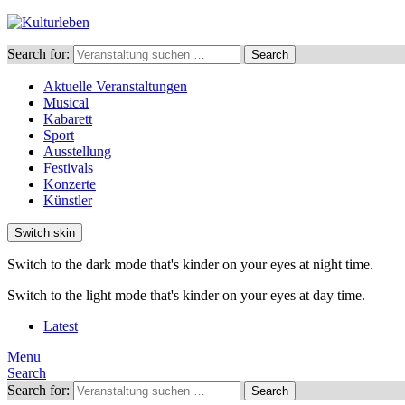
Search for:
Search
Aktuelle Veranstaltungen
Musical
Kabarett
Sport
Ausstellung
Festivals
Konzerte
Künstler
Switch skin
Switch to the dark mode that's kinder on your eyes at night time.
Switch to the light mode that's kinder on your eyes at day time.
Latest
Menu
Search
Search for:
Search