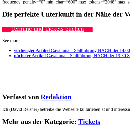
frequency_penalty=“0″ min_char=“600″ max_tokens=“2048″ max_se
Die perfekte Unterkunft in der Nähe der 
Termine und Tickets buchen
See more
vorheriger Artikel
Cavalluna – Stallführung NACH der 14:0
nächster Artikel
Cavalluna – Stallführung NACH der 19:30 
Verfasst von
Redaktion
Ich (David Reisner) betreibe die Webseite kulturleben.at und interess
Mehr aus der Kategorie:
Tickets