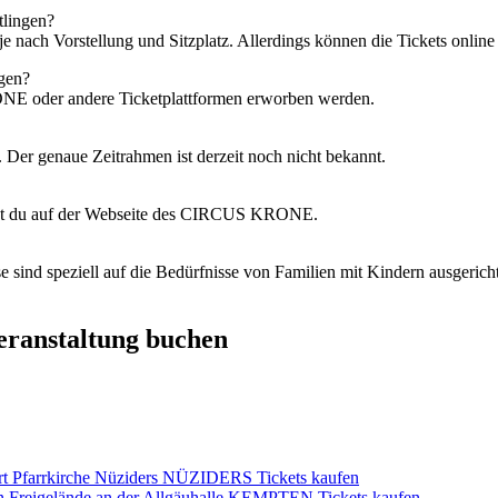
tlingen?
nach Vorstellung und Sitzplatz. Allerdings können die Tickets online
gen?
NE oder andere Ticketplattformen erworben werden.
r genaue Zeitrahmen ist derzeit noch nicht bekannt.
ndest du auf der Webseite des CIRCUS KRONE.
se sind speziell auf die Bedürfnisse von Familien mit Kindern ausgeric
Veranstaltung buchen
rt Pfarrkirche Nüziders NÜZIDERS Tickets kaufen
eigelände an der Allgäuhalle KEMPTEN Tickets kaufen