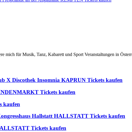
iere mich für Musik, Tanz, Kabarett und Sport Veranstaltungen in Österr
lub X Discothek Insomnia KAPRUN Tickets kaufen
 BLINDENMARKT Tickets kaufen
s kaufen
 Kongresshaus Hallstatt HALLSTATT Tickets kaufen
t HALLSTATT Tickets kaufen