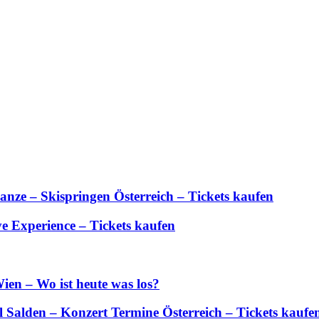
anze – Skispringen Österreich – Tickets kaufen
 Experience – Tickets kaufen
ien – Wo ist heute was los?
Salden – Konzert Termine Österreich – Tickets kaufe