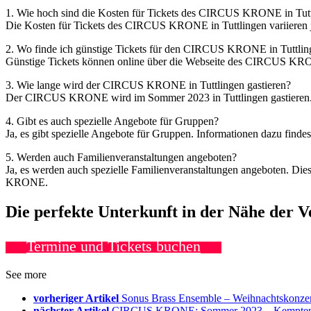
1. Wie hoch sind die Kosten für Tickets des CIRCUS KRONE in Tut
Die Kosten für Tickets des CIRCUS KRONE in Tuttlingen variieren je 
2. Wo finde ich günstige Tickets für den CIRCUS KRONE in Tuttlin
Günstige Tickets können online über die Webseite des CIRCUS KRO
3. Wie lange wird der CIRCUS KRONE in Tuttlingen gastieren?
Der CIRCUS KRONE wird im Sommer 2023 in Tuttlingen gastieren. De
4. Gibt es auch spezielle Angebote für Gruppen?
Ja, es gibt spezielle Angebote für Gruppen. Informationen dazu fi
5. Werden auch Familienveranstaltungen angeboten?
Ja, es werden auch spezielle Familienveranstaltungen angeboten. Die
KRONE.
Die perfekte Unterkunft in der Nähe der 
Termine und Tickets buchen
See more
vorheriger Artikel
Sonus Brass Ensemble – Weihnachtskonze
nächster Artikel
CIRCUS KRONE: Sommer 2023 – Kempten Fr