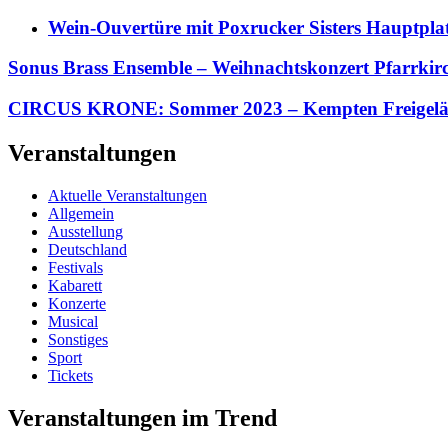
Wein-Ouvertüre mit Poxrucker Sisters Haupt
Sonus Brass Ensemble – Weihnachtskonzert Pfarrki
CIRCUS KRONE: Sommer 2023 – Kempten Freigelän
Veranstaltungen
Aktuelle Veranstaltungen
Allgemein
Ausstellung
Deutschland
Festivals
Kabarett
Konzerte
Musical
Sonstiges
Sport
Tickets
Veranstaltungen im Trend