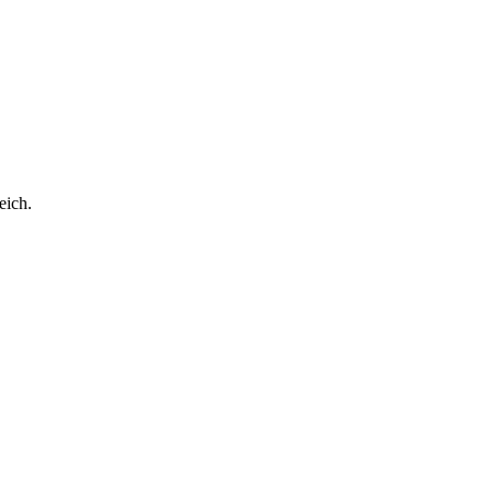
eich.