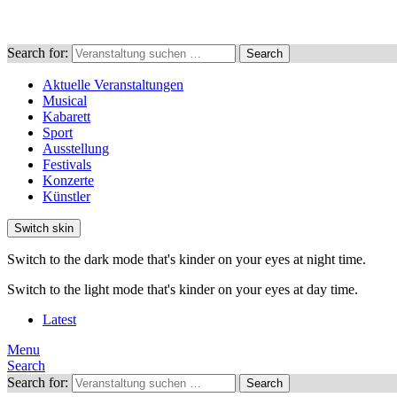
Search for:
Search
Aktuelle Veranstaltungen
Musical
Kabarett
Sport
Ausstellung
Festivals
Konzerte
Künstler
Switch skin
Switch to the dark mode that's kinder on your eyes at night time.
Switch to the light mode that's kinder on your eyes at day time.
Latest
Menu
Search
Search for:
Search