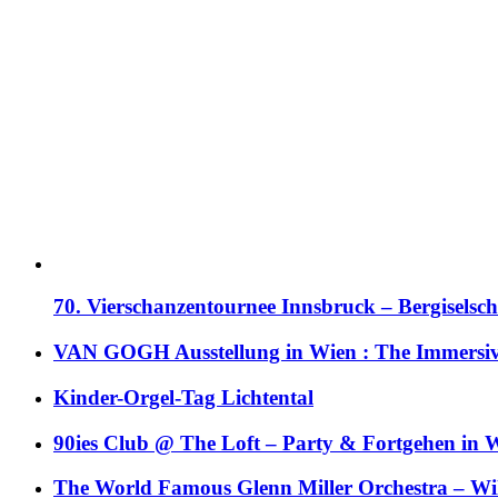
70. Vierschanzentournee Innsbruck – Bergiselsch
VAN GOGH Ausstellung in Wien : The Immersive
Kinder-Orgel-Tag Lichtental
90ies Club @ The Loft – Party & Fortgehen in W
The World Famous Glenn Miller Orchestra – Wil 