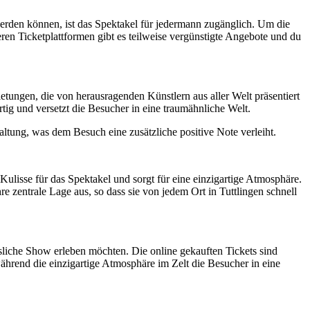
erden können, ist das Spektakel für jedermann zugänglich. Um die
n Ticketplattformen gibt es teilweise vergünstigte Angebote und du
etungen, die von herausragenden Künstlern aus aller Welt präsentiert
ig und versetzt die Besucher in eine traumähnliche Welt.
tung, was dem Besuch eine zusätzliche positive Note verleiht.
ulisse für das Spektakel und sorgt für eine einzigartige Atmosphäre.
 zentrale Lage aus, so dass sie von jedem Ort in Tuttlingen schnell
liche Show erleben möchten. Die online gekauften Tickets sind
ährend die einzigartige Atmosphäre im Zelt die Besucher in eine