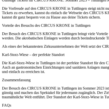
Günstige Tickets für CIRCUS KRONE: Sommer 2023 – Tuttlingen Ka
Die Vorfreude auf den CIRCUS KRONE in Tuttlingen steigt nicht nur 
Tickets zu erwerben, kannst du einfach die Webseite des CIRCUS KRO
kannst dir ganz bequem von zu Hause aus deine Tickets sichern.
Vorteile des Besuchs des CIRCUS KRONE in Tuttlingen
Der Besuch des CIRCUS KRONE in Tuttlingen bringt viele Vorteile mit 
werden. Die akrobatischen Einlagen werden durch beeindruckende Tier
Als eines der bekanntesten Zirkusunternehmen der Welt setzt der CI
Karl-Storz-Wiese – der perfekte Standort
Die Karl-Storz-Wiese in Tuttlingen ist der perfekte Standort für den
Auch an gastronomischen Einrichtungen und sanitären Anlagen mangelt 
und einfach zu erreichen ist.
Zusammenfassung
Der Besuch des CIRCUS KRONE in Tuttlingen im Sommer 2023 ist ein 
günstig und machen das Spektakel für jedermann zugänglich. Der Zirk
traumähnliche Welt entführt. Der Standort der Karl-Storz-Wiese in Tut
FAQs