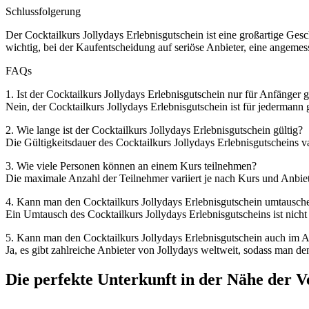
Schlussfolgerung
Der Cocktailkurs Jollydays Erlebnisgutschein ist eine großartige Gesch
wichtig, bei der Kaufentscheidung auf seriöse Anbieter, eine angeme
FAQs
1. Ist der Cocktailkurs Jollydays Erlebnisgutschein nur für Anfänger 
Nein, der Cocktailkurs Jollydays Erlebnisgutschein ist für jedermann g
2. Wie lange ist der Cocktailkurs Jollydays Erlebnisgutschein gültig?
Die Gültigkeitsdauer des Cocktailkurs Jollydays Erlebnisgutscheins va
3. Wie viele Personen können an einem Kurs teilnehmen?
Die maximale Anzahl der Teilnehmer variiert je nach Kurs und Anbie
4. Kann man den Cocktailkurs Jollydays Erlebnisgutschein umtausch
Ein Umtausch des Cocktailkurs Jollydays Erlebnisgutscheins ist nic
5. Kann man den Cocktailkurs Jollydays Erlebnisgutschein auch im A
Ja, es gibt zahlreiche Anbieter von Jollydays weltweit, sodass man d
Die perfekte Unterkunft in der Nähe der 