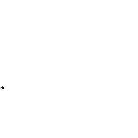
eich.