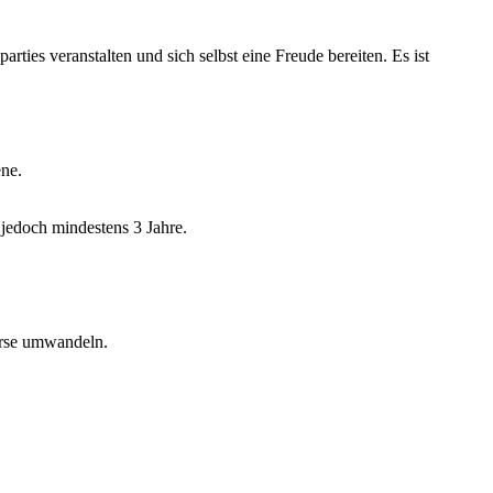
rties veranstalten und sich selbst eine Freude bereiten. Es ist
ene.
 jedoch mindestens 3 Jahre.
urse umwandeln.