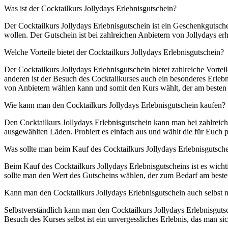
Was ist der Cocktailkurs Jollydays Erlebnisgutschein?
Der Cocktailkurs Jollydays Erlebnisgutschein ist ein Geschenkgutsche
wollen. Der Gutschein ist bei zahlreichen Anbietern von Jollydays erh
Welche Vorteile bietet der Cocktailkurs Jollydays Erlebnisgutschein?
Der Cocktailkurs Jollydays Erlebnisgutschein bietet zahlreiche Vorte
anderen ist der Besuch des Cocktailkurses auch ein besonderes Erlebnis
von Anbietern wählen kann und somit den Kurs wählt, der am besten 
Wie kann man den Cocktailkurs Jollydays Erlebnisgutschein kaufen?
Den Cocktailkurs Jollydays Erlebnisgutschein kann man bei zahlreich
ausgewählten Läden. Probiert es einfach aus und wählt die für Euch 
Was sollte man beim Kauf des Cocktailkurs Jollydays Erlebnisgutsch
Beim Kauf des Cocktailkurs Jollydays Erlebnisgutscheins ist es wicht
sollte man den Wert des Gutscheins wählen, der zum Bedarf am beste
Kann man den Cocktailkurs Jollydays Erlebnisgutschein auch selbst 
Selbstverständlich kann man den Cocktailkurs Jollydays Erlebnisgutsc
Besuch des Kurses selbst ist ein unvergessliches Erlebnis, das man sic