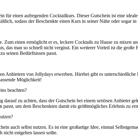
in für einen aufregenden Cocktailkurs. Dieser Gutschein ist eine idea
ältlich, sodass der Beschenkte einen Kurs in seiner Nähe oder sogar in
ile. Zum einen ermöglicht er es, leckere Cocktails zu Hause zu mixen 
, das man so schnell nicht vergisst. Ein weiterer Vorteil ist die große 
zu seinen Bedürfnissen passt.
en Anbietern von Jollydays erwerben. Hierbei gibt es unterschiedliche
passende Möglichkeit!
eins beachten?
ig darauf zu achten, dass der Gutschein bei einem seriösen Anbieter g
n passt, um dem Beschenkten damit ein größtmögliches Erlebnis zu er
nutzen?
hein auch selbst nutzen. Es ist eine großartige Idee, einmal Selbstgem
h nicht entgehen lassen sollte.