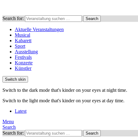
Search for:
Search
Aktuelle Veranstaltungen
Musical
Kabarett
Sport
Ausstellung
Festivals
Konzerte
Künstler
Switch skin
Switch to the dark mode that's kinder on your eyes at night time.
Switch to the light mode that's kinder on your eyes at day time.
Latest
Menu
Search
Search for:
Search