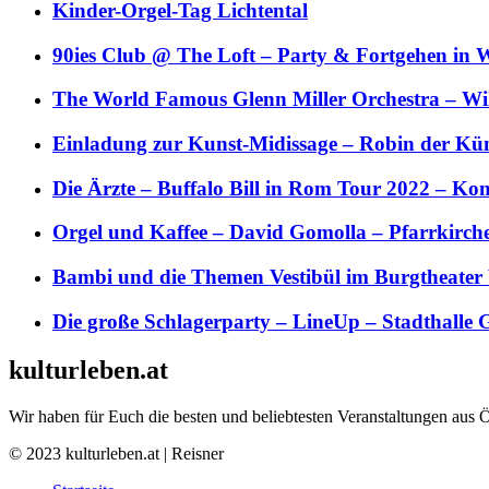
Kinder-Orgel-Tag Lichtental
90ies Club @ The Loft – Party & Fortgehen in W
The World Famous Glenn Miller Orchestra – Wil 
Einladung zur Kunst-Midissage – Robin der Kün
Die Ärzte – Buffalo Bill in Rom Tour 2022 – Kon
Orgel und Kaffee – David Gomolla – Pfarrkirch
Bambi und die Themen Vestibül im Burgtheater
Die große Schlagerparty – LineUp – Stadthalle 
kulturleben.at
Wir haben für Euch die besten und beliebtesten Veranstaltungen aus 
© 2023 kulturleben.at | Reisner