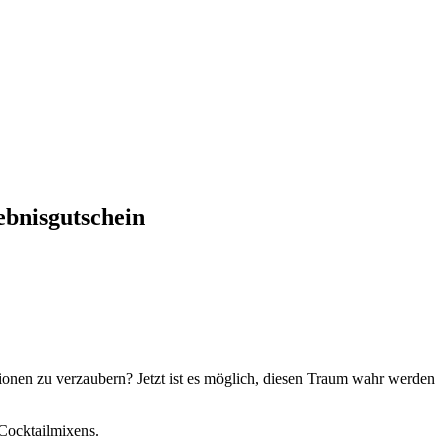
ebnisgutschein
tionen zu verzaubern? Jetzt ist es möglich, diesen Traum wahr werden
 Cocktailmixens.