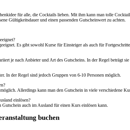
enkidee für alle, die Cocktails lieben. Mit ihm kann man tolle Cocktailpa
ssene Gültigkeitsdauer und einen passenden Gutscheinwert zu achten.
geeignet?
eeignet. Es gibt sowohl Kurse für Einsteiger als auch für Fortgeschritt
riiert je nach Anbieter und Art des Gutscheins. In der Regel beträgt sie
ter. In der Regel sind jedoch Gruppen von 6-10 Personen möglich.
en?
ht möglich. Allerdings kann man den Gutschein in viele verschiedene K
usland einlösen?
en Gutschein auch im Ausland für einen Kurs einlösen kann.
Veranstaltung buchen