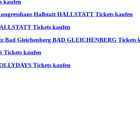
s kaufen
 Kongresshaus Hallstatt HALLSTATT Tickets kaufen
t HALLSTATT Tickets kaufen
platz Bad Gleichenberg BAD GLEICHENBERG Tickets 
 Tickets kaufen
 JOLLYDAYS Tickets kaufen