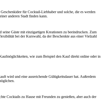
le Geschenkidee für Cocktail-Liebhaber und solche, die es werden
 einer anderen Stadt finden kann.
und seine Gäste mit einzigartigen Kreationen zu beeindrucken. Zum
Flexibilität bei der Kurswahl, da der Beschenkte aus einer Vielzahl
 Kaufmöglichkeiten, wie zum Beispiel den Kauf direkt online oder in
ekauft wird und eine ausreichende Gültigkeitsdauer hat. Außerdem
möglichen.
achte Cocktails zu Hause mit Freunden zu genießen, aber auch der