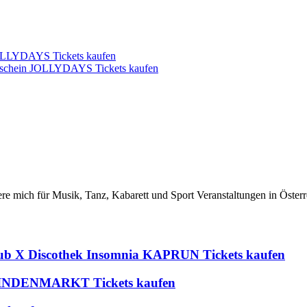
 JOLLYDAYS Tickets kaufen
utschein JOLLYDAYS Tickets kaufen
iere mich für Musik, Tanz, Kabarett und Sport Veranstaltungen in Österr
lub X Discothek Insomnia KAPRUN Tickets kaufen
 BLINDENMARKT Tickets kaufen