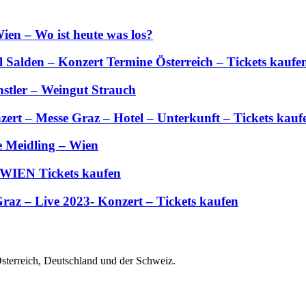
ien – Wo ist heute was los?
Salden – Konzert Termine Österreich – Tickets kaufe
stler – Weingut Strauch
zert – Messe Graz – Hotel – Unterkunft – Tickets kauf
e Meidling – Wien
 WIEN Tickets kaufen
Graz – Live 2023- Konzert – Tickets kaufen
Österreich, Deutschland und der Schweiz.