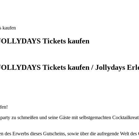
s kaufen
n JOLLYDAYS Tickets kaufen
 JOLLYDAYS Tickets kaufen / Jollydays Erl
fen!
ilparty zu schmeißen und seine Gäste mit selbstgemachten Cocktailkrea
iten des Erwerbs dieses Gutscheins, sowie über die aufregende Welt des