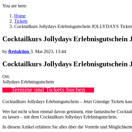
You are here:
Home
Tickets
Cocktailkurs Jollydays Erlebnisgutschein JOLLYDAYS Ticket
Cocktailkurs Jollydays Erlebnisgutschei
by
Redaktion
3. Mai 2023, 13:44
Cocktailkurs Jollydays Erlebnisgutschein
Ort:
Jollydays Erlebnisgutschein
Termine und Tickets buchen
Cocktailkurs Jollydays Erlebnisgutschein – Jetzt Günstige Tickets kau
Wer hat nicht schon einmal davon geträumt, eine fantastische Cockta
zu lassen – mit dem Cocktailkurs Jollydays Erlebnisgutschein.
In diesem Artikel erfahren Sie alles über die Vorteile und Möglichke