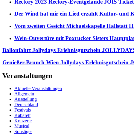
Rectory 2023 Rectory-Eventgelände JOIS Ticket
Der Wind hat mir ein Lied erzählt Kultur- und
Vom zweiten Gesicht Michaelskapelle Hallstat
Wein-Ouvertüre mit Poxrucker Sisters Haupt
Ballonfahrt Jollydays Erlebnisgutschein JOLLYDAYS
Genießer-Brunch Wien Jollydays Erlebnisgutschein
Veranstaltungen
Aktuelle Veranstaltungen
Allgemein
Ausstellung
Deutschland
Festivals
Kabarett
Konzerte
Musical
Sonstiges