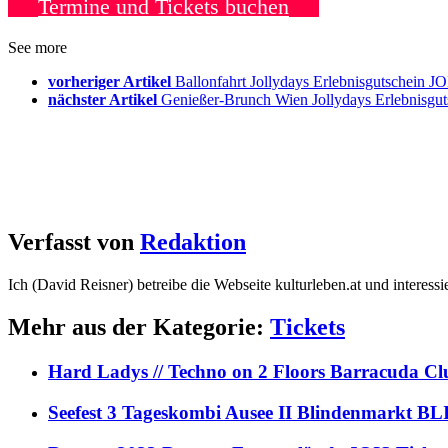
Termine und Tickets buchen
See more
vorheriger Artikel
Ballonfahrt Jollydays Erlebnisgutschein
nächster Artikel
Genießer-Brunch Wien Jollydays Erlebnisg
Verfasst von
Redaktion
Ich (David Reisner) betreibe die Webseite kulturleben.at und interess
Mehr aus der Kategorie:
Tickets
Hard Ladys // Techno on 2 Floors Barracuda C
Seefest 3 Tageskombi Ausee II Blindenmarkt