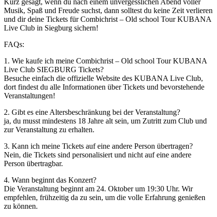
Kurz gesagt, wenn du nach einem unvergesslichen Abend voller
Musik, Spaß und Freude suchst, dann solltest du keine Zeit verlieren
und dir deine Tickets für Combichrist – Old school Tour KUBANA
Live Club in Siegburg sichern!
FAQs:
1. Wie kaufe ich meine Combichrist – Old school Tour KUBANA
Live Club SIEGBURG Tickets?
Besuche einfach die offizielle Website des KUBANA Live Club,
dort findest du alle Informationen über Tickets und bevorstehende
Veranstaltungen!
2. Gibt es eine Altersbeschränkung bei der Veranstaltung?
ja, du musst mindestens 18 Jahre alt sein, um Zutritt zum Club und
zur Veranstaltung zu erhalten.
3. Kann ich meine Tickets auf eine andere Person übertragen?
Nein, die Tickets sind personalisiert und nicht auf eine andere
Person übertragbar.
4. Wann beginnt das Konzert?
Die Veranstaltung beginnt am 24. Oktober um 19:30 Uhr. Wir
empfehlen, frühzeitig da zu sein, um die volle Erfahrung genießen
zu können.