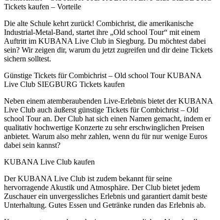
Tickets kaufen – Vorteile
Die alte Schule kehrt zurück! Combichrist, die amerikanische
Industrial-Metal-Band, startet ihre „Old school Tour“ mit einem
Auftritt im KUBANA Live Club in Siegburg. Du möchtest dabei
sein? Wir zeigen dir, warum du jetzt zugreifen und dir deine Tickets
sichern solltest.
Günstige Tickets für Combichrist – Old school Tour KUBANA
Live Club SIEGBURG Tickets kaufen
Neben einem atemberaubenden Live-Erlebnis bietet der KUBANA
Live Club auch äußerst günstige Tickets für Combichrist – Old
school Tour an. Der Club hat sich einen Namen gemacht, indem er
qualitativ hochwertige Konzerte zu sehr erschwinglichen Preisen
anbietet. Warum also mehr zahlen, wenn du für nur wenige Euros
dabei sein kannst?
KUBANA Live Club kaufen
Der KUBANA Live Club ist zudem bekannt für seine
hervorragende Akustik und Atmosphäre. Der Club bietet jedem
Zuschauer ein unvergessliches Erlebnis und garantiert damit beste
Unterhaltung. Gutes Essen und Getränke runden das Erlebnis ab.