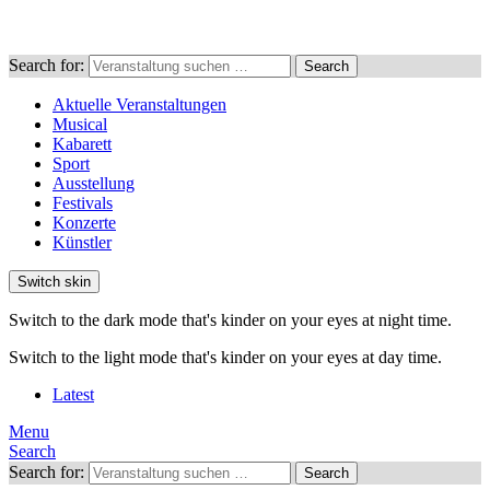
Search for:
Search
Aktuelle Veranstaltungen
Musical
Kabarett
Sport
Ausstellung
Festivals
Konzerte
Künstler
Switch skin
Switch to the dark mode that's kinder on your eyes at night time.
Switch to the light mode that's kinder on your eyes at day time.
Latest
Menu
Search
Search for:
Search