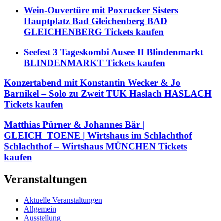
Wein-Ouvertüre mit Poxrucker Sisters
Hauptplatz Bad Gleichenberg BAD
GLEICHENBERG Tickets kaufen
Seefest 3 Tageskombi Ausee II Blindenmarkt
BLINDENMARKT Tickets kaufen
Konzertabend mit Konstantin Wecker & Jo
Barnikel – Solo zu Zweit TUK Haslach HASLACH
Tickets kaufen
Matthias Pürner & Johannes Bär |
GLEICH_TOENE | Wirtshaus im Schlachthof
Schlachthof – Wirtshaus MÜNCHEN Tickets
kaufen
Veranstaltungen
Aktuelle Veranstaltungen
Allgemein
Ausstellung