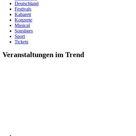
Deutschland
Festivals
Kabarett
Konzerte
Musical
Sonstiges
Sport
Tickets
Veranstaltungen im Trend