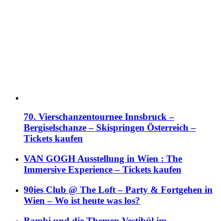
70. Vierschanzentournee Innsbruck –
Bergiselschanze – Skispringen Österreich –
Tickets kaufen
VAN GOGH Ausstellung in Wien : The
Immersive Experience – Tickets kaufen
90ies Club @ The Loft – Party & Fortgehen in
Wien – Wo ist heute was los?
Bambi und die Themen Vestibül im