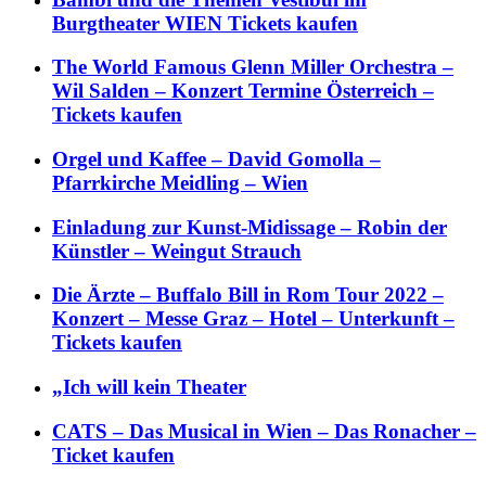
Burgtheater WIEN Tickets kaufen
The World Famous Glenn Miller Orchestra –
Wil Salden – Konzert Termine Österreich –
Tickets kaufen
Orgel und Kaffee – David Gomolla –
Pfarrkirche Meidling – Wien
Einladung zur Kunst-Midissage – Robin der
Künstler – Weingut Strauch
Die Ärzte – Buffalo Bill in Rom Tour 2022 –
Konzert – Messe Graz – Hotel – Unterkunft –
Tickets kaufen
„Ich will kein Theater
CATS – Das Musical in Wien – Das Ronacher –
Ticket kaufen