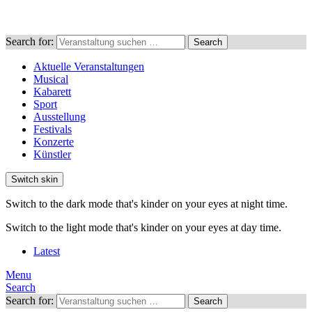
Search for:
Search
Aktuelle Veranstaltungen
Musical
Kabarett
Sport
Ausstellung
Festivals
Konzerte
Künstler
Switch skin
Switch to the dark mode that's kinder on your eyes at night time.
Switch to the light mode that's kinder on your eyes at day time.
Latest
Menu
Search
Search for:
Search