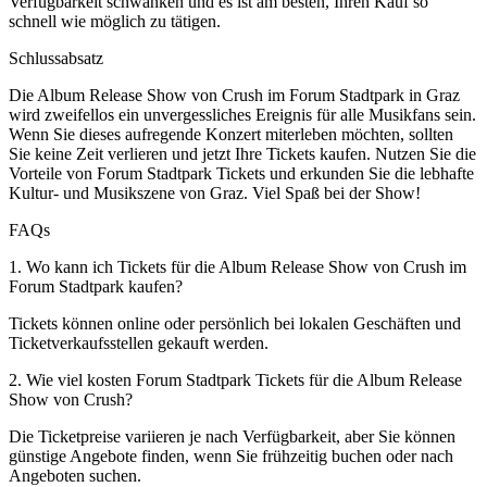
Verfügbarkeit schwanken und es ist am besten, Ihren Kauf so
schnell wie möglich zu tätigen.
Schlussabsatz
Die Album Release Show von Crush im Forum Stadtpark in Graz
wird zweifellos ein unvergessliches Ereignis für alle Musikfans sein.
Wenn Sie dieses aufregende Konzert miterleben möchten, sollten
Sie keine Zeit verlieren und jetzt Ihre Tickets kaufen. Nutzen Sie die
Vorteile von Forum Stadtpark Tickets und erkunden Sie die lebhafte
Kultur- und Musikszene von Graz. Viel Spaß bei der Show!
FAQs
1. Wo kann ich Tickets für die Album Release Show von Crush im
Forum Stadtpark kaufen?
Tickets können online oder persönlich bei lokalen Geschäften und
Ticketverkaufsstellen gekauft werden.
2. Wie viel kosten Forum Stadtpark Tickets für die Album Release
Show von Crush?
Die Ticketpreise variieren je nach Verfügbarkeit, aber Sie können
günstige Angebote finden, wenn Sie frühzeitig buchen oder nach
Angeboten suchen.