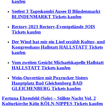
kaufen
Seefest 3 Tageskombi Ausee II Blindenmarkt
BLINDENMARKT Tickets kaufen
Rectory 2023 Rectory-Eventgelände JOIS
Tickets kaufen
Der Wind hat mir ein Lied erzählt Kultur- und
Kongresshaus Hallstatt HALLSTATT Tickets
kaufen
Vom zweiten Gesicht Michaelskapelle Hallstatt
HALLSTATT Tickets kaufen
Wein-Ouvertüre mit Poxrucker Sisters
Hauptplatz Bad Gleichenberg BAD
GLEICHENBERG Tickets kaufen
Fortuna Ehrenfeld (Solo) – Stillste Nacht Vol. 2
Kulturkirche Köln KÖLN-NIPPES Tickets kaufen