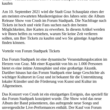
kaufen
Am 10. September 2021 wird die Stadt Graz Schauplatz eines der
am meisten erwarteten Musikereignisse des Jahres sein: die Album
Release Show von Crush im Forum Stadtpark. Die Nachfrage nach
Tickets ist hoch und viele Fans suchen nach den besten
Möglichkeiten, ihre Karten zu erwerben. In diesem Artikel werden
wir Ihnen helfen zu verstehen, warum Sie keine Zeit verlieren
sollten, um Ihre Tickets zu kaufen und wo Sie günstige Angebote
finden können.
Vorteile von Forum Stadtpark Tickets
Das Forum Stadtpark ist eine dynamische Veranstaltungslocation im
Herzen von Graz. Mit einer Kapazität von bis zu 1.000 Personen
bietet es eine intime Atmosphäre und eine großartige Akustik.
Darüber hinaus hat das Forum Stadtpark eine lange Geschichte als
wichtiger Kulturort in Graz und ist bekannt für die Unterstützung
lokaler Künstler und die Förderung von Kunst und Kultur im
Allgemeinen.
Das Konzert von Crush ist ein einzigartiges Ereignis, das speziell für
das Forum Stadtpark konzipiert wurde. Die Show wird das neue
Album der Band präsentieren, das aufregende neue Songs und
unvergessliche Live-Performances enthält. Der Kauf von Forum