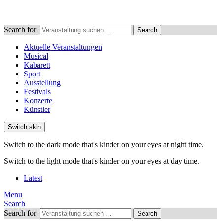
Search for:
Search
Aktuelle Veranstaltungen
Musical
Kabarett
Sport
Ausstellung
Festivals
Konzerte
Künstler
Switch skin
Switch to the dark mode that's kinder on your eyes at night time.
Switch to the light mode that's kinder on your eyes at day time.
Latest
Menu
Search
Search for:
Search