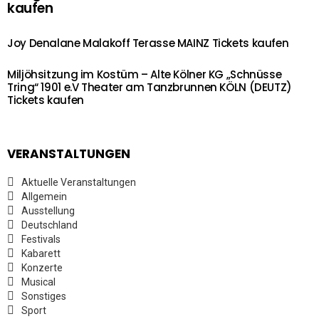
kaufen
Joy Denalane Malakoff Terasse MAINZ Tickets kaufen
Miljöhsitzung im Kostüm – Alte Kölner KG „Schnüsse
Tring“ 1901 e.V Theater am Tanzbrunnen KÖLN (DEUTZ)
Tickets kaufen
VERANSTALTUNGEN
Aktuelle Veranstaltungen
Allgemein
Ausstellung
Deutschland
Festivals
Kabarett
Konzerte
Musical
Sonstiges
Sport