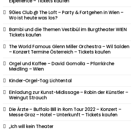
Experience – Tickets kaufen
90ies Club @ The Loft – Party & Fortgehen in Wien –
Wo ist heute was los?
Bambi und die Themen Vestibül im Burgtheater WIEN
Tickets kaufen
The World Famous Glenn Miller Orchestra – Wil Salden
– Konzert Termine Österreich – Tickets kaufen
Orgel und Kaffee – David Gomolla – Pfarrkirche
Meidling – Wien
Kinder-Orgel-Tag Lichtental
Einladung zur Kunst-Midissage – Robin der Künstler –
Weingut Strauch
Die Ärzte – Buffalo Bill in Rom Tour 2022 – Konzert –
Messe Graz – Hotel – Unterkunft – Tickets kaufen
„Ich will kein Theater