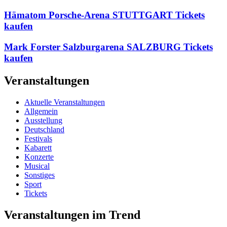
Hämatom Porsche-Arena STUTTGART Tickets
kaufen
Mark Forster Salzburgarena SALZBURG Tickets
kaufen
Veranstaltungen
Aktuelle Veranstaltungen
Allgemein
Ausstellung
Deutschland
Festivals
Kabarett
Konzerte
Musical
Sonstiges
Sport
Tickets
Veranstaltungen im Trend