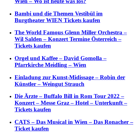
Wien – Wo ist heute was los?
Bambi und die Themen Vestibül im
Burgtheater WIEN Tickets kaufen
The World Famous Glenn Miller Orchestra –
Wil Salden – Konzert Termine Österreich –
Tickets kaufen
Orgel und Kaffee – David Gomolla –
Pfarrkirche Meidling – Wien
Einladung zur Kunst-Midissage – Robin der
Künstler – Weingut Strauch
Die Ärzte – Buffalo Bill in Rom Tour 2022 –
Konzert – Messe Graz – Hotel – Unterkunft –
Tickets kaufen
CATS – Das Musical in Wien – Das Ronacher –
Ticket kaufen