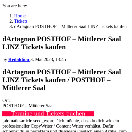
You are here:
Home
Tickets
dArtagnan POSTHOF – Mittlerer Saal LINZ Tickets kaufen
dArtagnan POSTHOF – Mittlerer Saal
LINZ Tickets kaufen
by
Redaktion
3. Mai 2023, 13:45
dArtagnan POSTHOF – Mittlerer Saal
LINZ Tickets kaufen / POSTHOF –
Mittlerer Saal
Ort:
POSTHOF – Mittlerer Saal
Termine und Tickets buchen
[aiomatic-article seed_expre=’Ich möchte, dass du dich wie ein
professioneller CopyWriter / Content Writer verhältst. Dafür
schreibst du in perfektem und flüssigem Deutsch einen Artikel zum