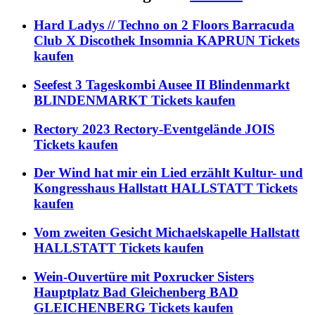
Hard Ladys // Techno on 2 Floors Barracuda
Club X Discothek Insomnia KAPRUN Tickets
kaufen
Seefest 3 Tageskombi Ausee II Blindenmarkt
BLINDENMARKT Tickets kaufen
Rectory 2023 Rectory-Eventgelände JOIS
Tickets kaufen
Der Wind hat mir ein Lied erzählt Kultur- und
Kongresshaus Hallstatt HALLSTATT Tickets
kaufen
Vom zweiten Gesicht Michaelskapelle Hallstatt
HALLSTATT Tickets kaufen
Wein-Ouvertüre mit Poxrucker Sisters
Hauptplatz Bad Gleichenberg BAD
GLEICHENBERG Tickets kaufen