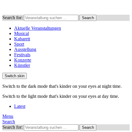
Search for:
Search
Aktuelle Veranstaltungen
Musical
Kabarett
Sport
Ausstellung
Festivals
Konzerte
Künstler
Switch skin
Switch to the dark mode that's kinder on your eyes at night time.
Switch to the light mode that's kinder on your eyes at day time.
Latest
Menu
Search
Search for:
Search