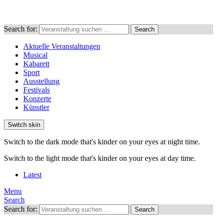
Search for:
Search
Aktuelle Veranstaltungen
Musical
Kabarett
Sport
Ausstellung
Festivals
Konzerte
Künstler
Switch skin
Switch to the dark mode that's kinder on your eyes at night time.
Switch to the light mode that's kinder on your eyes at day time.
Latest
Menu
Search
Search for:
Search