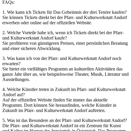
FAQs:
1. Wie kann ich Tickets für Das Geheimnis der drei Tenöre kaufen?
Sie können Tickets direkt bei der Pfarr- und Kulturwerkstatt Andorf
erwerben oder online auf der offiziellen Website.
2. Welche Vorteile habe ich, wenn ich Tickets direkt bei der Pfarr-
und Kulturwerkstatt Andorf kaufe?
Sie profitieren von günstigeren Preisen, einer persönlichen Beratung
und einer sicheren Abwicklung.
3. Was kann ich von der Pfarr- und Kulturwerkstatt Andorf noch
erwarten?
Sie bietet ein vielfältiges Programm an kulturellen Aktivitäten das
ganze Jahr über an, wie beispielsweise Theater, Musik, Literatur und
Ausstellungen.
4. Welche Künstler treten in Zukunft im Pfarr- und Kulturwerkstatt
Andorf auf?
Auf der offiziellen Website finden Sie immer das aktuelle
Programm. Dort können Sie herausfinden, welche Künstler in
Zukunft im Pfarr- und Kulturwerkstatt Andorf auftreten.
5. Was ist das Besondere an der Pfarr- und Kulturwerkstatt Andorf?
Die Pfarr- und Kulturwerkstatt Andorf ist ein Zentrum für Kunst
und Kultur im Herzen des Innviertels in Österreich. Das Programm