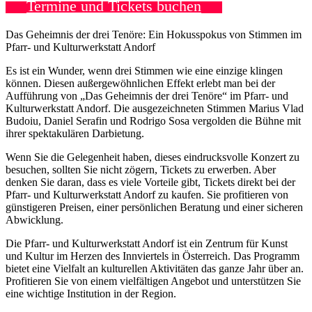
Termine und Tickets buchen
Das Geheimnis der drei Tenöre: Ein Hokusspokus von Stimmen im
Pfarr- und Kulturwerkstatt Andorf
Es ist ein Wunder, wenn drei Stimmen wie eine einzige klingen
können. Diesen außergewöhnlichen Effekt erlebt man bei der
Aufführung von „Das Geheimnis der drei Tenöre“ im Pfarr- und
Kulturwerkstatt Andorf. Die ausgezeichneten Stimmen Marius Vlad
Budoiu, Daniel Serafin und Rodrigo Sosa vergolden die Bühne mit
ihrer spektakulären Darbietung.
Wenn Sie die Gelegenheit haben, dieses eindrucksvolle Konzert zu
besuchen, sollten Sie nicht zögern, Tickets zu erwerben. Aber
denken Sie daran, dass es viele Vorteile gibt, Tickets direkt bei der
Pfarr- und Kulturwerkstatt Andorf zu kaufen. Sie profitieren von
günstigeren Preisen, einer persönlichen Beratung und einer sicheren
Abwicklung.
Die Pfarr- und Kulturwerkstatt Andorf ist ein Zentrum für Kunst
und Kultur im Herzen des Innviertels in Österreich. Das Programm
bietet eine Vielfalt an kulturellen Aktivitäten das ganze Jahr über an.
Profitieren Sie von einem vielfältigen Angebot und unterstützen Sie
eine wichtige Institution in der Region.