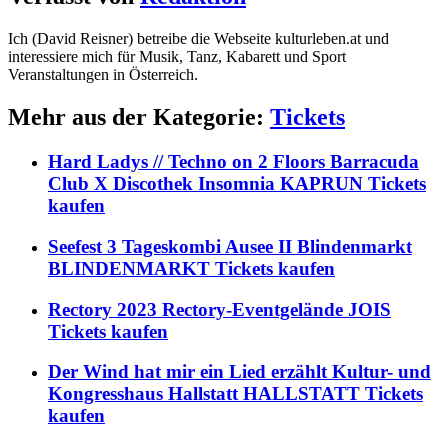
Ich (David Reisner) betreibe die Webseite kulturleben.at und
interessiere mich für Musik, Tanz, Kabarett und Sport
Veranstaltungen in Österreich.
Mehr aus der Kategorie:
Tickets
Hard Ladys // Techno on 2 Floors Barracuda
Club X Discothek Insomnia KAPRUN Tickets
kaufen
Seefest 3 Tageskombi Ausee II Blindenmarkt
BLINDENMARKT Tickets kaufen
Rectory 2023 Rectory-Eventgelände JOIS
Tickets kaufen
Der Wind hat mir ein Lied erzählt Kultur- und
Kongresshaus Hallstatt HALLSTATT Tickets
kaufen