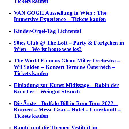
Tickets kaufen
VAN GOGH Ausstellung in Wien : The
Immersive Experience – Tickets kaufen
Kinder-Orgel-Tag Lichtental
90ies Club @ The Loft – Party & Fortgehen in
Wien – Wo ist heute was los?
The World Famous Glenn Miller Orchestra –
Wil Salden – Konzert Termine Österreich –
Tickets kaufen
Einladung zur Kunst-Midissage – Robin der
Künstler – Weingut Strauch
Die Ärzte – Buffalo Bill in Rom Tour 2022 –
Konzert – Messe Graz – Hotel – Unterkunft –
Tickets kaufen
Bambi und die Themen Vestibül im