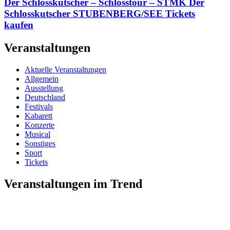
Der Schlosskutscher – Schlosstour – STMK Der
Schlosskutscher STUBENBERG/SEE Tickets
kaufen
Veranstaltungen
Aktuelle Veranstaltungen
Allgemein
Ausstellung
Deutschland
Festivals
Kabarett
Konzerte
Musical
Sonstiges
Sport
Tickets
Veranstaltungen im Trend