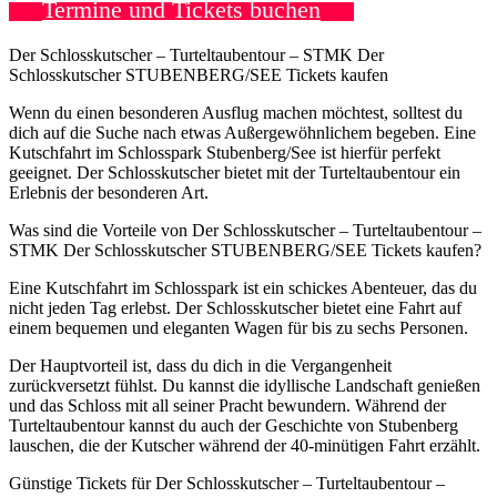
Termine und Tickets buchen
Der Schlosskutscher – Turteltaubentour – STMK Der
Schlosskutscher STUBENBERG/SEE Tickets kaufen
Wenn du einen besonderen Ausflug machen möchtest, solltest du
dich auf die Suche nach etwas Außergewöhnlichem begeben. Eine
Kutschfahrt im Schlosspark Stubenberg/See ist hierfür perfekt
geeignet. Der Schlosskutscher bietet mit der Turteltaubentour ein
Erlebnis der besonderen Art.
Was sind die Vorteile von Der Schlosskutscher – Turteltaubentour –
STMK Der Schlosskutscher STUBENBERG/SEE Tickets kaufen?
Eine Kutschfahrt im Schlosspark ist ein schickes Abenteuer, das du
nicht jeden Tag erlebst. Der Schlosskutscher bietet eine Fahrt auf
einem bequemen und eleganten Wagen für bis zu sechs Personen.
Der Hauptvorteil ist, dass du dich in die Vergangenheit
zurückversetzt fühlst. Du kannst die idyllische Landschaft genießen
und das Schloss mit all seiner Pracht bewundern. Während der
Turteltaubentour kannst du auch der Geschichte von Stubenberg
lauschen, die der Kutscher während der 40-minütigen Fahrt erzählt.
Günstige Tickets für Der Schlosskutscher – Turteltaubentour –