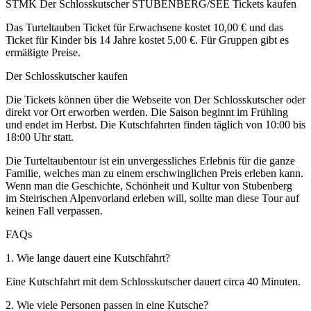
STMK Der Schlosskutscher STUBENBERG/SEE Tickets kaufen
Das Turteltauben Ticket für Erwachsene kostet 10,00 € und das
Ticket für Kinder bis 14 Jahre kostet 5,00 €. Für Gruppen gibt es
ermäßigte Preise.
Der Schlosskutscher kaufen
Die Tickets können über die Webseite von Der Schlosskutscher oder
direkt vor Ort erworben werden. Die Saison beginnt im Frühling
und endet im Herbst. Die Kutschfahrten finden täglich von 10:00 bis
18:00 Uhr statt.
Die Turteltaubentour ist ein unvergessliches Erlebnis für die ganze
Familie, welches man zu einem erschwinglichen Preis erleben kann.
Wenn man die Geschichte, Schönheit und Kultur von Stubenberg
im Steirischen Alpenvorland erleben will, sollte man diese Tour auf
keinen Fall verpassen.
FAQs
1. Wie lange dauert eine Kutschfahrt?
Eine Kutschfahrt mit dem Schlosskutscher dauert circa 40 Minuten.
2. Wie viele Personen passen in eine Kutsche?