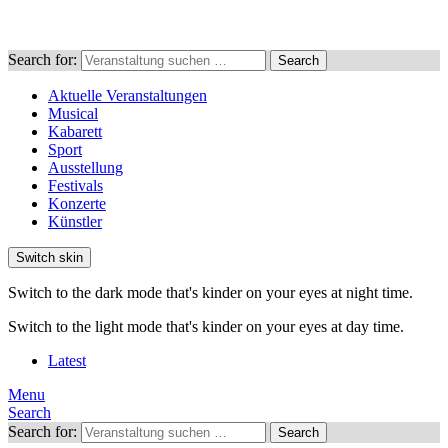
Search for:
Search
Aktuelle Veranstaltungen
Musical
Kabarett
Sport
Ausstellung
Festivals
Konzerte
Künstler
Switch skin
Switch to the dark mode that's kinder on your eyes at night time.
Switch to the light mode that's kinder on your eyes at day time.
Latest
Menu
Search
Search for:
Search