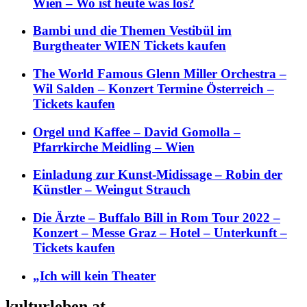
Wien – Wo ist heute was los?
Bambi und die Themen Vestibül im
Burgtheater WIEN Tickets kaufen
The World Famous Glenn Miller Orchestra –
Wil Salden – Konzert Termine Österreich –
Tickets kaufen
Orgel und Kaffee – David Gomolla –
Pfarrkirche Meidling – Wien
Einladung zur Kunst-Midissage – Robin der
Künstler – Weingut Strauch
Die Ärzte – Buffalo Bill in Rom Tour 2022 –
Konzert – Messe Graz – Hotel – Unterkunft –
Tickets kaufen
„Ich will kein Theater
kulturleben.at