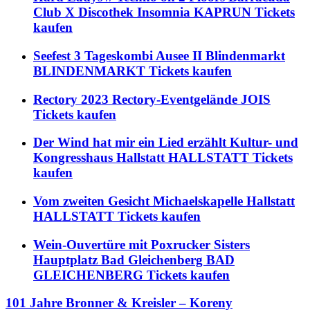
Club X Discothek Insomnia KAPRUN Tickets
kaufen
Seefest 3 Tageskombi Ausee II Blindenmarkt
BLINDENMARKT Tickets kaufen
Rectory 2023 Rectory-Eventgelände JOIS
Tickets kaufen
Der Wind hat mir ein Lied erzählt Kultur- und
Kongresshaus Hallstatt HALLSTATT Tickets
kaufen
Vom zweiten Gesicht Michaelskapelle Hallstatt
HALLSTATT Tickets kaufen
Wein-Ouvertüre mit Poxrucker Sisters
Hauptplatz Bad Gleichenberg BAD
GLEICHENBERG Tickets kaufen
101 Jahre Bronner & Kreisler – Koreny