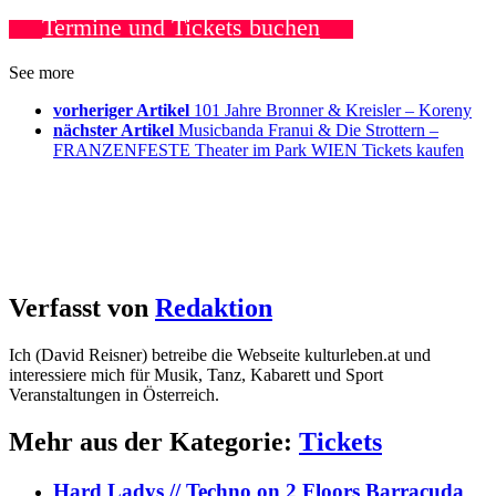
Termine und Tickets buchen
See more
vorheriger Artikel
101 Jahre Bronner & Kreisler – Koreny
nächster Artikel
Musicbanda Franui & Die Strottern –
FRANZENFESTE Theater im Park WIEN Tickets kaufen
Verfasst von
Redaktion
Ich (David Reisner) betreibe die Webseite kulturleben.at und
interessiere mich für Musik, Tanz, Kabarett und Sport
Veranstaltungen in Österreich.
Mehr aus der Kategorie:
Tickets
Hard Ladys // Techno on 2 Floors Barracuda