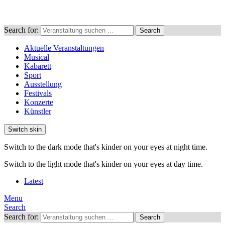
Search for:
Search
Aktuelle Veranstaltungen
Musical
Kabarett
Sport
Ausstellung
Festivals
Konzerte
Künstler
Switch skin
Switch to the dark mode that's kinder on your eyes at night time.
Switch to the light mode that's kinder on your eyes at day time.
Latest
Menu
Search
Search for:
Search