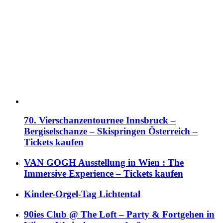
70. Vierschanzentournee Innsbruck –
Bergiselschanze – Skispringen Österreich –
Tickets kaufen
VAN GOGH Ausstellung in Wien : The
Immersive Experience – Tickets kaufen
Kinder-Orgel-Tag Lichtental
90ies Club @ The Loft – Party & Fortgehen in