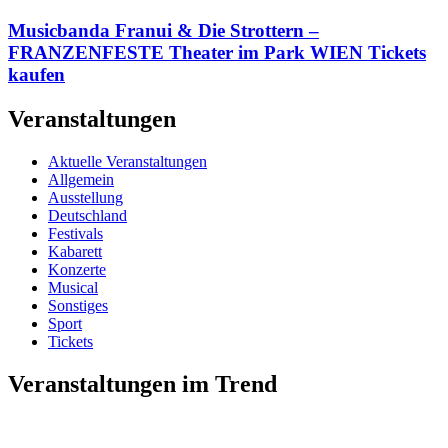
Musicbanda Franui & Die Strottern –
FRANZENFESTE Theater im Park WIEN Tickets
kaufen
Veranstaltungen
Aktuelle Veranstaltungen
Allgemein
Ausstellung
Deutschland
Festivals
Kabarett
Konzerte
Musical
Sonstiges
Sport
Tickets
Veranstaltungen im Trend