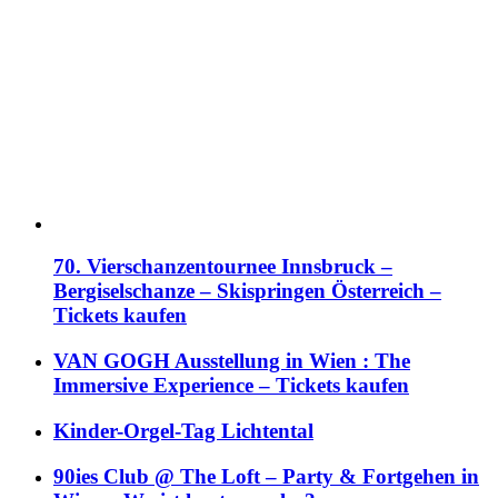
70. Vierschanzentournee Innsbruck –
Bergiselschanze – Skispringen Österreich –
Tickets kaufen
VAN GOGH Ausstellung in Wien : The
Immersive Experience – Tickets kaufen
Kinder-Orgel-Tag Lichtental
90ies Club @ The Loft – Party & Fortgehen in