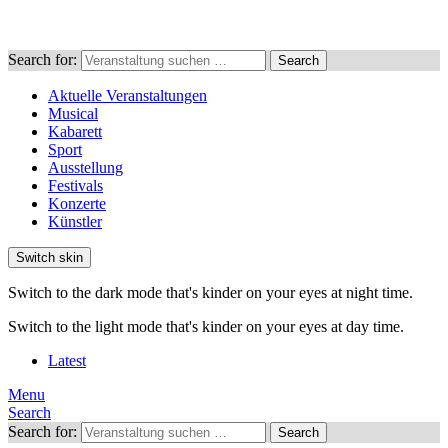
Search for:
Search
Aktuelle Veranstaltungen
Musical
Kabarett
Sport
Ausstellung
Festivals
Konzerte
Künstler
Switch skin
Switch to the dark mode that's kinder on your eyes at night time.
Switch to the light mode that's kinder on your eyes at day time.
Latest
Menu
Search
Search for:
Search