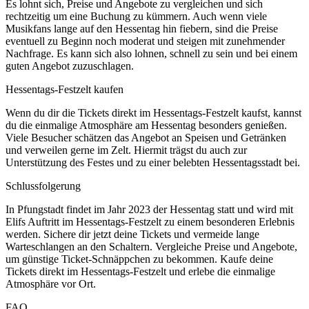
Es lohnt sich, Preise und Angebote zu vergleichen und sich
rechtzeitig um eine Buchung zu kümmern. Auch wenn viele
Musikfans lange auf den Hessentag hin fiebern, sind die Preise
eventuell zu Beginn noch moderat und steigen mit zunehmender
Nachfrage. Es kann sich also lohnen, schnell zu sein und bei einem
guten Angebot zuzuschlagen.
Hessentags-Festzelt kaufen
Wenn du dir die Tickets direkt im Hessentags-Festzelt kaufst, kannst
du die einmalige Atmosphäre am Hessentag besonders genießen.
Viele Besucher schätzen das Angebot an Speisen und Getränken
und verweilen gerne im Zelt. Hiermit trägst du auch zur
Unterstützung des Festes und zu einer belebten Hessentagsstadt bei.
Schlussfolgerung
In Pfungstadt findet im Jahr 2023 der Hessentag statt und wird mit
Elifs Auftritt im Hessentags-Festzelt zu einem besonderen Erlebnis
werden. Sichere dir jetzt deine Tickets und vermeide lange
Warteschlangen an den Schaltern. Vergleiche Preise und Angebote,
um günstige Ticket-Schnäppchen zu bekommen. Kaufe deine
Tickets direkt im Hessentags-Festzelt und erlebe die einmalige
Atmosphäre vor Ort.
FAQ