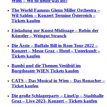
Wien – Wo ist heute was los?
The World Famous Glenn Miller Orchestra –
Wil Salden – Konzert Termine Österreich –
Tickets kaufen
Einladung zur Kunst-Midissage – Robin der
Künstler – Weingut Strauch
Die Ärzte – Buffalo Bill in Rom Tour 2022 –
Konzert – Messe Graz – Hotel – Unterkunft –
Tickets kaufen
Bambi und die Themen Vestibül im
Burgtheater WIEN Tickets kaufen
CATS – Das Musical in Wien – Das Ronacher –
Ticket kaufen
Die große Schlagerparty – LineUp – Stadthalle
Graz – Live 2023- Konzert – Tickets kaufen