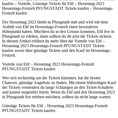
kaufen – Vorteile, Günstige Tickets für Elif – Hessentag 2023
Hessentags-Festzelt PFUNGSTADT Tickets kaufen – Hessentags-
Festzelt kaufen
Der Hessentag 2023 findet in Pfungstadt statt und wird mit dem
Auftritt von Elif im Hessentags-Festzelt einen besonderen
Höhepunkt haben. Möchtest du in den Genuss kommen, Elif live in
Pfungstadt zu erleben, dann solltest du dir jetzt die Tickets sichern.
In diesem Artikel erfährst du mehr über die Vorteile von Elif –
Hessentag 2023 Hessentags-Festzelt PFUNGSTADT Tickets
kaufen sowie über günstige Tickets und den Kauf im Hessentags-
Festzelt.
Vorteile von Elif – Hessentag 2023 Hessentags-Festzelt
PFUNGSTADT Tickets kaufen
Wer sich rechtzeitig um die Tickets kümmert, hat die besten
Chancen, günstige Angebote zu finden. Mit einem frühzeitigen Kauf
der Tickets vermeidest du lange Schlangen an den Ticket-Schaltern
und kannst sorgenfrei feiern. Wenn du Elif und den Hessentag 2023
in Pfungstadt live erleben möchtest, solltest du nicht lange warten.
Günstige Tickets für Elif – Hessentag 2023 Hessentags-Festzelt
PFUNGSTADT Tickets kaufen