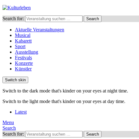
Search for:
Search
Aktuelle Veranstaltungen
Musical
Kabarett
Sport
Ausstellung
Festivals
Konzerte
Künstler
Switch skin
Switch to the dark mode that's kinder on your eyes at night time.
Switch to the light mode that's kinder on your eyes at day time.
Latest
Menu
Search
Search for:
Search