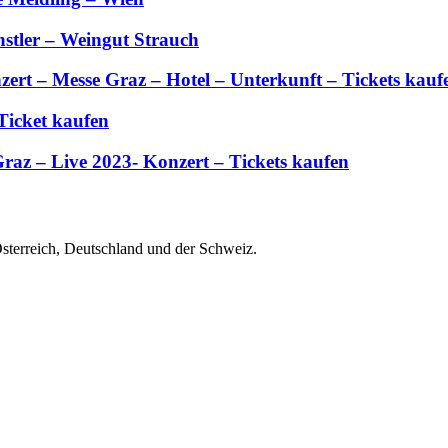
stler – Weingut Strauch
zert – Messe Graz – Hotel – Unterkunft – Tickets kauf
Ticket kaufen
Graz – Live 2023- Konzert – Tickets kaufen
Österreich, Deutschland und der Schweiz.