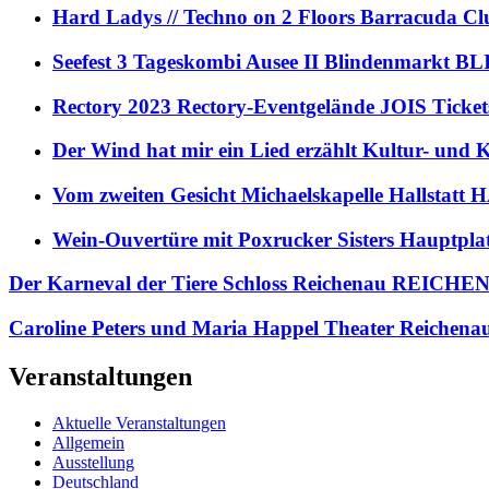
Hard Ladys // Techno on 2 Floors Barracuda C
Seefest 3 Tageskombi Ausee II Blindenmarkt
Rectory 2023 Rectory-Eventgelände JOIS Ticket
Der Wind hat mir ein Lied erzählt Kultur- und
Vom zweiten Gesicht Michaelskapelle Hallstat
Wein-Ouvertüre mit Poxrucker Sisters Haupt
Der Karneval der Tiere Schloss Reichenau REICH
Caroline Peters und Maria Happel Theater Reich
Veranstaltungen
Aktuelle Veranstaltungen
Allgemein
Ausstellung
Deutschland