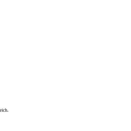
eich.