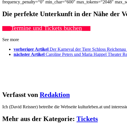
frequency_penalty=“0″ min_char=“600″ max_tokens=“2048″ max_se
Die perfekte Unterkunft in der Nähe der 
Termine und Tickets buchen
See more
vorheriger Artikel
Der Karneval der Tiere Schloss Reich
nächster Artikel
Caroline Peters und Maria Happel Theat
Verfasst von
Redaktion
Ich (David Reisner) betreibe die Webseite kulturleben.at und interess
Mehr aus der Kategorie:
Tickets