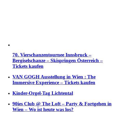
70. Vierschanzentournee Innsbruck –
Bergiselschanze – Skispringen Österreich –
Tickets kaufen
VAN GOGH Ausstellung in Wien : The
Immersive Experience – Tickets kaufen
Kinder-Orgel-Tag Lichtental
90ies Club @ The Loft – Party & Fortgehen in
Wien – Wo ist heute was los?