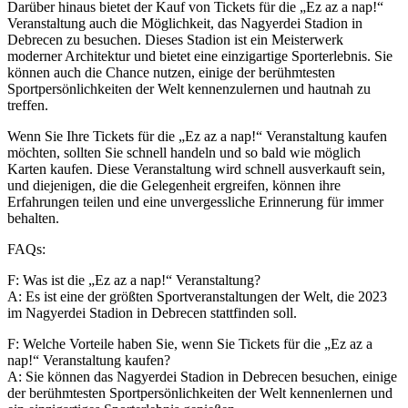
Darüber hinaus bietet der Kauf von Tickets für die „Ez az a nap!“
Veranstaltung auch die Möglichkeit, das Nagyerdei Stadion in
Debrecen zu besuchen. Dieses Stadion ist ein Meisterwerk
moderner Architektur und bietet eine einzigartige Sporterlebnis. Sie
können auch die Chance nutzen, einige der berühmtesten
Sportpersönlichkeiten der Welt kennenzulernen und hautnah zu
treffen.
Wenn Sie Ihre Tickets für die „Ez az a nap!“ Veranstaltung kaufen
möchten, sollten Sie schnell handeln und so bald wie möglich
Karten kaufen. Diese Veranstaltung wird schnell ausverkauft sein,
und diejenigen, die die Gelegenheit ergreifen, können ihre
Erfahrungen teilen und eine unvergessliche Erinnerung für immer
behalten.
FAQs:
F: Was ist die „Ez az a nap!“ Veranstaltung?
A: Es ist eine der größten Sportveranstaltungen der Welt, die 2023
im Nagyerdei Stadion in Debrecen stattfinden soll.
F: Welche Vorteile haben Sie, wenn Sie Tickets für die „Ez az a
nap!“ Veranstaltung kaufen?
A: Sie können das Nagyerdei Stadion in Debrecen besuchen, einige
der berühmtesten Sportpersönlichkeiten der Welt kennenlernen und