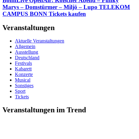
BonnLive OpenAir: Kölscher Abend – Funky
Marys – Domstürmer – Miljö – Lupo TELEKOM
CAMPUS BONN Tickets kaufen
Veranstaltungen
Aktuelle Veranstaltungen
Allgemein
Ausstellung
Deutschland
Festivals
Kabarett
Konzerte
Musical
Sonstiges
Sport
Tickets
Veranstaltungen im Trend