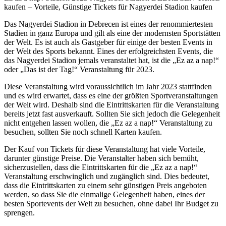
kaufen – Vorteile, Günstige Tickets für Nagyerdei Stadion kaufen
Das Nagyerdei Stadion in Debrecen ist eines der renommiertesten
Stadien in ganz Europa und gilt als eine der modernsten Sportstätten
der Welt. Es ist auch als Gastgeber für einige der besten Events in
der Welt des Sports bekannt. Eines der erfolgreichsten Events, die
das Nagyerdei Stadion jemals veranstaltet hat, ist die „Ez az a nap!“
oder „Das ist der Tag!“ Veranstaltung für 2023.
Diese Veranstaltung wird voraussichtlich im Jahr 2023 stattfinden
und es wird erwartet, dass es eine der größten Sportveranstaltungen
der Welt wird. Deshalb sind die Eintrittskarten für die Veranstaltung
bereits jetzt fast ausverkauft. Sollten Sie sich jedoch die Gelegenheit
nicht entgehen lassen wollen, die „Ez az a nap!“ Veranstaltung zu
besuchen, sollten Sie noch schnell Karten kaufen.
Der Kauf von Tickets für diese Veranstaltung hat viele Vorteile,
darunter günstige Preise. Die Veranstalter haben sich bemüht,
sicherzustellen, dass die Eintrittskarten für die „Ez az a nap!“
Veranstaltung erschwinglich und zugänglich sind. Dies bedeutet,
dass die Eintrittskarten zu einem sehr günstigen Preis angeboten
werden, so dass Sie die einmalige Gelegenheit haben, eines der
besten Sportevents der Welt zu besuchen, ohne dabei Ihr Budget zu
sprengen.