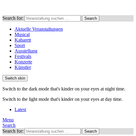
Search for:
Search
Aktuelle Veranstaltungen
Musical
Kabarett
Sport
Ausstellung
Festivals
Konzerte
Künstler
Switch skin
Switch to the dark mode that's kinder on your eyes at night time.
Switch to the light mode that's kinder on your eyes at day time.
Latest
Menu
Search
Search for:
Search