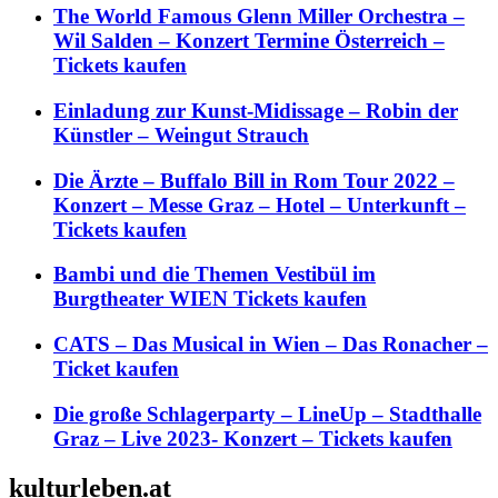
The World Famous Glenn Miller Orchestra –
Wil Salden – Konzert Termine Österreich –
Tickets kaufen
Einladung zur Kunst-Midissage – Robin der
Künstler – Weingut Strauch
Die Ärzte – Buffalo Bill in Rom Tour 2022 –
Konzert – Messe Graz – Hotel – Unterkunft –
Tickets kaufen
Bambi und die Themen Vestibül im
Burgtheater WIEN Tickets kaufen
CATS – Das Musical in Wien – Das Ronacher –
Ticket kaufen
Die große Schlagerparty – LineUp – Stadthalle
Graz – Live 2023- Konzert – Tickets kaufen
kulturleben.at