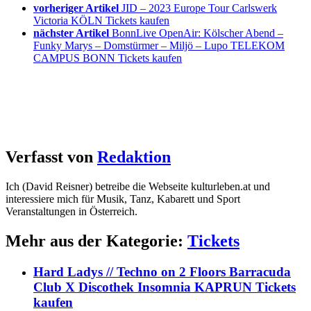
vorheriger Artikel
JID – 2023 Europe Tour Carlswerk
Victoria KÖLN Tickets kaufen
nächster Artikel
BonnLive OpenAir: Kölscher Abend –
Funky Marys – Domstürmer – Miljö – Lupo TELEKOM
CAMPUS BONN Tickets kaufen
Verfasst von
Redaktion
Ich (David Reisner) betreibe die Webseite kulturleben.at und
interessiere mich für Musik, Tanz, Kabarett und Sport
Veranstaltungen in Österreich.
Mehr aus der Kategorie:
Tickets
Hard Ladys // Techno on 2 Floors Barracuda
Club X Discothek Insomnia KAPRUN Tickets
kaufen