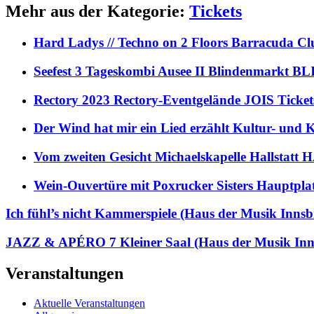
Mehr aus der Kategorie:
Tickets
Hard Ladys // Techno on 2 Floors Barracuda C
Seefest 3 Tageskombi Ausee II Blindenmarkt
Rectory 2023 Rectory-Eventgelände JOIS Ticket
Der Wind hat mir ein Lied erzählt Kultur- und
Vom zweiten Gesicht Michaelskapelle Hallstat
Wein-Ouvertüre mit Poxrucker Sisters Haupt
Ich fühl’s nicht Kammerspiele (Haus der Musik In
JAZZ & APÉRO 7 Kleiner Saal (Haus der Musik In
Veranstaltungen
Aktuelle Veranstaltungen