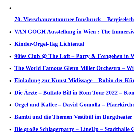
70. Vierschanzentournee Innsbruck – Bergiselsch
VAN GOGH Ausstellung in Wien : The Immersive
Kinder-Orgel-Tag Lichtental
90ies Club @ The Loft – Party & Fortgehen in W
The World Famous Glenn Miller Orchestra – Wil 
Einladung zur Kunst-Midissage – Robin der Kün
Die Ärzte – Buffalo Bill in Rom Tour 2022 – Kon
Orgel und Kaffee – David Gomolla – Pfarrkirch
Bambi und die Themen Vestibül im Burgtheater
Die große Schlagerparty – LineUp – Stadthalle 