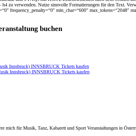
 – h4 zu verwenden. Nutze sinnvolle Formatierungen für den Text. Ve
lty=“0″ frequency_penalty=“0″ min_char=“600″ max_tokens=“2048″ 
Veranstaltung buchen
 Musik Innsbruck) INNSBRUCK Tickets kaufen
Musik Innsbruck) INNSBRUCK Tickets kaufen
iere mich für Musik, Tanz, Kabarett und Sport Veranstaltungen in Österr