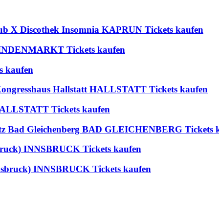
lub X Discothek Insomnia KAPRUN Tickets kaufen
 BLINDENMARKT Tickets kaufen
s kaufen
 Kongresshaus Hallstatt HALLSTATT Tickets kaufen
t HALLSTATT Tickets kaufen
platz Bad Gleichenberg BAD GLEICHENBERG Tickets 
nsbruck) INNSBRUCK Tickets kaufen
nsbruck) INNSBRUCK Tickets kaufen