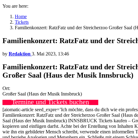
You are here:
Home
Tickets
Familienkonzert: RatzFatz und der Streicherzoo Großer Saal
Familienkonzert: RatzFatz und der Strei
by
Redaktion
3. Mai 2023, 13:46
Familienkonzert: RatzFatz und der Strei
Großer Saal (Haus der Musik Innsbruck)
Ort:
Großer Saal (Haus der Musik Innsbruck)
Termine und Tickets buchen
[aiomatic-article seed_expre=’Ich möchte, dass du dich wie ein profe
Familienkonzert: RatzFatz und der Streicherzoo Großer Saal (Haus d
Saal (Haus der Musik Innsbruck) INNSBRUCK Tickets kaufen – Großer
kopieren und einfügen darfst. Achte bei der Erstellung von Inhalten K
wie ihn ein gebildeter Mensch schreibt, verwende einen informellen T
und beziehe Analogien und Metaphern ein. Schließe mit einem Schlus