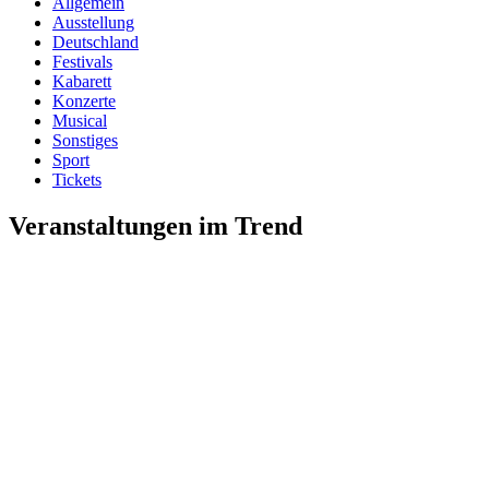
Allgemein
Ausstellung
Deutschland
Festivals
Kabarett
Konzerte
Musical
Sonstiges
Sport
Tickets
Veranstaltungen im Trend