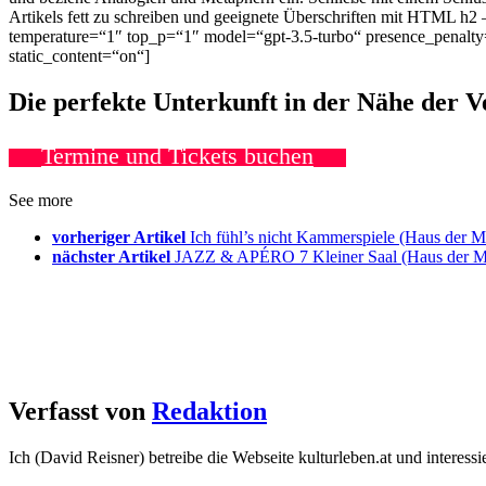
Artikels fett zu schreiben und geeignete Überschriften mit HTML h2
temperature=“1″ top_p=“1″ model=“gpt-3.5-turbo“ presence_pena
static_content=“on“]
Die perfekte Unterkunft in der Nähe der 
Termine und Tickets buchen
See more
vorheriger Artikel
Ich fühl’s nicht Kammerspiele (Haus der
nächster Artikel
JAZZ & APÉRO 7 Kleiner Saal (Haus der 
Verfasst von
Redaktion
Ich (David Reisner) betreibe die Webseite kulturleben.at und interess