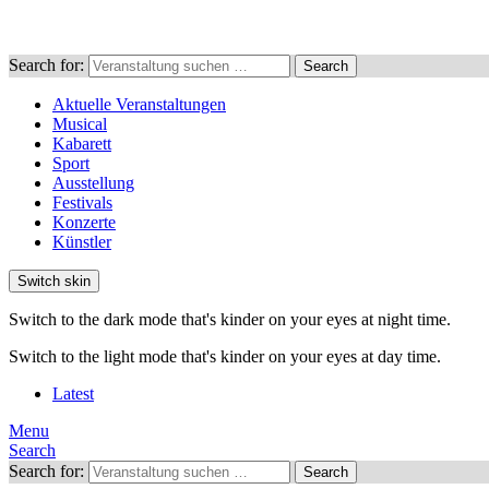
Search for:
Search
Aktuelle Veranstaltungen
Musical
Kabarett
Sport
Ausstellung
Festivals
Konzerte
Künstler
Switch skin
Switch to the dark mode that's kinder on your eyes at night time.
Switch to the light mode that's kinder on your eyes at day time.
Latest
Menu
Search
Search for:
Search