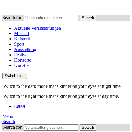
Search for:
Search
Aktuelle Veranstaltungen
Musical
Kabarett
Sport
Ausstellung
Festivals
Konzerte
Künstler
Switch skin
Switch to the dark mode that's kinder on your eyes at night time.
Switch to the light mode that's kinder on your eyes at day time.
Latest
Menu
Search
Search for:
Search