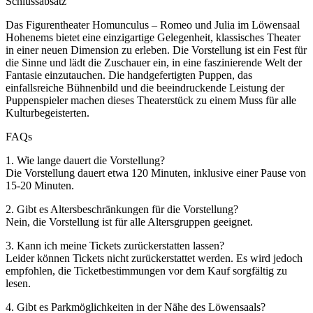
Schlussabsatz
Das Figurentheater Homunculus – Romeo und Julia im Löwensaal
Hohenems bietet eine einzigartige Gelegenheit, klassisches Theater
in einer neuen Dimension zu erleben. Die Vorstellung ist ein Fest für
die Sinne und lädt die Zuschauer ein, in eine faszinierende Welt der
Fantasie einzutauchen. Die handgefertigten Puppen, das
einfallsreiche Bühnenbild und die beeindruckende Leistung der
Puppenspieler machen dieses Theaterstück zu einem Muss für alle
Kulturbegeisterten.
FAQs
1. Wie lange dauert die Vorstellung?
Die Vorstellung dauert etwa 120 Minuten, inklusive einer Pause von
15-20 Minuten.
2. Gibt es Altersbeschränkungen für die Vorstellung?
Nein, die Vorstellung ist für alle Altersgruppen geeignet.
3. Kann ich meine Tickets zurückerstatten lassen?
Leider können Tickets nicht zurückerstattet werden. Es wird jedoch
empfohlen, die Ticketbestimmungen vor dem Kauf sorgfältig zu
lesen.
4. Gibt es Parkmöglichkeiten in der Nähe des Löwensaals?