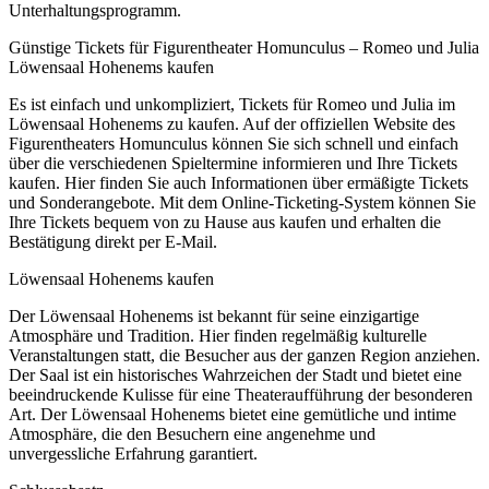
Unterhaltungsprogramm.
Günstige Tickets für Figurentheater Homunculus – Romeo und Julia
Löwensaal Hohenems kaufen
Es ist einfach und unkompliziert, Tickets für Romeo und Julia im
Löwensaal Hohenems zu kaufen. Auf der offiziellen Website des
Figurentheaters Homunculus können Sie sich schnell und einfach
über die verschiedenen Spieltermine informieren und Ihre Tickets
kaufen. Hier finden Sie auch Informationen über ermäßigte Tickets
und Sonderangebote. Mit dem Online-Ticketing-System können Sie
Ihre Tickets bequem von zu Hause aus kaufen und erhalten die
Bestätigung direkt per E-Mail.
Löwensaal Hohenems kaufen
Der Löwensaal Hohenems ist bekannt für seine einzigartige
Atmosphäre und Tradition. Hier finden regelmäßig kulturelle
Veranstaltungen statt, die Besucher aus der ganzen Region anziehen.
Der Saal ist ein historisches Wahrzeichen der Stadt und bietet eine
beeindruckende Kulisse für eine Theateraufführung der besonderen
Art. Der Löwensaal Hohenems bietet eine gemütliche und intime
Atmosphäre, die den Besuchern eine angenehme und
unvergessliche Erfahrung garantiert.