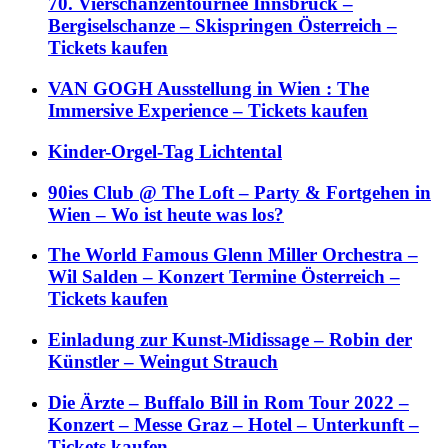
70. Vierschanzentournee Innsbruck –
Bergiselschanze – Skispringen Österreich –
Tickets kaufen
VAN GOGH Ausstellung in Wien : The
Immersive Experience – Tickets kaufen
Kinder-Orgel-Tag Lichtental
90ies Club @ The Loft – Party & Fortgehen in
Wien – Wo ist heute was los?
The World Famous Glenn Miller Orchestra –
Wil Salden – Konzert Termine Österreich –
Tickets kaufen
Einladung zur Kunst-Midissage – Robin der
Künstler – Weingut Strauch
Die Ärzte – Buffalo Bill in Rom Tour 2022 –
Konzert – Messe Graz – Hotel – Unterkunft –
Tickets kaufen