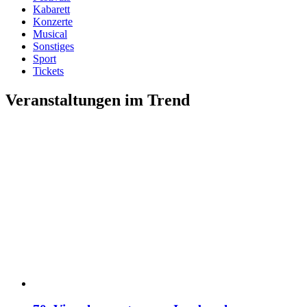
Kabarett
Konzerte
Musical
Sonstiges
Sport
Tickets
Veranstaltungen im Trend