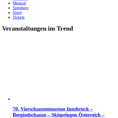
Musical
Sonstiges
Sport
Tickets
Veranstaltungen im Trend
70. Vierschanzentournee Innsbruck –
Bergiselschanze – Skispringen Österreich –