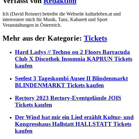
Verfasst von
Redaktion
Ich (David Reisner) betreibe die Webseite kulturleben.at und
interessiere mich für Musik, Tanz, Kabarett und Sport
Veranstaltungen in Österreich.
Mehr aus der Kategorie:
Tickets
Hard Ladys // Techno on 2 Floors Barracuda
Club X Discothek Insomnia KAPRUN Tickets
kaufen
Seefest 3 Tageskombi Ausee II Blindenmarkt
BLINDENMARKT Tickets kaufen
Rectory 2023 Rectory-Eventgelände JOIS
Tickets kaufen
Der Wind hat mir ein Lied erzählt Kultur- und
Kongresshaus Hallstatt HALLSTATT Tickets
kaufen