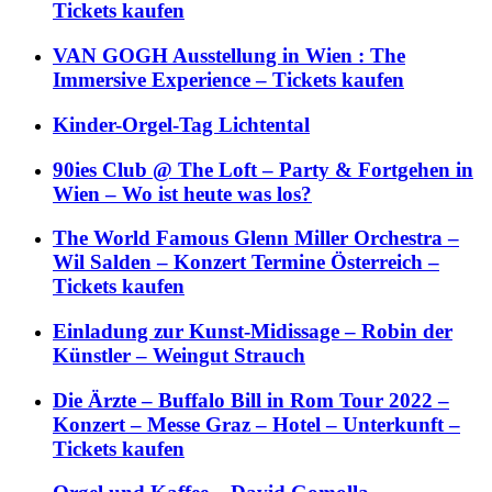
Tickets kaufen
VAN GOGH Ausstellung in Wien : The
Immersive Experience – Tickets kaufen
Kinder-Orgel-Tag Lichtental
90ies Club @ The Loft – Party & Fortgehen in
Wien – Wo ist heute was los?
The World Famous Glenn Miller Orchestra –
Wil Salden – Konzert Termine Österreich –
Tickets kaufen
Einladung zur Kunst-Midissage – Robin der
Künstler – Weingut Strauch
Die Ärzte – Buffalo Bill in Rom Tour 2022 –
Konzert – Messe Graz – Hotel – Unterkunft –
Tickets kaufen