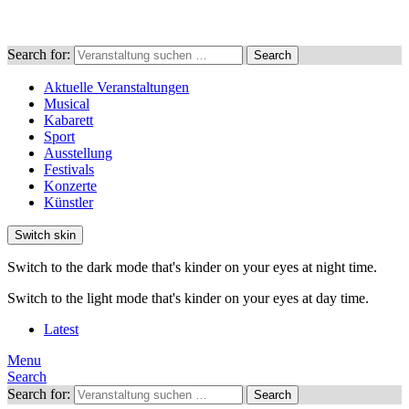
Search for:
Search
Aktuelle Veranstaltungen
Musical
Kabarett
Sport
Ausstellung
Festivals
Konzerte
Künstler
Switch skin
Switch to the dark mode that's kinder on your eyes at night time.
Switch to the light mode that's kinder on your eyes at day time.
Latest
Menu
Search
Search for:
Search