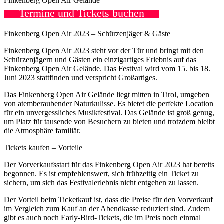
Finkenberg Open Air Gelände
Termine und Tickets buchen
Finkenberg Open Air 2023 – Schürzenjäger & Gäste
Finkenberg Open Air 2023 steht vor der Tür und bringt mit den
Schürzenjägern und Gästen ein einzigartiges Erlebnis auf das
Finkenberg Open Air Gelände. Das Festival wird vom 15. bis 18.
Juni 2023 stattfinden und verspricht Großartiges.
Das Finkenberg Open Air Gelände liegt mitten in Tirol, umgeben
von atemberaubender Naturkulisse. Es bietet die perfekte Location
für ein unvergessliches Musikfestival. Das Gelände ist groß genug,
um Platz für tausende von Besuchern zu bieten und trotzdem bleibt
die Atmosphäre familiär.
Tickets kaufen – Vorteile
Der Vorverkaufsstart für das Finkenberg Open Air 2023 hat bereits
begonnen. Es ist empfehlenswert, sich frühzeitig ein Ticket zu
sichern, um sich das Festivalerlebnis nicht entgehen zu lassen.
Der Vorteil beim Ticketkauf ist, dass die Preise für den Vorverkauf
im Vergleich zum Kauf an der Abendkasse reduziert sind. Zudem
gibt es auch noch Early-Bird-Tickets, die im Preis noch einmal