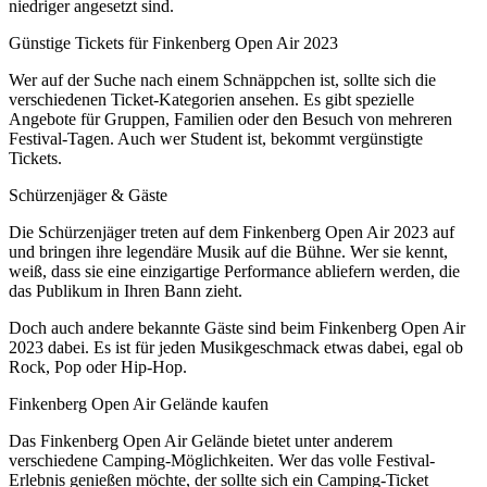
niedriger angesetzt sind.
Günstige Tickets für Finkenberg Open Air 2023
Wer auf der Suche nach einem Schnäppchen ist, sollte sich die
verschiedenen Ticket-Kategorien ansehen. Es gibt spezielle
Angebote für Gruppen, Familien oder den Besuch von mehreren
Festival-Tagen. Auch wer Student ist, bekommt vergünstigte
Tickets.
Schürzenjäger & Gäste
Die Schürzenjäger treten auf dem Finkenberg Open Air 2023 auf
und bringen ihre legendäre Musik auf die Bühne. Wer sie kennt,
weiß, dass sie eine einzigartige Performance abliefern werden, die
das Publikum in Ihren Bann zieht.
Doch auch andere bekannte Gäste sind beim Finkenberg Open Air
2023 dabei. Es ist für jeden Musikgeschmack etwas dabei, egal ob
Rock, Pop oder Hip-Hop.
Finkenberg Open Air Gelände kaufen
Das Finkenberg Open Air Gelände bietet unter anderem
verschiedene Camping-Möglichkeiten. Wer das volle Festival-
Erlebnis genießen möchte, der sollte sich ein Camping-Ticket