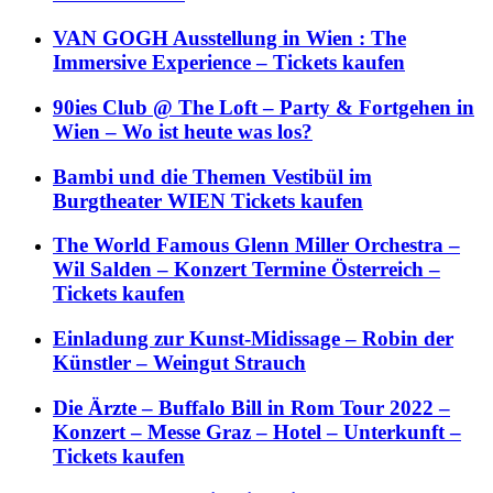
VAN GOGH Ausstellung in Wien : The
Immersive Experience – Tickets kaufen
90ies Club @ The Loft – Party & Fortgehen in
Wien – Wo ist heute was los?
Bambi und die Themen Vestibül im
Burgtheater WIEN Tickets kaufen
The World Famous Glenn Miller Orchestra –
Wil Salden – Konzert Termine Österreich –
Tickets kaufen
Einladung zur Kunst-Midissage – Robin der
Künstler – Weingut Strauch
Die Ärzte – Buffalo Bill in Rom Tour 2022 –
Konzert – Messe Graz – Hotel – Unterkunft –
Tickets kaufen