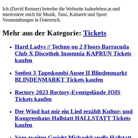
Ich (David Reisner) betreibe die Webseite kulturleben.at und
interessiere mich für Musik, Tanz, Kabarett und Sport
Veranstaltungen in Österreich.
Mehr aus der Kategorie:
Tickets
Hard Ladys // Techno on 2 Floors Barracuda
Club X Discothek Insomnia KAPRUN Tickets
kaufen
Seefest 3 Tageskombi Ausee II Blindenmarkt
BLINDENMARKT Tickets kaufen
Rectory 2023 Rectory-Eventgelände JOIS
Tickets kaufen
Der Wind hat mir ein Lied erzählt Kultur- und
Kongresshaus Hallstatt HALLSTATT Tickets
kaufen
Vom zweiten Gesicht Michaelskapelle Hallstatt