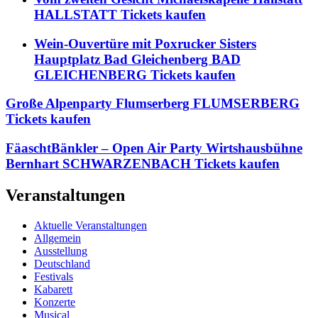
HALLSTATT Tickets kaufen
Wein-Ouvertüre mit Poxrucker Sisters
Hauptplatz Bad Gleichenberg BAD
GLEICHENBERG Tickets kaufen
Große Alpenparty Flumserberg FLUMSERBERG
Tickets kaufen
FäaschtBänkler – Open Air Party Wirtshausbühne
Bernhart SCHWARZENBACH Tickets kaufen
Veranstaltungen
Aktuelle Veranstaltungen
Allgemein
Ausstellung
Deutschland
Festivals
Kabarett
Konzerte
Musical