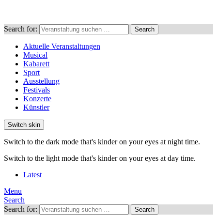
Search for:
Search
Aktuelle Veranstaltungen
Musical
Kabarett
Sport
Ausstellung
Festivals
Konzerte
Künstler
Switch skin
Switch to the dark mode that's kinder on your eyes at night time.
Switch to the light mode that's kinder on your eyes at day time.
Latest
Menu
Search
Search for:
Search