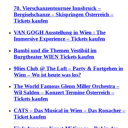
70. Vierschanzentournee Innsbruck –
Bergiselschanze – Skispringen Österreich –
Tickets kaufen
VAN GOGH Ausstellung in Wien : The
Immersive Experience – Tickets kaufen
Bambi und die Themen Vestibül im
Burgtheater WIEN Tickets kaufen
90ies Club @ The Loft – Party & Fortgehen in
Wien – Wo ist heute was los?
The World Famous Glenn Miller Orchestra –
Wil Salden – Konzert Termine Österreich –
Tickets kaufen
CATS – Das Musical in Wien – Das Ronacher –
Ticket kaufen