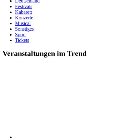
Deutschland
Festivals
Kabarett
Konzerte
Musical
Sonstiges
Sport
Tickets
Veranstaltungen im Trend