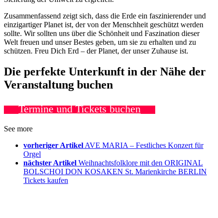
Zusammenfassend zeigt sich, dass die Erde ein faszinierender und
einzigartiger Planet ist, der von der Menschheit geschützt werden
sollte. Wir sollten uns über die Schönheit und Faszination dieser
Welt freuen und unser Bestes geben, um sie zu erhalten und zu
schützen. Freu Dich Erd – der Planet, der unser Zuhause ist.
Die perfekte Unterkunft in der Nähe der
Veranstaltung buchen
Termine und Tickets buchen
See more
vorheriger Artikel
AVE MARIA – Festliches Konzert für
Orgel
nächster Artikel
Weihnachtsfolklore mit den ORIGINAL
BOLSCHOI DON KOSAKEN St. Marienkirche BERLIN
Tickets kaufen