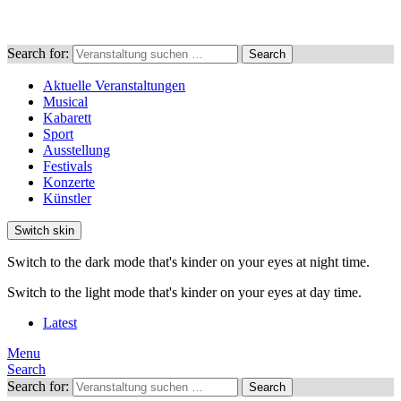
Search for:
Search
Aktuelle Veranstaltungen
Musical
Kabarett
Sport
Ausstellung
Festivals
Konzerte
Künstler
Switch skin
Switch to the dark mode that's kinder on your eyes at night time.
Switch to the light mode that's kinder on your eyes at day time.
Latest
Menu
Search
Search for:
Search