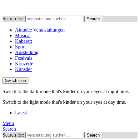
Search for:
Search
Aktuelle Veranstaltungen
Musical
Kabarett
Sport
Ausstellung
Festivals
Konzerte
Künstler
Switch skin
Switch to the dark mode that's kinder on your eyes at night time.
Switch to the light mode that's kinder on your eyes at day time.
Latest
Menu
Search
Search for:
Search