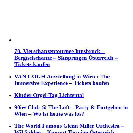
70. Vierschanzentournee Innsbruck –
Bergiselschanze – Skispringen Österreich –
Tickets kaufen
VAN GOGH Ausstellung in Wien : The
Immersive Experience – Tickets kaufen
Kinder-Orgel-Tag Lichtental
90ies Club @ The Loft – Party & Fortgehen in
Wien – Wo ist heute was los?
The World Famous Glenn Miller Orchestra –
Wil Salden – Konzert Termine Österreich –