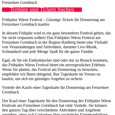
Freizeitsee Greinbach
Termine und Tickets buchen
Frühjahrs Wiesn Festival – Günstige Tickets für Donnerstag am
Freizeitsee Greinbach kaufen
In diesem Frühjahr wird es ein ganz besonderes Festival geben, das
Sie nicht verpassen sollten! Das Frühjahrs Wiesn Festival am
Freizeitsee Greinbach in der Region Hartberg bietet eine Vielzahl
von Veranstaltungen und Aktivitäten, darunter Live-Musik,
Schmankerl und jede Menge Spaß für die ganze Familie.
Egal, ob Sie ein Einheimischer sind oder nur zu Besuch kommen,
das Frühjahrs Wiesn Festival bietet ein unvergessliches Erlebnis.
Wenn Sie planen, das Festival am Donnerstag zu besuchen,
empfehlen wir Ihnen dringend, Ihre Tageskarte im Voraus zu
kaufen, um sich ein günstiges Angebot zu sichern.
Vorteile des Kaufs einer Tageskarte für Donnerstag am Freizeitsee
Greinbach
Der Kauf einer Tageskarte für den Donnerstag des Frühjahrs Wiesn
Festivals am Freizeitsee Greinbach hat viele Vorteile. Sie können
den ganzen Tag über verschiedene Aktivitäten und Angebote
genießen, ohne sich Gedanken über zusätzliche Eintrittsgebühren