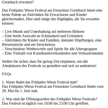
Greinbach erwarten?
Das Frühjahrs Wiesn Festival am Freizeitsee Greinbach bietet eine
breite Palette an Aktivitäten für Erwachsene und Kinder
gleichermaßen. Hier sind einige der Highlights, die Sie erwarten
können:
– Live-Musik und Unterhaltung auf mehreren Bühnen
– Eine breite Auswahl an Schmankerl und Getränken
– Aktivitäten für Kinder und Familien, darunter Hüpfburgen, eine
Riesenrutsche und ein Streichelzoo
– Verschiedene Wettbewerbe und Spiele für alle Altersgruppen
– Eine Vielzahl von Kunsthandwerksständen und Verkaufsständen
Stellen Sie sicher, dass Sie genug Zeit einplanen, um alle
Attraktionen des Festivals zu genießen und sich zu amüsieren!
FAQs
1. Wann findet das Frühjahrs Wiesn Festival statt?
Das Frühjahrs Wiesn Festival am Freizeitsee Greinbach findet vom
28. Mai bis 1. Juni statt.
2. Was sind die Öffnungszeiten des Frühjahrs Wiesn Festivals?
Das Festival ist täglich von 10:00 bis 23:00 Uhr geöffnet.