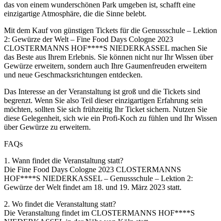
das von einem wunderschönen Park umgeben ist, schafft eine
einzigartige Atmosphäre, die die Sinne belebt.
Mit dem Kauf von günstigen Tickets für die Genussschule – Lektion
2: Gewürze der Welt – Fine Food Days Cologne 2023
CLOSTERMANNS HOF****S NIEDERKASSEL machen Sie
das Beste aus Ihrem Erlebnis. Sie können nicht nur Ihr Wissen über
Gewürze erweitern, sondern auch Ihre Gaumenfreuden erweitern
und neue Geschmacksrichtungen entdecken.
Das Interesse an der Veranstaltung ist groß und die Tickets sind
begrenzt. Wenn Sie also Teil dieser einzigartigen Erfahrung sein
möchten, sollten Sie sich frühzeitig Ihr Ticket sichern. Nutzen Sie
diese Gelegenheit, sich wie ein Profi-Koch zu fühlen und Ihr Wissen
über Gewürze zu erweitern.
FAQs
1. Wann findet die Veranstaltung statt?
Die Fine Food Days Cologne 2023 CLOSTERMANNS
HOF****S NIEDERKASSEL – Genussschule – Lektion 2:
Gewürze der Welt findet am 18. und 19. März 2023 statt.
2. Wo findet die Veranstaltung statt?
Die Veranstaltung findet im CLOSTERMANNS HOF****S