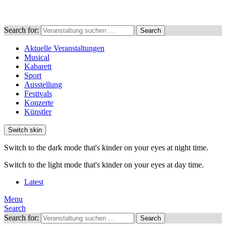
Search for:
Search
Aktuelle Veranstaltungen
Musical
Kabarett
Sport
Ausstellung
Festivals
Konzerte
Künstler
Switch skin
Switch to the dark mode that's kinder on your eyes at night time.
Switch to the light mode that's kinder on your eyes at day time.
Latest
Menu
Search
Search for:
Search