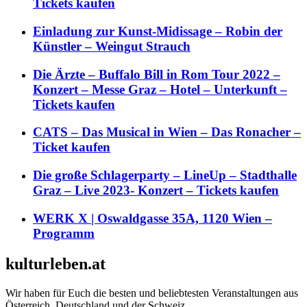
Tickets kaufen
Einladung zur Kunst-Midissage – Robin der
Künstler – Weingut Strauch
Die Ärzte – Buffalo Bill in Rom Tour 2022 –
Konzert – Messe Graz – Hotel – Unterkunft –
Tickets kaufen
CATS – Das Musical in Wien – Das Ronacher –
Ticket kaufen
Die große Schlagerparty – LineUp – Stadthalle
Graz – Live 2023- Konzert – Tickets kaufen
WERK X | Oswaldgasse 35A, 1120 Wien –
Programm
kulturleben.at
Wir haben für Euch die besten und beliebtesten Veranstaltungen aus
Österreich, Deutschland und der Schweiz.