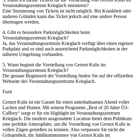
Veranstaltungszentrum Krieglach stornieren?
Eine Stornierung von Tickets ist nicht möglich. Bei Krankheit oder
anderen Gründen kann das Ticket jedoch auf eine andere Person
übertragen werden.
4. Gibt es besondere Parkmöglichkeiten beim
Veranstaltungszentrum Krieglach?
Ja, das Veranstaltungszentrum Krieglach verfügt über einen eigenen
Parkplatz und es sind auch ausreichend Parkmöglichkeiten in der
näheren Umgebung vorhanden.
5. Wann beginnt die Vorstellung von Gernot Kulis im
Veranstaltungszentrum Krieglach?
Die genaue Beginnzeit der Vorstellung finden Sie auf der offiziellen
Webseite des Veranstaltungszentrums Krieglach.
Fazit
Gernot Kulis ist ein Garant für einen unterhaltsamen Abend voller
Lachen und Humor. Mit seinem Programm „Best of 20 Jahre Ö3-
Callboy“ sorgt er für ein Highlight im Veranstaltungszentrum
Krieglach. Die modern ausgestattete Location bietet dem Publikum
eine perfekte Atmosphäre, um die Vorstellung von Gernot Kulis in
vollen Zügen genießen zu können. Also verpassen Sie nicht die
Gelegenheit, die Jubiläumstournee von Gernot Kulis im