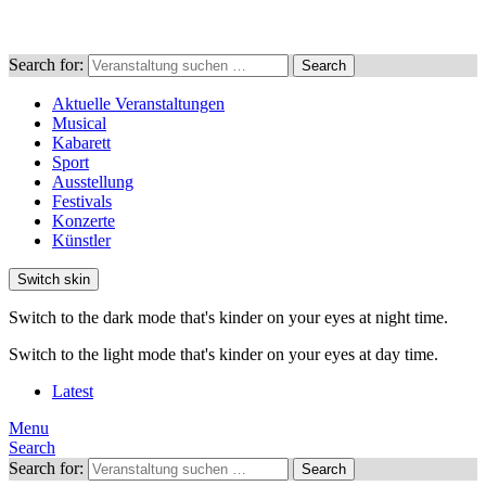
Search for:
Search
Aktuelle Veranstaltungen
Musical
Kabarett
Sport
Ausstellung
Festivals
Konzerte
Künstler
Switch skin
Switch to the dark mode that's kinder on your eyes at night time.
Switch to the light mode that's kinder on your eyes at day time.
Latest
Menu
Search
Search for:
Search