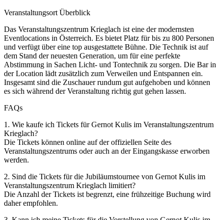
Veranstaltungsort Überblick
Das Veranstaltungszentrum Krieglach ist eine der modernsten
Eventlocations in Österreich. Es bietet Platz für bis zu 800 Personen
und verfügt über eine top ausgestattete Bühne. Die Technik ist auf
dem Stand der neuesten Generation, um für eine perfekte
Abstimmung in Sachen Licht- und Tontechnik zu sorgen. Die Bar in
der Location lädt zusätzlich zum Verweilen und Entspannen ein.
Insgesamt sind die Zuschauer rundum gut aufgehoben und können
es sich während der Veranstaltung richtig gut gehen lassen.
FAQs
1. Wie kaufe ich Tickets für Gernot Kulis im Veranstaltungszentrum
Krieglach?
Die Tickets können online auf der offiziellen Seite des
Veranstaltungszentrums oder auch an der Eingangskasse erworben
werden.
2. Sind die Tickets für die Jubiläumstournee von Gernot Kulis im
Veranstaltungszentrum Krieglach limitiert?
Die Anzahl der Tickets ist begrenzt, eine frühzeitige Buchung wird
daher empfohlen.
3. Kann ich meine Tickets für die Vorstellung von Gernot Kulis im