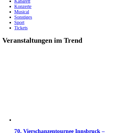
Kabarett
Konzerte
Musical
Sonstiges
Sport
Tickets
Veranstaltungen im Trend
70. Vierschanzentournee Innsbruck –