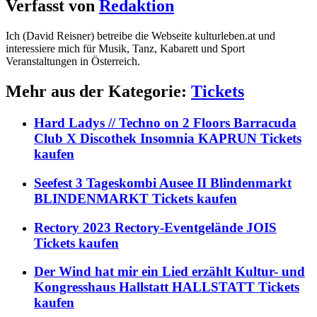
Verfasst von
Redaktion
Ich (David Reisner) betreibe die Webseite kulturleben.at und
interessiere mich für Musik, Tanz, Kabarett und Sport
Veranstaltungen in Österreich.
Mehr aus der Kategorie:
Tickets
Hard Ladys // Techno on 2 Floors Barracuda
Club X Discothek Insomnia KAPRUN Tickets
kaufen
Seefest 3 Tageskombi Ausee II Blindenmarkt
BLINDENMARKT Tickets kaufen
Rectory 2023 Rectory-Eventgelände JOIS
Tickets kaufen
Der Wind hat mir ein Lied erzählt Kultur- und
Kongresshaus Hallstatt HALLSTATT Tickets
kaufen