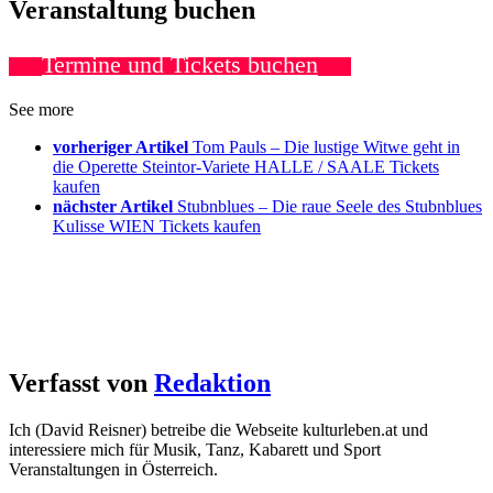
Veranstaltung buchen
Termine und Tickets buchen
See more
vorheriger Artikel
Tom Pauls – Die lustige Witwe geht in
die Operette Steintor-Variete HALLE / SAALE Tickets
kaufen
nächster Artikel
Stubnblues – Die raue Seele des Stubnblues
Kulisse WIEN Tickets kaufen
Verfasst von
Redaktion
Ich (David Reisner) betreibe die Webseite kulturleben.at und
interessiere mich für Musik, Tanz, Kabarett und Sport
Veranstaltungen in Österreich.