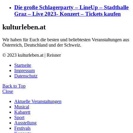
Die große Schlagerparty – LineUp – Stadthalle
Graz – Live 2023- Konzert – Tickets kaufen
kulturleben.at
Wir haben für Euch die besten und beliebtesten Veranstaltungen aus
Österreich, Deutschland und der Schweiz.
© 2023 kulturleben.at | Reisner
Startseite
Impressum
Datenschutz
Back to Top
Close
Aktuelle Veranstaltungen
Musical
Kabarett
Sport
Ausstellung
Festivals