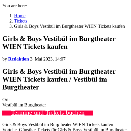
You are here:
Home
Tickets
Girls & Boys Vestibül im Burgtheater WIEN Tickets kaufen
Girls & Boys Vestibül im Burgtheater
WIEN Tickets kaufen
by
Redaktion
3. Mai 2023, 14:07
Girls & Boys Vestibül im Burgtheater
WIEN Tickets kaufen / Vestibül im
Burgtheater
Ort:
Vestibül im Burgtheater
Termine und Tickets buchen
Girls & Boys Vestibül im Burgtheater WIEN Tickets kaufen –
Vorteile, Günstige Tickets für Girls & Boys Vestibül im Burgtheater