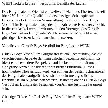
WIEN Tickets kaufen – Vestibül im Burgtheater kaufen
Das Burgtheater in Wien ist ein weltweit bekanntes Theater, das seit
über 250 Jahren für Qualität und erstklassiges Schauspiel steht.
Eines seiner bekanntesten Veranstaltungen ist das Girls & Boys
Vestibül im Burgtheater, das jedes Jahr zahlreiche Besucher anzieht.
In diesem Artikel werden wir uns mit den Vorzügen des Girls &
Boys Vestibül im Burgtheater WIEN sowie den Möglichkeiten,
günstige Tickets zu kaufen, auseinandersetzen.
Vorteile von Girls & Boys Vestibül im Burgtheater WIEN
Girls & Boys Vestibül im Burgtheater ist ein Theaterstück, das die
verschiedenen Aspekte der menschlichen Sexualität erforscht. Es
bietet eine besondere Perspektive auf Liebe und Intimität und hat
eine große Anziehungskraft auf ein breites Publikum. Dieses
hochwertige Theaterstück wird von einigen der besten Schauspieler
des Burgtheaters aufgeführt, weshalb es ein unvergessliches
Erlebnis ist. Im Allgemeinen werden Besucher, die das Girls & Boys
Vestibül im Burgtheater besuchen, von Anfang bis Ende fasziniert
sein.
Günstige Tickets für Girls & Boys Vestibül im Burgtheater WIEN
kaufen