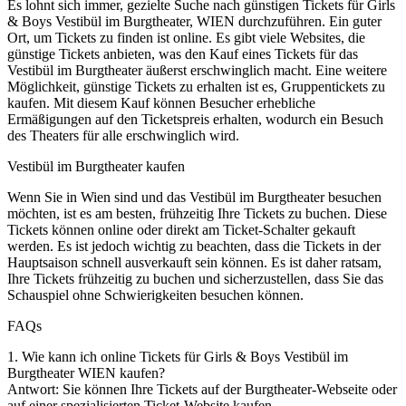
Es lohnt sich immer, gezielte Suche nach günstigen Tickets für Girls
& Boys Vestibül im Burgtheater, WIEN durchzuführen. Ein guter
Ort, um Tickets zu finden ist online. Es gibt viele Websites, die
günstige Tickets anbieten, was den Kauf eines Tickets für das
Vestibül im Burgtheater äußerst erschwinglich macht. Eine weitere
Möglichkeit, günstige Tickets zu erhalten ist es, Gruppentickets zu
kaufen. Mit diesem Kauf können Besucher erhebliche
Ermäßigungen auf den Ticketspreis erhalten, wodurch ein Besuch
des Theaters für alle erschwinglich wird.
Vestibül im Burgtheater kaufen
Wenn Sie in Wien sind und das Vestibül im Burgtheater besuchen
möchten, ist es am besten, frühzeitig Ihre Tickets zu buchen. Diese
Tickets können online oder direkt am Ticket-Schalter gekauft
werden. Es ist jedoch wichtig zu beachten, dass die Tickets in der
Hauptsaison schnell ausverkauft sein können. Es ist daher ratsam,
Ihre Tickets frühzeitig zu buchen und sicherzustellen, dass Sie das
Schauspiel ohne Schwierigkeiten besuchen können.
FAQs
1. Wie kann ich online Tickets für Girls & Boys Vestibül im
Burgtheater WIEN kaufen?
Antwort: Sie können Ihre Tickets auf der Burgtheater-Webseite oder
auf einer spezialisierten Ticket-Website kaufen