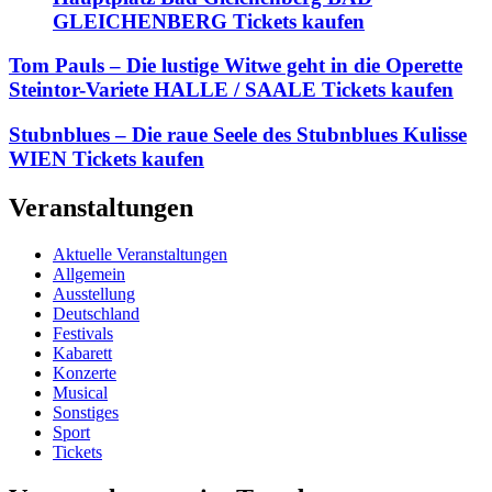
GLEICHENBERG Tickets kaufen
Tom Pauls – Die lustige Witwe geht in die Operette
Steintor-Variete HALLE / SAALE Tickets kaufen
Stubnblues – Die raue Seele des Stubnblues Kulisse
WIEN Tickets kaufen
Veranstaltungen
Aktuelle Veranstaltungen
Allgemein
Ausstellung
Deutschland
Festivals
Kabarett
Konzerte
Musical
Sonstiges
Sport
Tickets