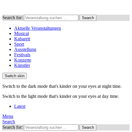
Search for:
Search
Aktuelle Veranstaltungen
Musical
Kabarett
Sport
Ausstellung
Festivals
Konzerte
Künstler
Switch skin
Switch to the dark mode that's kinder on your eyes at night time.
Switch to the light mode that's kinder on your eyes at day time.
Latest
Menu
Search
Search for:
Search