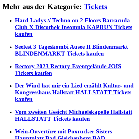
Mehr aus der Kategorie:
Tickets
Hard Ladys // Techno on 2 Floors Barracuda
Club X Discothek Insomnia KAPRUN Tickets
kaufen
Seefest 3 Tageskombi Ausee II Blindenmarkt
BLINDENMARKT Tickets kaufen
Rectory 2023 Rectory-Eventgelände JOIS
Tickets kaufen
Der Wind hat mir ein Lied erzählt Kultur- und
Kongresshaus Hallstatt HALLSTATT Tickets
kaufen
Vom zweiten Gesicht Michaelskapelle Hallstatt
HALLSTATT Tickets kaufen
Wein-Ouvertüre mit Poxrucker Sisters
Hauptplatz Bad Gleichenberg BAD