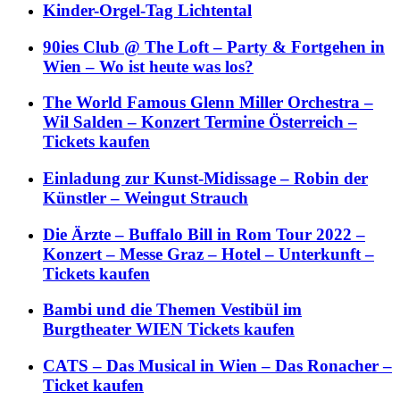
Kinder-Orgel-Tag Lichtental
90ies Club @ The Loft – Party & Fortgehen in
Wien – Wo ist heute was los?
The World Famous Glenn Miller Orchestra –
Wil Salden – Konzert Termine Österreich –
Tickets kaufen
Einladung zur Kunst-Midissage – Robin der
Künstler – Weingut Strauch
Die Ärzte – Buffalo Bill in Rom Tour 2022 –
Konzert – Messe Graz – Hotel – Unterkunft –
Tickets kaufen
Bambi und die Themen Vestibül im
Burgtheater WIEN Tickets kaufen
CATS – Das Musical in Wien – Das Ronacher –
Ticket kaufen