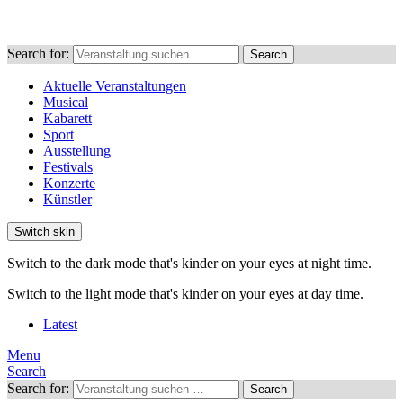
Search for:
Search
Aktuelle Veranstaltungen
Musical
Kabarett
Sport
Ausstellung
Festivals
Konzerte
Künstler
Switch skin
Switch to the dark mode that's kinder on your eyes at night time.
Switch to the light mode that's kinder on your eyes at day time.
Latest
Menu
Search
Search for:
Search