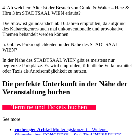
4. Ab welchem Alter ist der Besuch von Gunkl & Walter – Herz &
Hirn 3 im STADTSAAL WIEN erlaubt?
Die Show ist grundsätzlich ab 16 Jahren empfohlen, da aufgrund
des Kabarettgenres auch mal unkonventionelle und provokative
Themen behandelt werden können.
5. Gibt es Parkmöglichkeiten in der Nähe des STADTSAAL
WIEN?
In der Nähe des STADTSAAL WIEN gibt es meistens nur
begrenzte Parkplätze. Es wird empfohlen, öffentliche Verkehrsmittel
oder Taxis als Anreisemöglichkeit zu nutzen.
Die perfekte Unterkunft in der Nähe der
Veranstaltung buchen
Termine und Tickets buchen
See more
vorheriger Artikel
Muttertagskonzert – Wiltener
Sängerknaben CONGRESS – Saal Tirol INNSBRUCK