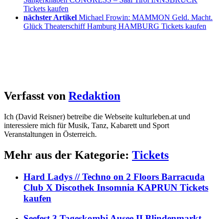
Tickets kaufen
nächster Artikel
Michael Frowin: MAMMON Geld. Macht.
Glück Theaterschiff Hamburg HAMBURG Tickets kaufen
Verfasst von
Redaktion
Ich (David Reisner) betreibe die Webseite kulturleben.at und
interessiere mich für Musik, Tanz, Kabarett und Sport
Veranstaltungen in Österreich.
Mehr aus der Kategorie:
Tickets
Hard Ladys // Techno on 2 Floors Barracuda
Club X Discothek Insomnia KAPRUN Tickets
kaufen
Seefest 3 Tageskombi Ausee II Blindenmarkt