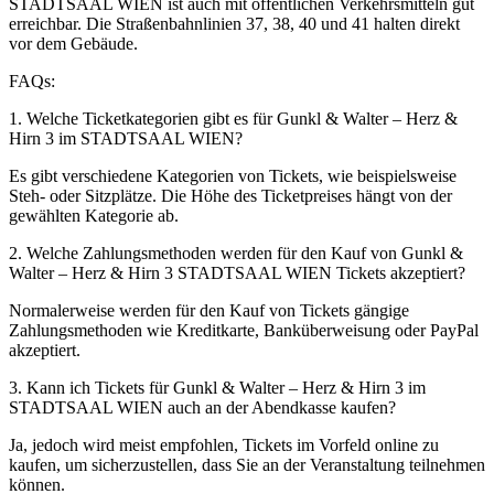
STADTSAAL WIEN ist auch mit öffentlichen Verkehrsmitteln gut
erreichbar. Die Straßenbahnlinien 37, 38, 40 und 41 halten direkt
vor dem Gebäude.
FAQs:
1. Welche Ticketkategorien gibt es für Gunkl & Walter – Herz &
Hirn 3 im STADTSAAL WIEN?
Es gibt verschiedene Kategorien von Tickets, wie beispielsweise
Steh- oder Sitzplätze. Die Höhe des Ticketpreises hängt von der
gewählten Kategorie ab.
2. Welche Zahlungsmethoden werden für den Kauf von Gunkl &
Walter – Herz & Hirn 3 STADTSAAL WIEN Tickets akzeptiert?
Normalerweise werden für den Kauf von Tickets gängige
Zahlungsmethoden wie Kreditkarte, Banküberweisung oder PayPal
akzeptiert.
3. Kann ich Tickets für Gunkl & Walter – Herz & Hirn 3 im
STADTSAAL WIEN auch an der Abendkasse kaufen?
Ja, jedoch wird meist empfohlen, Tickets im Vorfeld online zu
kaufen, um sicherzustellen, dass Sie an der Veranstaltung teilnehmen
können.