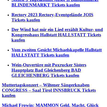
BLINDENMARKT Tickets kaufen
Rectory 2023 Rectory-Eventgelände JOIS
Tickets kaufen
Der Wind hat mir ein Lied erzählt Kultur- und
Kongresshaus Hallstatt HALLSTATT Tickets
kaufen
Vom zweiten Gesicht Michaelskapelle Hallstatt
HALLSTATT Tickets kaufen
Wein-Ouvertüre mit Poxrucker Sisters
Hauptplatz Bad Gleichenberg BAD
GLEICHENBERG Tickets kaufen
Muttertagskonzert – Wiltener Sängerknaben
CONGRESS – Saal Tirol INNSBRUCK Tickets
kaufen
Michael Frowin: MAMMON Geld. Macht. Glück