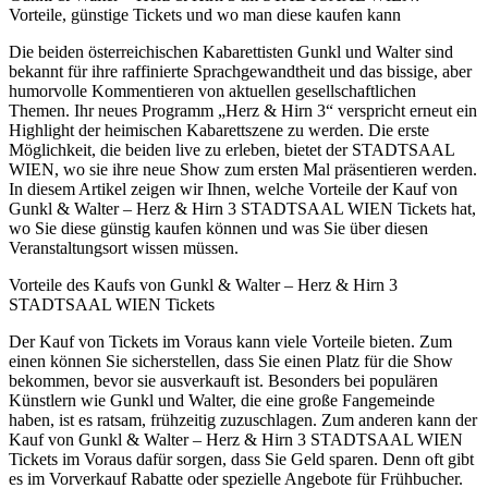
Vorteile, günstige Tickets und wo man diese kaufen kann
Die beiden österreichischen Kabarettisten Gunkl und Walter sind
bekannt für ihre raffinierte Sprachgewandtheit und das bissige, aber
humorvolle Kommentieren von aktuellen gesellschaftlichen
Themen. Ihr neues Programm „Herz & Hirn 3“ verspricht erneut ein
Highlight der heimischen Kabarettszene zu werden. Die erste
Möglichkeit, die beiden live zu erleben, bietet der STADTSAAL
WIEN, wo sie ihre neue Show zum ersten Mal präsentieren werden.
In diesem Artikel zeigen wir Ihnen, welche Vorteile der Kauf von
Gunkl & Walter – Herz & Hirn 3 STADTSAAL WIEN Tickets hat,
wo Sie diese günstig kaufen können und was Sie über diesen
Veranstaltungsort wissen müssen.
Vorteile des Kaufs von Gunkl & Walter – Herz & Hirn 3
STADTSAAL WIEN Tickets
Der Kauf von Tickets im Voraus kann viele Vorteile bieten. Zum
einen können Sie sicherstellen, dass Sie einen Platz für die Show
bekommen, bevor sie ausverkauft ist. Besonders bei populären
Künstlern wie Gunkl und Walter, die eine große Fangemeinde
haben, ist es ratsam, frühzeitig zuzuschlagen. Zum anderen kann der
Kauf von Gunkl & Walter – Herz & Hirn 3 STADTSAAL WIEN
Tickets im Voraus dafür sorgen, dass Sie Geld sparen. Denn oft gibt
es im Vorverkauf Rabatte oder spezielle Angebote für Frühbucher.