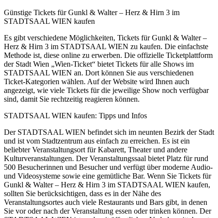
Günstige Tickets für Gunkl & Walter – Herz & Hirn 3 im
STADTSAAL WIEN kaufen
Es gibt verschiedene Möglichkeiten, Tickets für Gunkl & Walter –
Herz & Hirn 3 im STADTSAAL WIEN zu kaufen. Die einfachste
Methode ist, diese online zu erwerben. Die offizielle Ticketplattform
der Stadt Wien „Wien-Ticket“ bietet Tickets für alle Shows im
STADTSAAL WIEN an. Dort können Sie aus verschiedenen
Ticket-Kategorien wählen. Auf der Website wird Ihnen auch
angezeigt, wie viele Tickets für die jeweilige Show noch verfügbar
sind, damit Sie rechtzeitig reagieren können.
STADTSAAL WIEN kaufen: Tipps und Infos
Der STADTSAAL WIEN befindet sich im neunten Bezirk der Stadt
und ist vom Stadtzentrum aus einfach zu erreichen. Es ist ein
beliebter Veranstaltungsort für Kabarett, Theater und andere
Kulturveranstaltungen. Der Veranstaltungssaal bietet Platz für rund
500 Besucherinnen und Besucher und verfügt über moderne Audio-
und Videosysteme sowie eine gemütliche Bar. Wenn Sie Tickets für
Gunkl & Walter – Herz & Hirn 3 im STADTSAAL WIEN kaufen,
sollten Sie berücksichtigen, dass es in der Nähe des
Veranstaltungsortes auch viele Restaurants und Bars gibt, in denen
Sie vor oder nach der Veranstaltung essen oder trinken können. Der