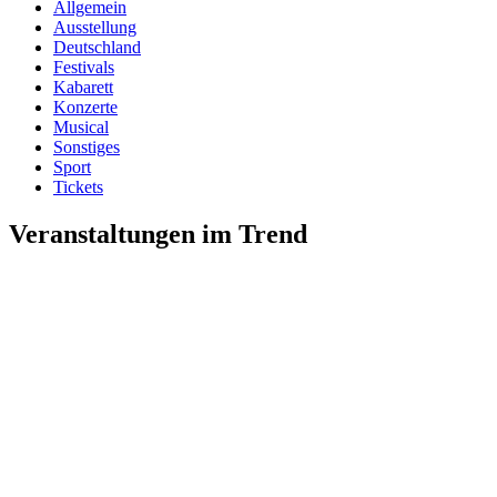
Allgemein
Ausstellung
Deutschland
Festivals
Kabarett
Konzerte
Musical
Sonstiges
Sport
Tickets
Veranstaltungen im Trend