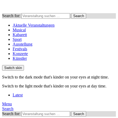
Search for:
Search
Aktuelle Veranstaltungen
Musical
Kabarett
Sport
Ausstellung
Festivals
Konzerte
Künstler
Switch skin
Switch to the dark mode that's kinder on your eyes at night time.
Switch to the light mode that's kinder on your eyes at day time.
Latest
Menu
Search
Search for:
Search