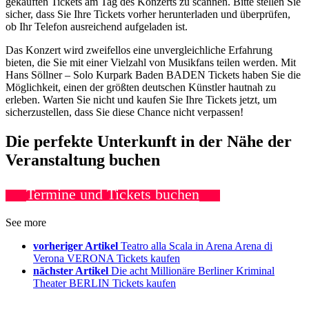
gekauften Tickets am Tag des Konzerts zu scannen. Bitte stellen Sie
sicher, dass Sie Ihre Tickets vorher herunterladen und überprüfen,
ob Ihr Telefon ausreichend aufgeladen ist.
Das Konzert wird zweifellos eine unvergleichliche Erfahrung
bieten, die Sie mit einer Vielzahl von Musikfans teilen werden. Mit
Hans Söllner – Solo Kurpark Baden BADEN Tickets haben Sie die
Möglichkeit, einen der größten deutschen Künstler hautnah zu
erleben. Warten Sie nicht und kaufen Sie Ihre Tickets jetzt, um
sicherzustellen, dass Sie diese Chance nicht verpassen!
Die perfekte Unterkunft in der Nähe der
Veranstaltung buchen
Termine und Tickets buchen
See more
vorheriger Artikel
Teatro alla Scala in Arena Arena di
Verona VERONA Tickets kaufen
nächster Artikel
Die acht Millionäre Berliner Kriminal
Theater BERLIN Tickets kaufen