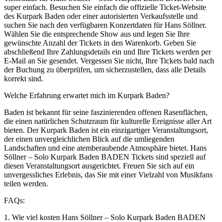
super einfach. Besuchen Sie einfach die offizielle Ticket-Website
des Kurpark Baden oder einer autorisierten Verkaufsstelle und
suchen Sie nach den verfügbaren Konzertdaten für Hans Söllner.
Wählen Sie die entsprechende Show aus und legen Sie Ihre
gewünschte Anzahl der Tickets in den Warenkorb. Geben Sie
abschließend Ihre Zahlungsdetails ein und Ihre Tickets werden per
E-Mail an Sie gesendet. Vergessen Sie nicht, Ihre Tickets bald nach
der Buchung zu überprüfen, um sicherzustellen, dass alle Details
korrekt sind.
Welche Erfahrung erwartet mich im Kurpark Baden?
Baden ist bekannt für seine faszinierenden offenen Rasenflächen,
die einen natürlichen Schutzraum für kulturelle Ereignisse aller Art
bieten. Der Kurpark Baden ist ein einzigartiger Veranstaltungsort,
der einen unvergleichlichen Blick auf die umliegenden
Landschaften und eine atemberaubende Atmosphäre bietet. Hans
Söllner – Solo Kurpark Baden BADEN Tickets sind speziell auf
diesen Veranstaltungsort ausgerichtet. Freuen Sie sich auf ein
unvergessliches Erlebnis, das Sie mit einer Vielzahl von Musikfans
teilen werden.
FAQs:
1. Wie viel kosten Hans Söllner – Solo Kurpark Baden BADEN