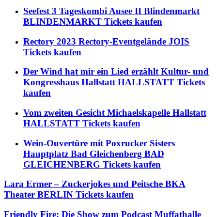
Seefest 3 Tageskombi Ausee II Blindenmarkt
BLINDENMARKT Tickets kaufen
Rectory 2023 Rectory-Eventgelände JOIS
Tickets kaufen
Der Wind hat mir ein Lied erzählt Kultur- und
Kongresshaus Hallstatt HALLSTATT Tickets
kaufen
Vom zweiten Gesicht Michaelskapelle Hallstatt
HALLSTATT Tickets kaufen
Wein-Ouvertüre mit Poxrucker Sisters
Hauptplatz Bad Gleichenberg BAD
GLEICHENBERG Tickets kaufen
Lara Ermer – Zuckerjokes und Peitsche BKA
Theater BERLIN Tickets kaufen
Friendly Fire: Die Show zum Podcast Muffathalle