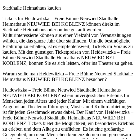
Stadthalle Heimathaus kaufen
Tickets für Heidewitzka – Freie Bühne Neuwied Stadthalle
Heimathaus NEUWIED BEI KOBLENZ können direkt im
Stadthalle Heimathaus oder online gekauft werden.
Kulturinteressierte können aus einer Vielzahl von Veranstaltungen
wählen, die das ganze Jahr über stattfinden. Um die bestmögliche
Erfahrung zu erhalten, ist es empfehlenswert, Tickets im Voraus zu
kaufen. Mit den günstigen Ticketpreisen von Heidewitzka – Freie
Bühne Neuwied Stadthalle Heimathaus NEUWIED BEI
KOBLENZ, können Sie es sich leisten, öfter ins Theater zu gehen.
Warum sollte man Heidewitzka – Freie Bühne Neuwied Stadthalle
Heimathaus NEUWIED BEI KOBLENZ besuchen?
Heidewitzka – Freie Bühne Neuwied Stadthalle Heimathaus
NEUWIED BEI KOBLENZ ist ein unvergessliches Erlebnis für
Menschen jeden Alters und jeder Kultur. Mit einem vielfältigen
Angebot an Theateraufführungen, Musik- und Kulturdarbietungen
ist für jeden Geschmack etwas dabei. Der Kauf von Heidewitzka –
Freie Bühne Neuwied Stadthalle Heimathaus NEUWIED BEI
KOBLENZ Tickets bietet die Möglichkeit, ein besonderes Erlebnis
zu erleben und dem Alltag zu entfliehen. Es ist eine großartige
Gelegenheit, um neue Menschen kennenzulernen und gemeinsam