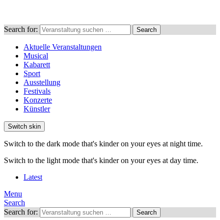
Search for:
Search
Aktuelle Veranstaltungen
Musical
Kabarett
Sport
Ausstellung
Festivals
Konzerte
Künstler
Switch skin
Switch to the dark mode that's kinder on your eyes at night time.
Switch to the light mode that's kinder on your eyes at day time.
Latest
Menu
Search
Search for:
Search