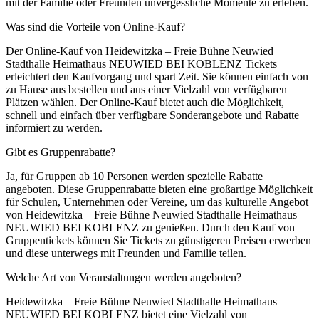
mit der Familie oder Freunden unvergessliche Momente zu erleben.
Was sind die Vorteile von Online-Kauf?
Der Online-Kauf von Heidewitzka – Freie Bühne Neuwied
Stadthalle Heimathaus NEUWIED BEI KOBLENZ Tickets
erleichtert den Kaufvorgang und spart Zeit. Sie können einfach von
zu Hause aus bestellen und aus einer Vielzahl von verfügbaren
Plätzen wählen. Der Online-Kauf bietet auch die Möglichkeit,
schnell und einfach über verfügbare Sonderangebote und Rabatte
informiert zu werden.
Gibt es Gruppenrabatte?
Ja, für Gruppen ab 10 Personen werden spezielle Rabatte
angeboten. Diese Gruppenrabatte bieten eine großartige Möglichkeit
für Schulen, Unternehmen oder Vereine, um das kulturelle Angebot
von Heidewitzka – Freie Bühne Neuwied Stadthalle Heimathaus
NEUWIED BEI KOBLENZ zu genießen. Durch den Kauf von
Gruppentickets können Sie Tickets zu günstigeren Preisen erwerben
und diese unterwegs mit Freunden und Familie teilen.
Welche Art von Veranstaltungen werden angeboten?
Heidewitzka – Freie Bühne Neuwied Stadthalle Heimathaus
NEUWIED BEI KOBLENZ bietet eine Vielzahl von