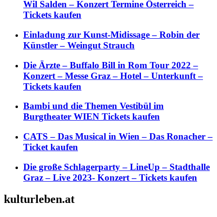
Wil Salden – Konzert Termine Österreich –
Tickets kaufen
Einladung zur Kunst-Midissage – Robin der
Künstler – Weingut Strauch
Die Ärzte – Buffalo Bill in Rom Tour 2022 –
Konzert – Messe Graz – Hotel – Unterkunft –
Tickets kaufen
Bambi und die Themen Vestibül im
Burgtheater WIEN Tickets kaufen
CATS – Das Musical in Wien – Das Ronacher –
Ticket kaufen
Die große Schlagerparty – LineUp – Stadthalle
Graz – Live 2023- Konzert – Tickets kaufen
kulturleben.at