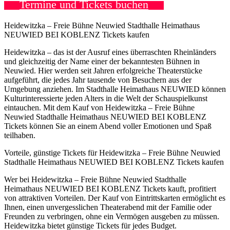
Termine und Tickets buchen
Heidewitzka – Freie Bühne Neuwied Stadthalle Heimathaus
NEUWIED BEI KOBLENZ Tickets kaufen
Heidewitzka – das ist der Ausruf eines überraschten Rheinländers
und gleichzeitig der Name einer der bekanntesten Bühnen in
Neuwied. Hier werden seit Jahren erfolgreiche Theaterstücke
aufgeführt, die jedes Jahr tausende von Besuchern aus der
Umgebung anziehen. Im Stadthalle Heimathaus NEUWIED können
Kulturinteressierte jeden Alters in die Welt der Schauspielkunst
eintauchen. Mit dem Kauf von Heidewitzka – Freie Bühne
Neuwied Stadthalle Heimathaus NEUWIED BEI KOBLENZ
Tickets können Sie an einem Abend voller Emotionen und Spaß
teilhaben.
Vorteile, günstige Tickets für Heidewitzka – Freie Bühne Neuwied
Stadthalle Heimathaus NEUWIED BEI KOBLENZ Tickets kaufen
Wer bei Heidewitzka – Freie Bühne Neuwied Stadthalle
Heimathaus NEUWIED BEI KOBLENZ Tickets kauft, profitiert
von attraktiven Vorteilen. Der Kauf von Eintrittskarten ermöglicht es
Ihnen, einen unvergesslichen Theaterabend mit der Familie oder
Freunden zu verbringen, ohne ein Vermögen ausgeben zu müssen.
Heidewitzka bietet günstige Tickets für jedes Budget.