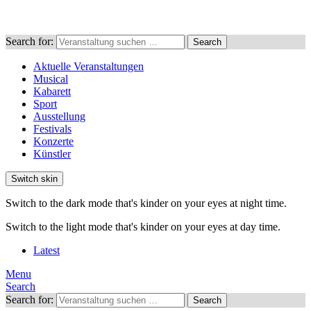
Search for:
Search
Aktuelle Veranstaltungen
Musical
Kabarett
Sport
Ausstellung
Festivals
Konzerte
Künstler
Switch skin
Switch to the dark mode that's kinder on your eyes at night time.
Switch to the light mode that's kinder on your eyes at day time.
Latest
Menu
Search
Search for:
Search