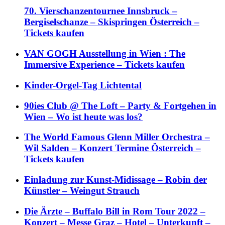
70. Vierschanzentournee Innsbruck –
Bergiselschanze – Skispringen Österreich –
Tickets kaufen
VAN GOGH Ausstellung in Wien : The
Immersive Experience – Tickets kaufen
Kinder-Orgel-Tag Lichtental
90ies Club @ The Loft – Party & Fortgehen in
Wien – Wo ist heute was los?
The World Famous Glenn Miller Orchestra –
Wil Salden – Konzert Termine Österreich –
Tickets kaufen
Einladung zur Kunst-Midissage – Robin der
Künstler – Weingut Strauch
Die Ärzte – Buffalo Bill in Rom Tour 2022 –
Konzert – Messe Graz – Hotel – Unterkunft –