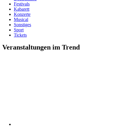
Festivals
Kabarett
Konzerte
Musical
Sonstiges
Sport
Tickets
Veranstaltungen im Trend