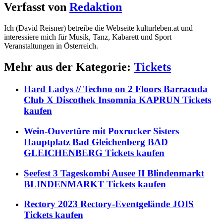
Verfasst von
Redaktion
Ich (David Reisner) betreibe die Webseite kulturleben.at und
interessiere mich für Musik, Tanz, Kabarett und Sport
Veranstaltungen in Österreich.
Mehr aus der Kategorie:
Tickets
Hard Ladys // Techno on 2 Floors Barracuda
Club X Discothek Insomnia KAPRUN Tickets
kaufen
Wein-Ouvertüre mit Poxrucker Sisters
Hauptplatz Bad Gleichenberg BAD
GLEICHENBERG Tickets kaufen
Seefest 3 Tageskombi Ausee II Blindenmarkt
BLINDENMARKT Tickets kaufen
Rectory 2023 Rectory-Eventgelände JOIS
Tickets kaufen