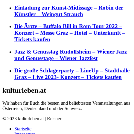
Einladung zur Kunst-Midissage – Robin der
Künstler – Weingut Strauch
Die Ärzte – Buffalo Bill in Rom Tour 2022 –
Konzert – Messe Graz – Hotel – Unterkunft –
Tickets kaufen
Jazz & Genusstag Rudolfsheim – Wiener Jazz
und Genusstage – Wiener Jazzfest
Die große Schlagerparty – LineUp – Stadthalle
Graz – Live 2023- Konzert – Tickets kaufen
kulturleben.at
Wir haben für Euch die besten und beliebtesten Veranstaltungen aus
Österreich, Deutschland und der Schweiz.
© 2023 kulturleben.at | Reisner
Startseite