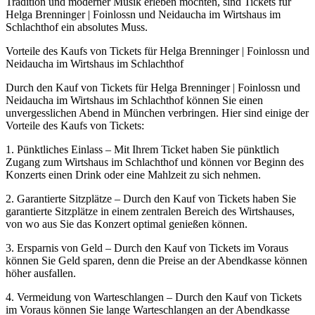
Tradition und moderner Musik erleben möchten, sind Tickets für
Helga Brenninger | Foinlossn und Neidaucha im Wirtshaus im
Schlachthof ein absolutes Muss.
Vorteile des Kaufs von Tickets für Helga Brenninger | Foinlossn und
Neidaucha im Wirtshaus im Schlachthof
Durch den Kauf von Tickets für Helga Brenninger | Foinlossn und
Neidaucha im Wirtshaus im Schlachthof können Sie einen
unvergesslichen Abend in München verbringen. Hier sind einige der
Vorteile des Kaufs von Tickets:
1. Pünktliches Einlass – Mit Ihrem Ticket haben Sie pünktlich
Zugang zum Wirtshaus im Schlachthof und können vor Beginn des
Konzerts einen Drink oder eine Mahlzeit zu sich nehmen.
2. Garantierte Sitzplätze – Durch den Kauf von Tickets haben Sie
garantierte Sitzplätze in einem zentralen Bereich des Wirtshauses,
von wo aus Sie das Konzert optimal genießen können.
3. Ersparnis von Geld – Durch den Kauf von Tickets im Voraus
können Sie Geld sparen, denn die Preise an der Abendkasse können
höher ausfallen.
4. Vermeidung von Warteschlangen – Durch den Kauf von Tickets
im Voraus können Sie lange Warteschlangen an der Abendkasse