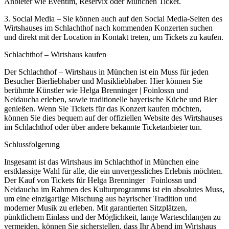
Anbieter wie Eventim, Reservix oder München Ticket.
3. Social Media – Sie können auch auf den Social Media-Seiten des
Wirtshauses im Schlachthof nach kommenden Konzerten suchen
und direkt mit der Location in Kontakt treten, um Tickets zu kaufen.
Schlachthof – Wirtshaus kaufen
Der Schlachthof – Wirtshaus in München ist ein Muss für jeden
Besucher Bierliebhaber und Musikliebhaber. Hier können Sie
berühmte Künstler wie Helga Brenninger | Foinlossn und
Neidaucha erleben, sowie traditionelle bayerische Küche und Bier
genießen. Wenn Sie Tickets für das Konzert kaufen möchten,
können Sie dies bequem auf der offiziellen Website des Wirtshauses
im Schlachthof oder über andere bekannte Ticketanbieter tun.
Schlussfolgerung
Insgesamt ist das Wirtshaus im Schlachthof in München eine
erstklassige Wahl für alle, die ein unvergessliches Erlebnis möchten.
Der Kauf von Tickets für Helga Brenninger | Foinlossn und
Neidaucha im Rahmen des Kulturprogramms ist ein absolutes Muss,
um eine einzigartige Mischung aus bayrischer Tradition und
moderner Musik zu erleben. Mit garantierten Sitzplätzen,
pünktlichem Einlass und der Möglichkeit, lange Warteschlangen zu
vermeiden, können Sie sicherstellen, dass Ihr Abend im Wirtshaus