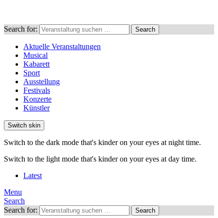
Search for:
Search
Aktuelle Veranstaltungen
Musical
Kabarett
Sport
Ausstellung
Festivals
Konzerte
Künstler
Switch skin
Switch to the dark mode that's kinder on your eyes at night time.
Switch to the light mode that's kinder on your eyes at day time.
Latest
Menu
Search
Search for:
Search