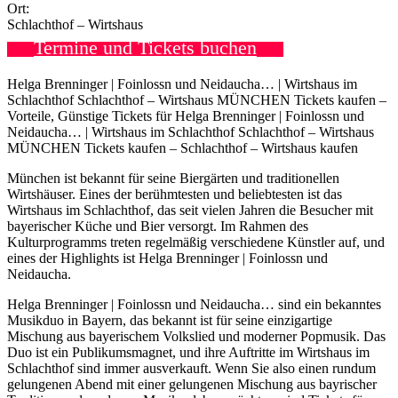
Ort:
Schlachthof – Wirtshaus
Termine und Tickets buchen
Helga Brenninger | Foinlossn und Neidaucha… | Wirtshaus im
Schlachthof Schlachthof – Wirtshaus MÜNCHEN Tickets kaufen –
Vorteile, Günstige Tickets für Helga Brenninger | Foinlossn und
Neidaucha… | Wirtshaus im Schlachthof Schlachthof – Wirtshaus
MÜNCHEN Tickets kaufen – Schlachthof – Wirtshaus kaufen
München ist bekannt für seine Biergärten und traditionellen
Wirtshäuser. Eines der berühmtesten und beliebtesten ist das
Wirtshaus im Schlachthof, das seit vielen Jahren die Besucher mit
bayerischer Küche und Bier versorgt. Im Rahmen des
Kulturprogramms treten regelmäßig verschiedene Künstler auf, und
eines der Highlights ist Helga Brenninger | Foinlossn und
Neidaucha.
Helga Brenninger | Foinlossn und Neidaucha… sind ein bekanntes
Musikduo in Bayern, das bekannt ist für seine einzigartige
Mischung aus bayerischem Volkslied und moderner Popmusik. Das
Duo ist ein Publikumsmagnet, und ihre Auftritte im Wirtshaus im
Schlachthof sind immer ausverkauft. Wenn Sie also einen rundum
gelungenen Abend mit einer gelungenen Mischung aus bayrischer