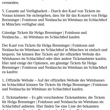
vermeiden.
5. Garantie auf Verfügbarkeit – Durch den Kauf von Tickets im
Voraus können Sie sichergehen, dass Sie für das Konzert von Helga
Brenninger | Foinlossn und Neidaucha im Wirtshaus im Schlachthof
in München verfügbar sind.
Günstige Tickets für Helga Brenninger | Foinlossn und
Neidaucha… im Wirtshaus im Schlachthof kaufen
Der Kauf von Tickets für Helga Brenninger | Foinlossn und
Neidaucha im Wirtshaus im Schlachthof in München ist einfach und
bequem. Sie können Ihre Tickets auf der offiziellen Website des
Wirtshauses im Schlachthof oder über andere Ticketanbieter kaufen.
Hier sind einige der Optionen, um günstige Tickets für Helga
Brenninger | Foinlossn und Neidaucha im Wirtshaus im Schlachthof
zu kaufen:
1. Offizielle Website – Auf der offiziellen Website des Wirtshauses
im Schlachthof können Sie Tickets für Helga Brenninger | Foinlossn
und Neidaucha im Wirtshaus im Schlachthof kaufen.
2. Ticketanbieter – Es gibt verschiedene Ticketanbieter, die Tickets
für Helga Brenninger | Foinlossn und Neidaucha im Wirtshaus im
Schlachthof anbieten. Hier finden Sie eine Liste der bekannten