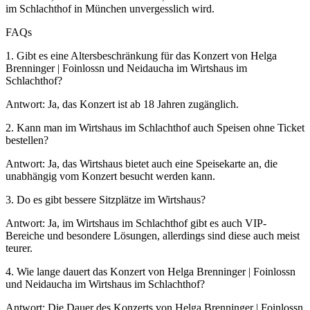
im Schlachthof in München unvergesslich wird.
FAQs
1. Gibt es eine Altersbeschränkung für das Konzert von Helga
Brenninger | Foinlossn und Neidaucha im Wirtshaus im
Schlachthof?
Antwort: Ja, das Konzert ist ab 18 Jahren zugänglich.
2. Kann man im Wirtshaus im Schlachthof auch Speisen ohne Ticket
bestellen?
Antwort: Ja, das Wirtshaus bietet auch eine Speisekarte an, die
unabhängig vom Konzert besucht werden kann.
3. Do es gibt bessere Sitzplätze im Wirtshaus?
Antwort: Ja, im Wirtshaus im Schlachthof gibt es auch VIP-
Bereiche und besondere Lösungen, allerdings sind diese auch meist
teurer.
4. Wie lange dauert das Konzert von Helga Brenninger | Foinlossn
und Neidaucha im Wirtshaus im Schlachthof?
Antwort: Die Dauer des Konzerts von Helga Brenninger | Foinlossn