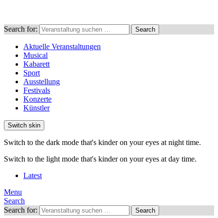
Search for:
Search
Aktuelle Veranstaltungen
Musical
Kabarett
Sport
Ausstellung
Festivals
Konzerte
Künstler
Switch skin
Switch to the dark mode that's kinder on your eyes at night time.
Switch to the light mode that's kinder on your eyes at day time.
Latest
Menu
Search
Search for:
Search