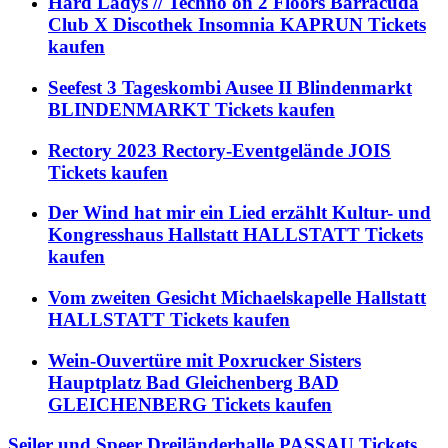
Hard Ladys // Techno on 2 Floors Barracuda
Club X Discothek Insomnia KAPRUN Tickets
kaufen
Seefest 3 Tageskombi Ausee II Blindenmarkt
BLINDENMARKT Tickets kaufen
Rectory 2023 Rectory-Eventgelände JOIS
Tickets kaufen
Der Wind hat mir ein Lied erzählt Kultur- und
Kongresshaus Hallstatt HALLSTATT Tickets
kaufen
Vom zweiten Gesicht Michaelskapelle Hallstatt
HALLSTATT Tickets kaufen
Wein-Ouvertüre mit Poxrucker Sisters
Hauptplatz Bad Gleichenberg BAD
GLEICHENBERG Tickets kaufen
Seiler und Speer Dreiländerhalle PASSAU Tickets