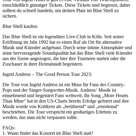
einschließlich günstiger Tickets. Diese Tickets sind begrenzt, daher
solltest du schnell handeln, um deinen Platz im Blue Shell zu
sichern.
Blue Shell kaufen:
Das Blue Shell ist ein legendärer Live-Club in Köln. Seit seiner
Eröffnung im Jahr 1992 hat es einen Ruf als Ort für alternative
Musik und Künstler aufgebaut. Durch seine intime Atmosphäre und
seine hervorragende Soundqualität hat das Blue Shell viele Künstler
aus der Szene angezogen, die hier ihre Tourneen starten oder die
Zuschauer in ihrer Heimatstadt begeistern.
Ingrid Andress – The Good Person Tour 2023:
Die Tour von Ingrid Andress ist ein Muss für Fans des Country-
Pops und der Singer-Songwriter-Musik. Andress‘ Musik ist
einnehmend und begeistert Fans weltweit. Ihr Song „More Hearts
Than Mine“ hat in den US-Charts bereits Erfolge gefeiert und ihre
Musik wurde von Kritikern als „berührend“ und „emotional“
beschrieben. Die Tour verspricht ein großartiges Erlebnis zu
werden, das man nicht verpassen sollte.
FAQs:
1. Wann findet das Konzert im Blue Shell statt?