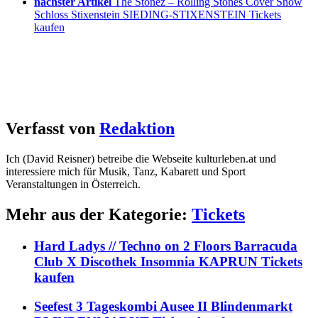
nächster Artikel
The Stonez – Rolling Stones Cover Show
Schloss Stixenstein SIEDING-STIXENSTEIN Tickets
kaufen
Verfasst von
Redaktion
Ich (David Reisner) betreibe die Webseite kulturleben.at und
interessiere mich für Musik, Tanz, Kabarett und Sport
Veranstaltungen in Österreich.
Mehr aus der Kategorie:
Tickets
Hard Ladys // Techno on 2 Floors Barracuda
Club X Discothek Insomnia KAPRUN Tickets
kaufen
Seefest 3 Tageskombi Ausee II Blindenmarkt