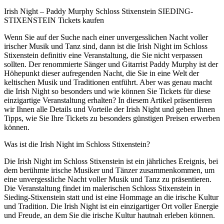
Irish Night – Paddy Murphy Schloss Stixenstein SIEDING-
STIXENSTEIN Tickets kaufen
Wenn Sie auf der Suche nach einer unvergesslichen Nacht voller
irischer Musik und Tanz sind, dann ist die Irish Night im Schloss
Stixenstein definitiv eine Veranstaltung, die Sie nicht verpassen
sollten. Der renommierte Sänger und Gitarrist Paddy Murphy ist der
Höhepunkt dieser aufregenden Nacht, die Sie in eine Welt der
keltischen Musik und Traditionen entführt. Aber was genau macht
die Irish Night so besonders und wie können Sie Tickets für diese
einzigartige Veranstaltung erhalten? In diesem Artikel präsentieren
wir Ihnen alle Details und Vorteile der Irish Night und geben Ihnen
Tipps, wie Sie Ihre Tickets zu besonders günstigen Preisen erwerben
können.
Was ist die Irish Night im Schloss Stixenstein?
Die Irish Night im Schloss Stixenstein ist ein jährliches Ereignis, bei
dem berühmte irische Musiker und Tänzer zusammenkommen, um
eine unvergessliche Nacht voller Musik und Tanz zu präsentieren.
Die Veranstaltung findet im malerischen Schloss Stixenstein in
Sieding-Stixenstein statt und ist eine Hommage an die irische Kultur
und Tradition. Die Irish Night ist ein einzigartiger Ort voller Energie
und Freude, an dem Sie die irische Kultur hautnah erleben können.