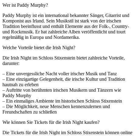
Wer ist Paddy Murphy?
Paddy Murphy ist ein international bekannter Sänger, Gitarrist und
Komponist aus Irland. Sein Musikstil ist stark von der irischen
Tradition beeinflusst und enthält Elemente aus der Folk-, Country-
und Rockmusik. Er hat zahlreiche Alben veröffentlicht und tourt
regelmäßig in Europa und Nordamerika.
Welche Vorteile bietet die Irish Night?
Die Irish Night im Schloss Stixenstein bietet zahlreiche Vorteile,
darunter:
– Eine unvergessliche Nacht voller irischer Musik und Tanz
– Eine einzigartige Gelegenheit, die irische Kultur und Tradition
hautnah zu erleben
– Auftritte von berühmten irischen Musikern und Tänzern wie
Paddy Murphy
– Ein einmaliges Ambiente im historischen Schloss Stixenstein
– Die Möglichkeit, neue Menschen kennenzulernen und
Freundschaften zu schließen
Wie können Sie Tickets für die Irish Night kaufen?
Die Tickets für die Irish Night im Schloss Stixenstein können online