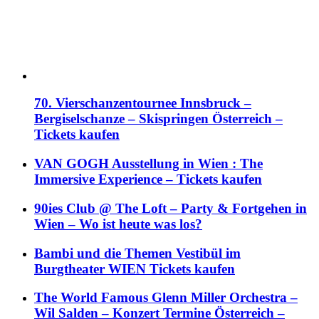
70. Vierschanzentournee Innsbruck –
Bergiselschanze – Skispringen Österreich –
Tickets kaufen
VAN GOGH Ausstellung in Wien : The
Immersive Experience – Tickets kaufen
90ies Club @ The Loft – Party & Fortgehen in
Wien – Wo ist heute was los?
Bambi und die Themen Vestibül im
Burgtheater WIEN Tickets kaufen
The World Famous Glenn Miller Orchestra –
Wil Salden – Konzert Termine Österreich –