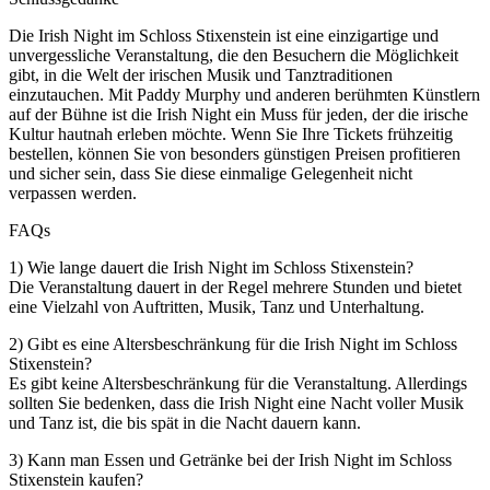
Die Irish Night im Schloss Stixenstein ist eine einzigartige und
unvergessliche Veranstaltung, die den Besuchern die Möglichkeit
gibt, in die Welt der irischen Musik und Tanztraditionen
einzutauchen. Mit Paddy Murphy und anderen berühmten Künstlern
auf der Bühne ist die Irish Night ein Muss für jeden, der die irische
Kultur hautnah erleben möchte. Wenn Sie Ihre Tickets frühzeitig
bestellen, können Sie von besonders günstigen Preisen profitieren
und sicher sein, dass Sie diese einmalige Gelegenheit nicht
verpassen werden.
FAQs
1) Wie lange dauert die Irish Night im Schloss Stixenstein?
Die Veranstaltung dauert in der Regel mehrere Stunden und bietet
eine Vielzahl von Auftritten, Musik, Tanz und Unterhaltung.
2) Gibt es eine Altersbeschränkung für die Irish Night im Schloss
Stixenstein?
Es gibt keine Altersbeschränkung für die Veranstaltung. Allerdings
sollten Sie bedenken, dass die Irish Night eine Nacht voller Musik
und Tanz ist, die bis spät in die Nacht dauern kann.
3) Kann man Essen und Getränke bei der Irish Night im Schloss
Stixenstein kaufen?