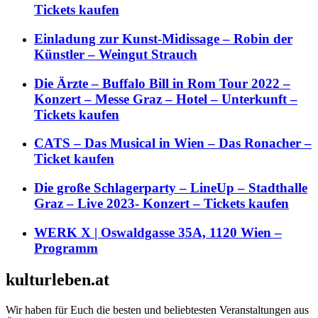
Tickets kaufen
Einladung zur Kunst-Midissage – Robin der
Künstler – Weingut Strauch
Die Ärzte – Buffalo Bill in Rom Tour 2022 –
Konzert – Messe Graz – Hotel – Unterkunft –
Tickets kaufen
CATS – Das Musical in Wien – Das Ronacher –
Ticket kaufen
Die große Schlagerparty – LineUp – Stadthalle
Graz – Live 2023- Konzert – Tickets kaufen
WERK X | Oswaldgasse 35A, 1120 Wien –
Programm
kulturleben.at
Wir haben für Euch die besten und beliebtesten Veranstaltungen aus