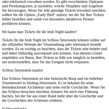
oder telefonisch erworben werden. Es gibt verschiedene Optionen
und Preiskategorien, je nachdem, welche Sitzplätze und Angebote
Sie bevorzugen. Wenn Sie sehr günstige Tickets erwerben möchten,
sollten Sie die Option „Early Bird“ nutzen, bei der Sie Ihre Tickets
früher bestellen und somit von besonders attraktiven Preisen
profitieren können.
Wo kann man Tickets für die Irish Night kaufen?
Tickets für die Irish Night im Schloss Stixenstein können online auf
der offiziellen Website der Veranstaltung oder telefonisch bestellt
werden. Es ist wichtig zu beachten, dass die Tickets sehr beliebt sind
und daher frühzeitig ausverkauft sein können. Aus diesem Grund
empfehlen wir Ihnen, Ihre Tickets so früh wie möglich zu bestellen,
um sicherzustellen, dass Sie das Ereignis nicht verpassen.
Schloss Stixenstein kaufen
Das Schloss Stixenstein ist eine historische Burg und ein beliebtes
Touristenziel in Sieding-Stixenstein. Es ist bekannt für seine
beeindruckende Architektur und seine reiche Geschichte. Wenn Sie
das Schloss besuchen möchten, können Sie auch eine Führung
buchen, bei der Sie aus erster Hand mehr über die Geschichte und
die Geschichten des Schlosses erfahren.
Schlussgedanke