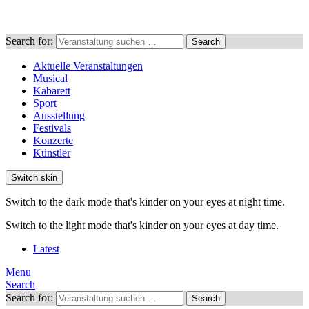
Search for:
Search
Aktuelle Veranstaltungen
Musical
Kabarett
Sport
Ausstellung
Festivals
Konzerte
Künstler
Switch skin
Switch to the dark mode that's kinder on your eyes at night time.
Switch to the light mode that's kinder on your eyes at day time.
Latest
Menu
Search
Search for:
Search