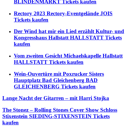
BLINDENMARKT Tickets kaufen
Rectory 2023 Rectory-Eventgelände JOIS
Tickets kaufen
Der Wind hat mir ein Lied erzählt Kultur- und
Kongresshaus Hallstatt HALLSTATT Tickets
kaufen
Vom zweiten Gesicht Michaelskapelle Hallstatt
HALLSTATT Tickets kaufen
Wein-Ouvertüre mit Poxrucker Sisters
Hauptplatz Bad Gleichenberg BAD
GLEICHENBERG Tickets kaufen
Lange Nacht der Gitarren – mit Harri Stojka
The Stonez – Rolling Stones Cover Show Schloss
Stixenstein SIEDING-STIXENSTEIN Tickets
kaufen