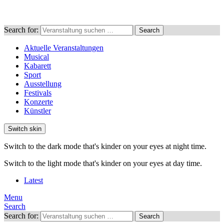
Search for:
Search
Aktuelle Veranstaltungen
Musical
Kabarett
Sport
Ausstellung
Festivals
Konzerte
Künstler
Switch skin
Switch to the dark mode that's kinder on your eyes at night time.
Switch to the light mode that's kinder on your eyes at day time.
Latest
Menu
Search
Search for:
Search