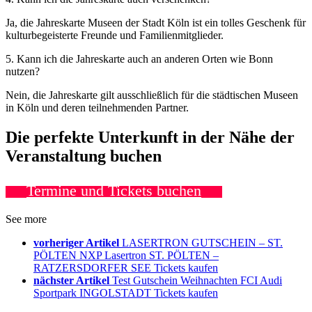
Ja, die Jahreskarte Museen der Stadt Köln ist ein tolles Geschenk für
kulturbegeisterte Freunde und Familienmitglieder.
5. Kann ich die Jahreskarte auch an anderen Orten wie Bonn
nutzen?
Nein, die Jahreskarte gilt ausschließlich für die städtischen Museen
in Köln und deren teilnehmenden Partner.
Die perfekte Unterkunft in der Nähe der
Veranstaltung buchen
Termine und Tickets buchen
See more
vorheriger Artikel
LASERTRON GUTSCHEIN – ST.
PÖLTEN NXP Lasertron ST. PÖLTEN –
RATZERSDORFER SEE Tickets kaufen
nächster Artikel
Test Gutschein Weihnachten FCI Audi
Sportpark INGOLSTADT Tickets kaufen