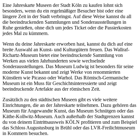
Eine Jahreskarte Museen der Stadt Köln zu kaufen lohnt sich
besonders, wenn du ein regelmäßiger Besucher bist oder eine
längere Zeit in der Stadt verbringst. Auf diese Weise kannst du all
die beeindruckenden Sammlungen und Sonderausstellungen in
Ruhe genießen, ohne dich um jedes Ticket oder die Passierkosten
jedes Mal zu kümmern.
Wenn du deine Jahreskarte erworben hast, kannst du dich auf eine
breite Auswahl an Kunst- und Kulturgütern freuen. Das Wallraf-
Richartz-Museum bietet eine beeindruckende Sammlung von
Werken aus vielen Jahrhunderten sowie wechselnde
Sonderausstellungen. Das Museum Ludwig ist besonders für seine
moderne Kunst bekannt und zeigt Werke von renommierten
Künstlern wie Picasso oder Warhol. Das Römisch-Germanische
Museum ist ein Muss für Geschichtsinteressierte und zeigt
beeindruckende Artefakte aus der römischen Zeit.
Zusätzlich zu den städtischen Museen gibt es viele weitere
Einrichtungen, die an der Jahreskarte teilnehmen. Dazu gehören das
Museum für Angewandte Kunst, das Museum Schnütgen oder das
Käthe-Kollwitz-Museum. Auch außerhalb der Stadtgrenzen kannst
du von deinem Eintrittsausweis KÖLN profitieren und zum Beispiel
das Schloss Augustusburg in Brühl oder das LVR-Freilichtmuseum
in Kommern besuchen.