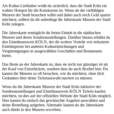
Als Kultur-Liebhaber weißt du sicherlich, dass die Stadt Köln ein
wahrer Hotspot für die Kunstszene ist. Wenn du die vielfältigen
Museen der Stadt besuchen willst und dabei auch noch Geld sparen
möchtest, solltest du dir unbedingt die Jahreskarte Museen der Stadt
Köln zulegen.
Die Jahreskarte ermöglicht dir freien Eintritt in die städtischen
Museen und deren Sonderausstellungen. Darüber hinaus erhältst du
den Eintrittsausweis KÖLN, der dir weitere Vorteile wie reduzierte
Eintrittspreise bei anderen Kultureinrichtungen und
Vergünstigungen in ausgewählten Geschäften und Restaurants
bietet.
Das Beste an der Jahreskarte ist, dass sie nicht nur günstiger ist als
der Kauf von Einzeltickets, sondern dass du auch flexibel bist: Du
kannst die Museen so oft besuchen, wie du möchtest, ohne dich
Gedanken über deine Ticketauswahl machen zu müssen.
Wenn du die Jahreskarte Museen der Stadt Köln inklusive der
Sonderausstellungen und Eintrittsausweis KÖLN Tickets kaufen
möchtest, ist dies auf der offiziellen Website der Stadt Köln möglich.
Hier kannst du einfach das gewünschte Angebot auswählen und
deine Bestellung aufgeben. Alternativ kannst du die Jahreskarte
auch direkt in den Museen erwerben.