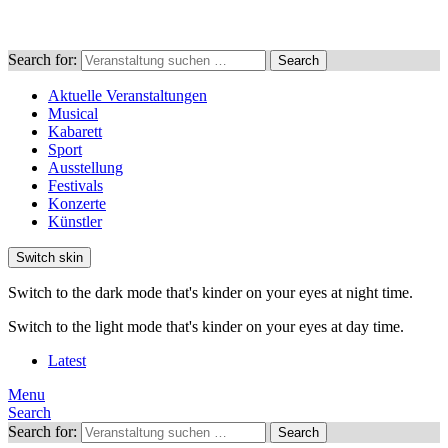
Search for:
Search
Aktuelle Veranstaltungen
Musical
Kabarett
Sport
Ausstellung
Festivals
Konzerte
Künstler
Switch skin
Switch to the dark mode that's kinder on your eyes at night time.
Switch to the light mode that's kinder on your eyes at day time.
Latest
Menu
Search
Search for:
Search