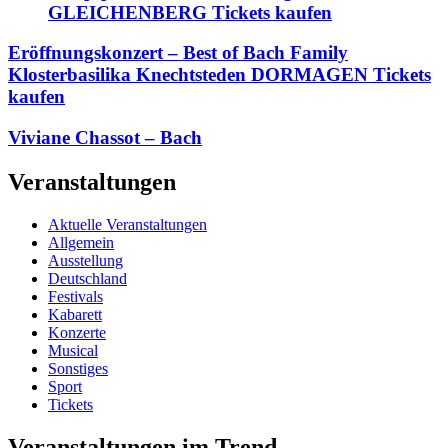
GLEICHENBERG Tickets kaufen
Eröffnungskonzert – Best of Bach Family
Klosterbasilika Knechtsteden DORMAGEN Tickets
kaufen
Viviane Chassot – Bach
Veranstaltungen
Aktuelle Veranstaltungen
Allgemein
Ausstellung
Deutschland
Festivals
Kabarett
Konzerte
Musical
Sonstiges
Sport
Tickets
Veranstaltungen im Trend