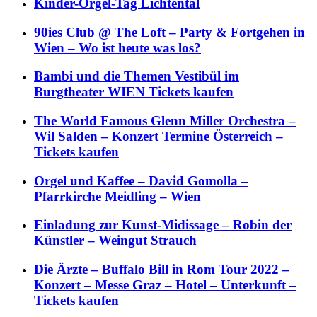
Kinder-Orgel-Tag Lichtental
90ies Club @ The Loft – Party & Fortgehen in
Wien – Wo ist heute was los?
Bambi und die Themen Vestibül im
Burgtheater WIEN Tickets kaufen
The World Famous Glenn Miller Orchestra –
Wil Salden – Konzert Termine Österreich –
Tickets kaufen
Orgel und Kaffee – David Gomolla –
Pfarrkirche Meidling – Wien
Einladung zur Kunst-Midissage – Robin der
Künstler – Weingut Strauch
Die Ärzte – Buffalo Bill in Rom Tour 2022 –
Konzert – Messe Graz – Hotel – Unterkunft –
Tickets kaufen