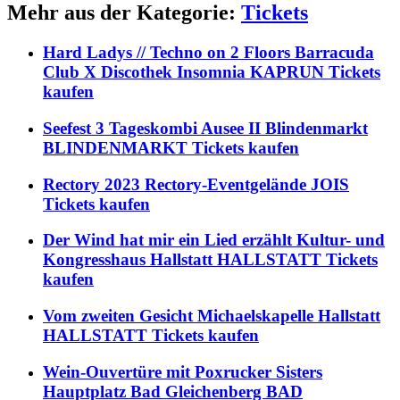
Mehr aus der Kategorie:
Tickets
Hard Ladys // Techno on 2 Floors Barracuda
Club X Discothek Insomnia KAPRUN Tickets
kaufen
Seefest 3 Tageskombi Ausee II Blindenmarkt
BLINDENMARKT Tickets kaufen
Rectory 2023 Rectory-Eventgelände JOIS
Tickets kaufen
Der Wind hat mir ein Lied erzählt Kultur- und
Kongresshaus Hallstatt HALLSTATT Tickets
kaufen
Vom zweiten Gesicht Michaelskapelle Hallstatt
HALLSTATT Tickets kaufen
Wein-Ouvertüre mit Poxrucker Sisters
Hauptplatz Bad Gleichenberg BAD