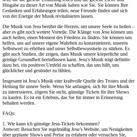
Hingabe zu dieser Art von Musik haben wie Sie. Sie können Ihre
Gedanken und Erfahrungen teilen, neue Freunde finden und sich
von der Energie der Musik revitalisieren lassen.
Die Musik von Jesu berührt die Herzen, um unsere Seele zu heilen –
aber es gibt noch weitere Vorteile. Die Klänge von Jesu können uns
auch helfen, einen Moment des Friedens zu finden. Sie können uns
helfen, uns auf unsere eigene Wahrheit zu konzentrieren, unseren
Selbstwert zu erhöhen und unser Selbstbewusstsein zu stärken. Es
gibt auch Studien, die zeigen, dass Musik unsere körperliche und
geistige Gesundheit beeinflussen kann. Jesu’s Musik trägt definitiv
dazu bei, ein positives Umfeld zu schaffen, das uns hilft, uns
glücklicher und gesünder zu fühlen.
Insgesamt ist Jesu’s Musik eine kraftvolle Quelle des Trostes und der
Heilung für unsere Seele. Wenn Sie anfangen, sich für ihre Musik
zu interessieren, zögern Sie nicht, günstige Tickets für ihre Shows
zu kaufen. Es ist ein Erlebnis, das Sie für immer in Erinnerung
behalten werden.
FAQs:
1. Wie kann ich günstige Jesu-Tickets bekommen?
Antwort: Besuchen Sie regelmäßig Jesu’s Website, um Neuigkeiten
über geplante Shows und Preise zu erfahren oder versuchen Sie,