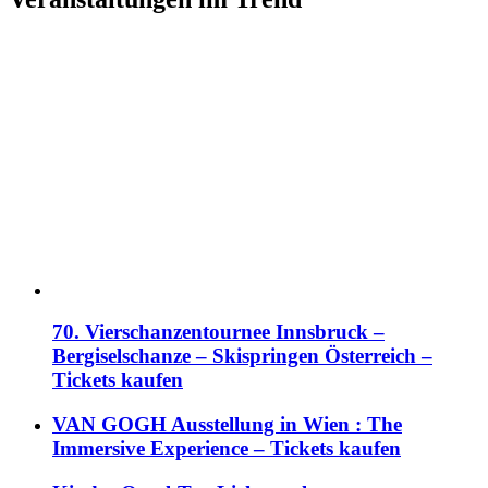
70. Vierschanzentournee Innsbruck –
Bergiselschanze – Skispringen Österreich –
Tickets kaufen
VAN GOGH Ausstellung in Wien : The
Immersive Experience – Tickets kaufen