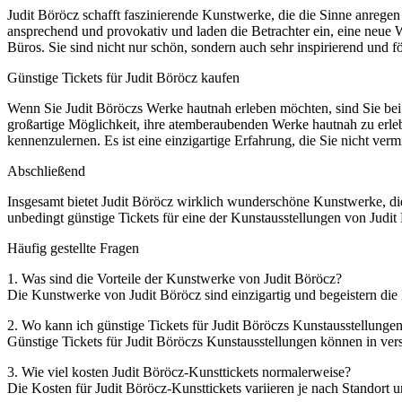
Judit Böröcz schafft faszinierende Kunstwerke, die die Sinne anrege
ansprechend und provokativ und laden die Betrachter ein, eine neue 
Büros. Sie sind nicht nur schön, sondern auch sehr inspirierend und f
Günstige Tickets für Judit Böröcz kaufen
Wenn Sie Judit Böröczs Werke hautnah erleben möchten, sind Sie bei e
großartige Möglichkeit, ihre atemberaubenden Werke hautnah zu erle
kennenzulernen. Es ist eine einzigartige Erfahrung, die Sie nicht vermi
Abschließend
Insgesamt bietet Judit Böröcz wirklich wunderschöne Kunstwerke, die 
unbedingt günstige Tickets für eine der Kunstausstellungen von Judit B
Häufig gestellte Fragen
1. Was sind die Vorteile der Kunstwerke von Judit Böröcz?
Die Kunstwerke von Judit Böröcz sind einzigartig und begeistern die 
2. Wo kann ich günstige Tickets für Judit Böröczs Kunstausstellunge
Günstige Tickets für Judit Böröczs Kunstausstellungen können in ver
3. Wie viel kosten Judit Böröcz-Kunsttickets normalerweise?
Die Kosten für Judit Böröcz-Kunsttickets variieren je nach Standort 