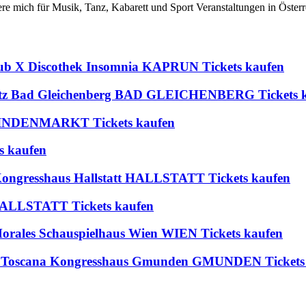
iere mich für Musik, Tanz, Kabarett und Sport Veranstaltungen in Österr
lub X Discothek Insomnia KAPRUN Tickets kaufen
platz Bad Gleichenberg BAD GLEICHENBERG Tickets 
 BLINDENMARKT Tickets kaufen
s kaufen
 Kongresshaus Hallstatt HALLSTATT Tickets kaufen
t HALLSTATT Tickets kaufen
Morales Schauspielhaus Wien WIEN Tickets kaufen
edigt Toscana Kongresshaus Gmunden GMUNDEN Tickets