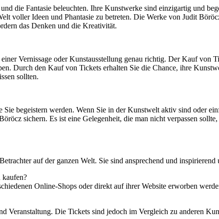
n und die Fantasie beleuchten. Ihre Kunstwerke sind einzigartig und be
Welt voller Ideen und Phantasie zu betreten. Die Werke von Judit Börö
ördern das Denken und die Kreativität.
iner Vernissage oder Kunstausstellung genau richtig. Der Kauf von Tic
ben. Durch den Kauf von Tickets erhalten Sie die Chance, ihre Kunstwe
ssen sollten.
Sie begeistern werden. Wenn Sie in der Kunstwelt aktiv sind oder einf
öröcz sichern. Es ist eine Gelegenheit, die man nicht verpassen sollte,
Betrachter auf der ganzen Welt. Sie sind ansprechend und inspirierend 
n kaufen?
schiedenen Online-Shops oder direkt auf ihrer Website erworben werde
und Veranstaltung. Die Tickets sind jedoch im Vergleich zu anderen Kuns