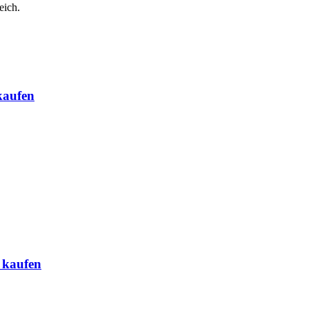
eich.
kaufen
 kaufen