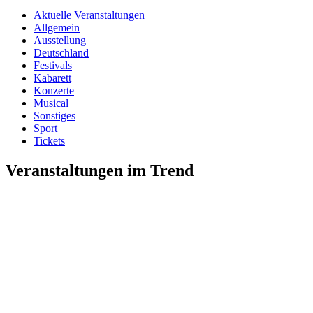
Aktuelle Veranstaltungen
Allgemein
Ausstellung
Deutschland
Festivals
Kabarett
Konzerte
Musical
Sonstiges
Sport
Tickets
Veranstaltungen im Trend