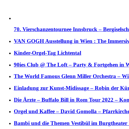
70. Vierschanzentournee Innsbruck – Bergiselsch
VAN GOGH Ausstellung in Wien : The Immersive
Kinder-Orgel-Tag Lichtental
90ies Club @ The Loft – Party & Fortgehen in W
The World Famous Glenn Miller Orchestra – Wil 
Einladung zur Kunst-Midissage – Robin der Kün
Die Ärzte – Buffalo Bill in Rom Tour 2022 – Kon
Orgel und Kaffee – David Gomolla – Pfarrkirch
Bambi und die Themen Vestibül im Burgtheater