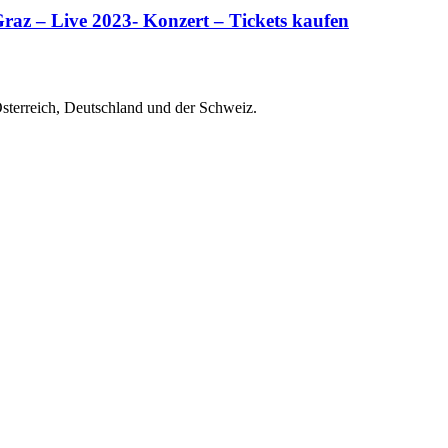
Graz – Live 2023- Konzert – Tickets kaufen
Österreich, Deutschland und der Schweiz.