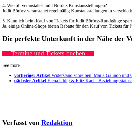
4. Wie oft veranstaltet Judit Böröcz Kunstausstellungen?
Judit Böröcz veranstaltet regelmäßig Kunstausstellungen in verschie
5. Kann ich beim Kauf von Tickets für Judit Böröcz-Rundgänge spar
Ja, einige Online-Shops bieten Rabatte für den Kauf von Tickets für 
Die perfekte Unterkunft in der Nähe der 
Termine und Tickets buchen
See more
vorheriger Artikel
Widerstand schreiben: Maria Galindo und 
nächster Artikel
Elena Uhlig & Fritz Karl – Beziehungssta
Verfasst von
Redaktion