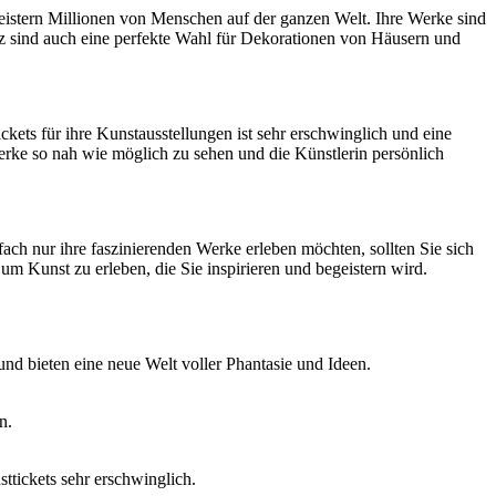
geistern Millionen von Menschen auf der ganzen Welt. Ihre Werke sind
cz sind auch eine perfekte Wahl für Dekorationen von Häusern und
kets für ihre Kunstausstellungen ist sehr erschwinglich und eine
rke so nah wie möglich zu sehen und die Künstlerin persönlich
ach nur ihre faszinierenden Werke erleben möchten, sollten Sie sich
 um Kunst zu erleben, die Sie inspirieren und begeistern wird.
und bieten eine neue Welt voller Phantasie und Ideen.
n.
ttickets sehr erschwinglich.