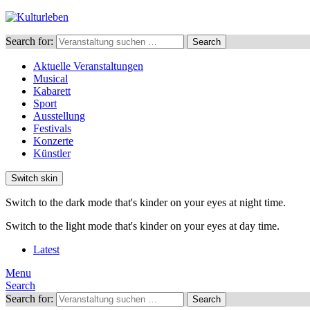
Search for:
Search
Aktuelle Veranstaltungen
Musical
Kabarett
Sport
Ausstellung
Festivals
Konzerte
Künstler
Switch skin
Switch to the dark mode that's kinder on your eyes at night time.
Switch to the light mode that's kinder on your eyes at day time.
Latest
Menu
Search
Search for:
Search