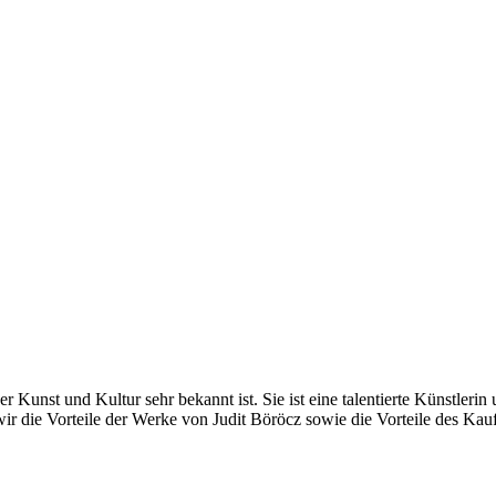
er Kunst und Kultur sehr bekannt ist. Sie ist eine talentierte Künstleri
 wir die Vorteile der Werke von Judit Böröcz sowie die Vorteile des Ka