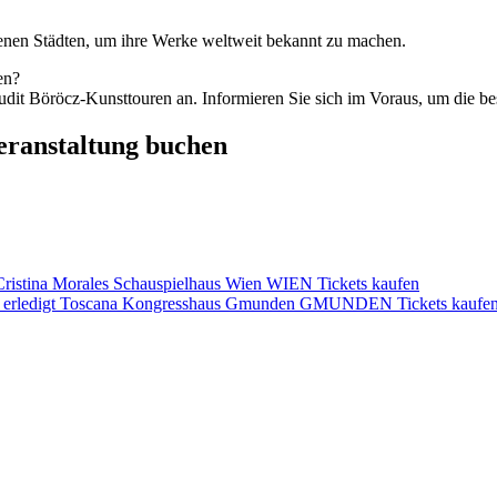
denen Städten, um ihre Werke weltweit bekannt zu machen.
en?
Judit Böröcz-Kunsttouren an. Informieren Sie sich im Voraus, um die be
Veranstaltung buchen
Cristina Morales Schauspielhaus Wien WIEN Tickets kaufen
tus: erledigt Toscana Kongresshaus Gmunden GMUNDEN Tickets kaufe