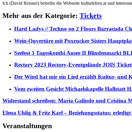
Ich (David Reisner) betreibe die Webseite kulturleben.at und interess
Mehr aus der Kategorie:
Tickets
Hard Ladys // Techno on 2 Floors Barracuda C
Wein-Ouvertüre mit Poxrucker Sisters Haupt
Seefest 3 Tageskombi Ausee II Blindenmarkt
Rectory 2023 Rectory-Eventgelände JOIS Ticket
Der Wind hat mir ein Lied erzählt Kultur- und
Vom zweiten Gesicht Michaelskapelle Hallstat
Widerstand schreiben: Maria Galindo und Cristina 
Elena Uhlig & Fritz Karl – Beziehungsstatus: erl
Veranstaltungen