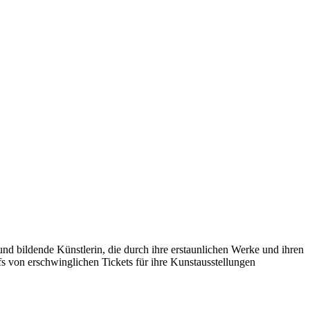
n und bildende Künstlerin, die durch ihre erstaunlichen Werke und ihren
ufs von erschwinglichen Tickets für ihre Kunstausstellungen