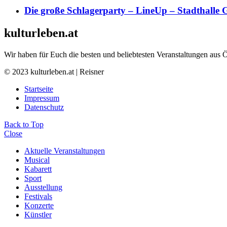
Die große Schlagerparty – LineUp – Stadthalle 
kulturleben.at
Wir haben für Euch die besten und beliebtesten Veranstaltungen aus 
© 2023 kulturleben.at | Reisner
Startseite
Impressum
Datenschutz
Back to Top
Close
Aktuelle Veranstaltungen
Musical
Kabarett
Sport
Ausstellung
Festivals
Konzerte
Künstler